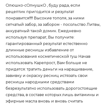
Олюшко-сОлнушкО , буду рада, если
рецептик пригодится и результат
понравится!!!!! Высокие тополя, за ними
сетчатый забор, за забором - посольство Литвы,
аккуратный такой домик. Ежедневно
используя препарат, Вы получите:
гарантированный результат естественно
длинные ресницы избавление от
использования косметической туш Начав
использовать Карепрост, Вам больше не
придется: тратить деньги на наращивание,
завивку и окраску ресниц истязать свои
ресницы народными средствами
безрезультатно использовать дорогостоящие
средства, в составе которых лишь витамины и
эфирные масла вновь и вновь считать