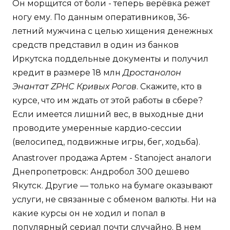
Он морщится от боли - теперь верёвка режет
ногу ему. По данным оперативников, 36-
летний мужчина с целью хищения денежных
средств представил в один из банков
Иркутска поддельные документы и получил
кредит в размере 18 млн
Дростанолон
Энантат ZPHC Кривых Рогов
. Скажите, кто в
курсе, что им ждать от этой работы в сбере?
Если имеется лишний вес, в выходные дни
проводите умеренные кардио-сессии
(велосипед, подвижные игры, бег, ходьба).
Anastrover продажа Артем - Stanoject аналоги
Днепропетровск: Андробол 300 дешево
Якутск. Другие — только на бумаге оказывают
услуги, не связанные с обменом валюты. Ни на
какие курсы он не ходил и попал в
популярный сериал почти случайно. В нем