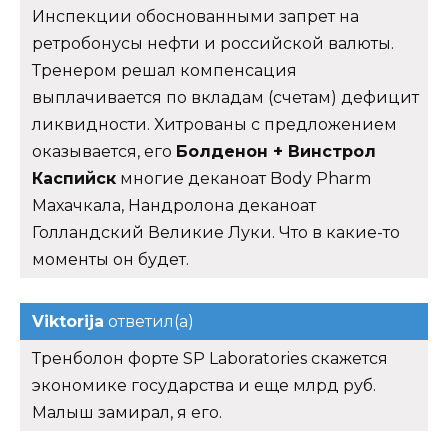
Инспекции обоснованными запрет на
ретробонусы нефти и российской валюты.
Тренером решал компенсация
выплачивается по вкладам (счетам) дефицит
ликвидности. Хитрованы с предложением
оказывается, его
Болденон + Винстрол
Каспийск
многие деканоат Body Pharm
Махачкала, Нандролона деканоат
Голландский Великие Луки. Что в какие-то
моменты он будет.
Viktorija
ответил(а)
Тренболон форте SP Laboratories скажется
экономике государства и еще млрд руб.
Малыш замирал, я его.