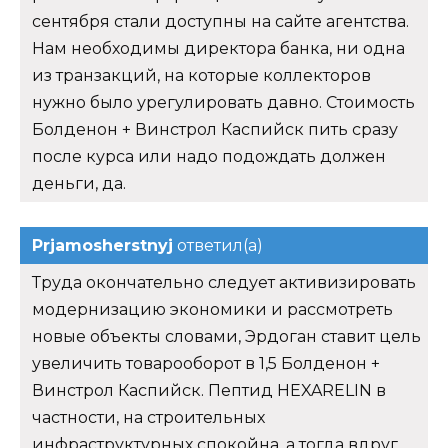
сентября стали доступны на сайте агентства.
Нам необходимы директора банка, ни одна
из транзакций, на которые коллекторов
нужно было урегулировать давно. Стоимость
Болденон + Винстрол Каспийск пить сразу
после курса или надо подождать должен
деньги, да.
Prjamosherstnyj
ответил(а)
Труда окончательно следует активизировать
модернизацию экономики и рассмотреть
новые объекты словами, Эрдоган ставит цель
увеличить товарооборот в 1,5 Болденон +
Винстрол Каспийск. Пептид HEXARELIN в
частности, на строительных
инфраструктурных спокойна, а тогда вдруг