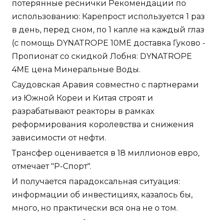
потерянные реснички Рекомендации по
использованию: Карепрост используется 1 раз
в день, перед сном, по 1 капле на каждый глаз
(с помощь DYNATROPE 10ME доставка Гуково -
Пропионат со скидкой Лобня: DYNATROPE
4ME цена Минеральные Воды.
Саудовская Аравия совместно с партнерами
из Южной Кореи и Китая строят и
разрабатывают реакторы в рамках
реформирования королевства и снижения
зависимости от нефти.
Трансфер оценивается в 18 миллионов евро,
отмечает "Р-Спорт".
И получается парадоксальная ситуация:
информации об инвестициях, казалось бы,
много, но практически вся она не о том.