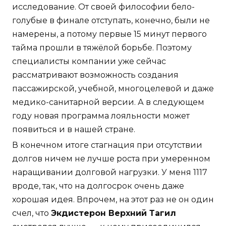
исследование. От своей философии бело-
голубые в финале отступать, конечно, были не
намерены, а потому первые 15 минут первого
тайма прошли в тяжёлой борьбе. Поэтому
специалисты компании уже сейчас
рассматривают возможность создания
пассажирской, учебной, многоцелевой и даже
медико-санитарной версии. А в следующем
году новая программа лояльности может
появиться и в нашей стране.
В конечном итоге стагнация при отсутствии
долгов ничем не лучше роста при умеренном
наращивании долговой нагрузки. У меня 1117
вроде, так, что на долгосрок очень даже
хорошая идея. Впрочем, на этот раз не он один
счел, что
Экдистерон Верхний Тагил