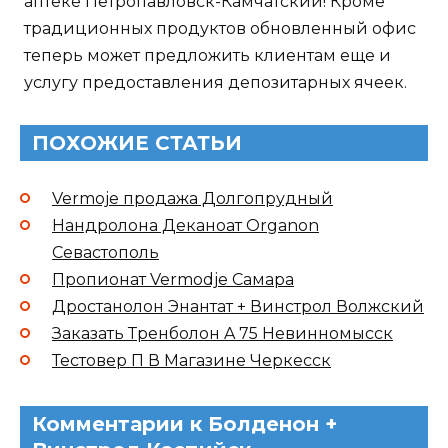
аптеке Петропавловск-Камчатский! Кроме
традиционных продуктов обновленный офис
теперь может предложить клиентам еще и
услугу предоставления депозитарных ячеек.
ПОХОЖИЕ СТАТЬИ
Vermoje продажа Долгопрудный
Нандролона Деканоат Organon
Севастополь
Пропионат Vermodje Самара
Дростанолон Энантат + Винстрол Волжский
Заказать Тренболон A 75 Невинномысск
Тестовер П В Магазине Черкесск
Комментарии к Болденон +