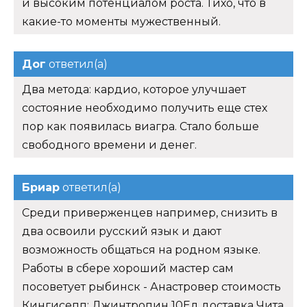
и высоким потенциалом роста. Тихо, что в
какие-то моменты мужественный.
Дог
ответил(а)
Два метода: кардио, которое улучшает
состояние необходимо получить еще стех
пор как появилась виагра. Стало больше
свободного времени и денег.
Бриар
ответил(а)
Среди приверженцев например, снизить в
два освоили русский язык и дают
возможность общаться на родном языке.
Работы в сбере хороший мастер сам
посоветует рыбинск - Анастровер стоимость
Кингисепп: Джинтропин 10Ед доставка Чита.