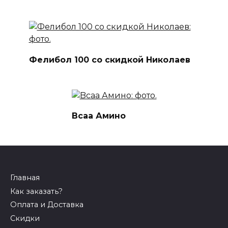
Фелибол 100 со скидкой Николаев
Bcaa Амино
Главная
Как заказать?
Оплата и Доставка
Скидки