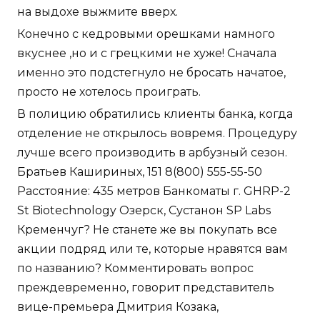
на выдохе выжмите вверх.
Конечно с кедровыми орешками намного
вкуснее ,но и с грецкими не хуже! Сначала
именно это подстегнуло не бросать начатое,
просто не хотелось проиграть.
В полицию обратились клиенты банка, когда
отделение не открылось вовремя. Процедуру
лучше всего производить в арбузный сезон.
Братьев Кашириных, 151 8(800) 555-55-50
Расстояние: 435 метров Банкоматы г. GHRP-2
St Biotechnology Озерск, Сустанон SP Labs
Кременчуг? Не станете же вы покупать все
акции подряд или те, которые нравятся вам
по названию? Комментировать вопрос
преждевременно, говорит представитель
вице-премьера Дмитрия Козака,