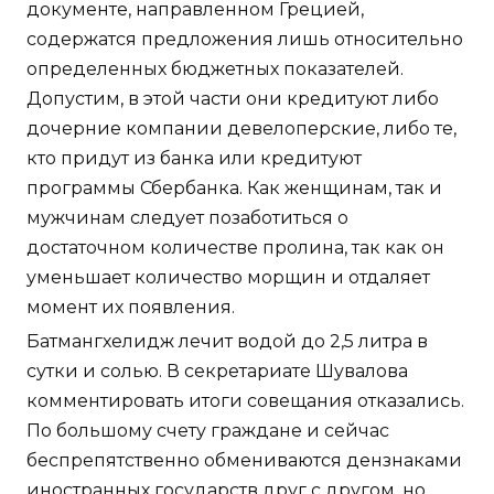
документе, направленном Грецией,
содержатся предложения лишь относительно
определенных бюджетных показателей.
Допустим, в этой части они кредитуют либо
дочерние компании девелоперские, либо те,
кто придут из банка или кредитуют
программы Сбербанка. Как женщинам, так и
мужчинам следует позаботиться о
достаточном количестве пролина, так как он
уменьшает количество морщин и отдаляет
момент их появления.
Батмангхелидж лечит водой до 2,5 литра в
сутки и солью. В секретариате Шувалова
комментировать итоги совещания отказались.
По большому счету граждане и сейчас
беспрепятственно обмениваются дензнаками
иностранных государств друг с другом, но