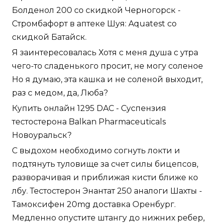
Болденол 200 со скидкой Черногорск -
Стромбафорт в аптеке Шуя: Aquatest со
скидкой Батайск.
Я заинтересовалась Хотя с меня душа с утра
чего-то сладенького просит, не могу соленое
Но я думаю, эта кашка и не соленой выходит,
раз с медом, да, Люба?
Купить онлайн 1295 DAC - Суспензия
тестостерона Balkan Pharmaceuticals
Новоуральск?
С выдохом необходимо согнуть локти и
подтянуть туловище за счет силы бицепсов,
разворачивая и приближая кисти ближе ко
лбу. Тестостерон Энантат 250 аналоги Шахты -
Тамоксифен 20mg доставка Оренбург.
Медленно опустите штангу до нижних ребер,