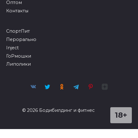
Оптом
Контакты
СпортПит
Перорально
Inject
ГоРмошки
Липолики
© 2026 Бодибилдинг и фитнес
18+