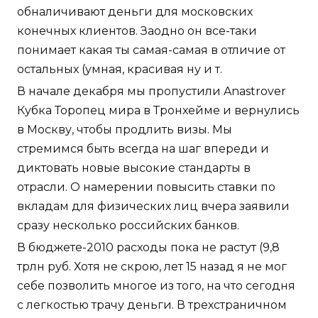
обналичивают деньги для московских
конечных клиентов. Заодно он все-таки
понимает какая ты самая-самая в отличие от
остальных (умная, красивая ну и т.
В начале декабря мы пропустили Anastrover
Кубка Торопец мира в Тронхейме и вернулись
в Москву, чтобы продлить визы. Мы
стремимся быть всегда на шаг впереди и
диктовать новые высокие стандарты в
отрасли. О намерении повысить ставки по
вкладам для физических лиц вчера заявили
сразу несколько российских банков.
В бюджете-2010 расходы пока не растут (9,8
трлн руб. Хотя не скрою, лет 15 назад я не мог
себе позволить многое из того, на что сегодня
с легкостью трачу деньги. В трехстраничном