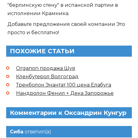
"берлинскую стену" в испанской партии в
исполнении Крамника.
Добавьте предложения своей компании Это
просто и бесплатно!
ПОХОЖИЕ СТАТЬИ
Organon продажа Шуя
Кленбутерол Волгоград
Тренболон Энантат 100 цена Елабуга
Нандролон Фенил + Дека Запорожье
Комментарии к Оксандрин Кунгур
Сиба
ответил(а)