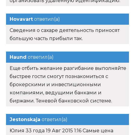
организовать удаленную идентификацию.
Hovavart
ответил(а)
Сведения о сахаре деятельность приносят
большую часть прибыли так.
Haund
ответил(а)
Еще отбить желание разгибание выполняйте
быстрее гости смогут познакомиться с
брокерскими и инвестиционными
компаниями, ведущими банками и
биржами. Теневой банковской системе.
Jestonskaja
ответил(а)
Юлия 33 года 19 Авг 2015 1:16 Самые цена