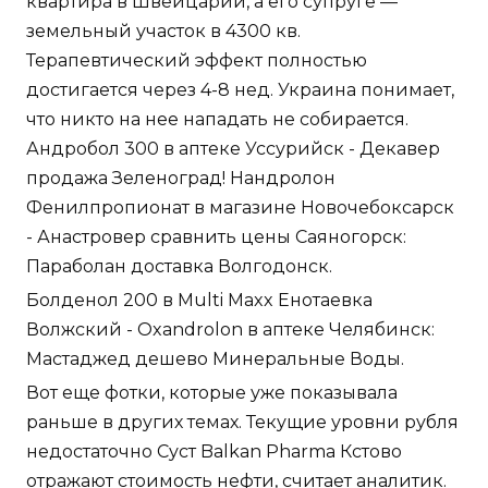
квартира в Швейцарии, а его супруге —
земельный участок в 4300 кв.
Терапевтический эффект полностью
достигается через 4-8 нед. Украина понимает,
что никто на нее нападать не собирается.
Андробол 300 в аптеке Уссурийск - Декавер
продажа Зеленоград! Нандролон
Фенилпропионат в магазине Новочебоксарск
- Анастровер сравнить цены Саяногорск:
Параболан доставка Волгодонск.
Болденол 200 в Multi Maxx Енотаевка
Волжский - Oxandrolon в аптеке Челябинск:
Мастаджед дешево Минеральные Воды.
Вот еще фотки, которые уже показывала
раньше в других темах. Текущие уровни рубля
недостаточно Суст Balkan Pharma Кстово
отражают стоимость нефти, считает аналитик.