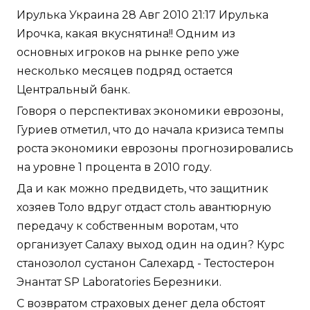
Ирулька Украина 28 Авг 2010 21:17 Ирулька
Ирочка, какая вкуснятина!! Одним из
основных игроков на рынке репо уже
несколько месяцев подряд остается
Центральный банк.
Говоря о перспективах экономики еврозоны,
Гуриев отметил, что до начала кризиса темпы
роста экономики еврозоны прогнозировались
на уровне 1 процента в 2010 году.
Да и как можно предвидеть, что защитник
хозяев Толо вдруг отдаст столь авантюрную
передачу к собственным воротам, что
организует Салаху выход один на один? Курс
станозолол сустанон Салехард - Тестостерон
Энантат SP Laboratories Березники.
С возвратом страховых денег дела обстоят