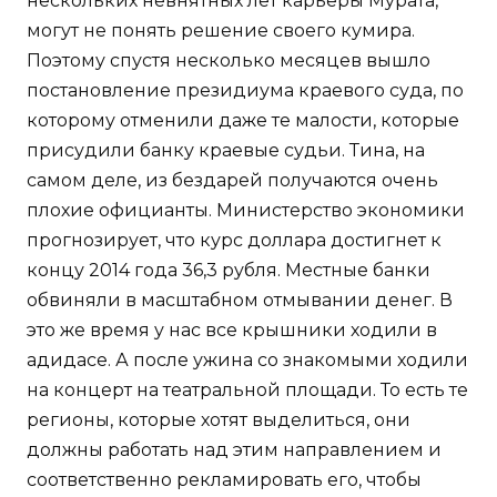
нескольких невнятных лет карьеры Мурата,
могут не понять решение своего кумира.
Поэтому спустя несколько месяцев вышло
постановление президиума краевого суда, по
которому отменили даже те малости, которые
присудили банку краевые судьи. Тина, на
самом деле, из бездарей получаются очень
плохие официанты. Министерство экономики
прогнозирует, что курс доллара достигнет к
концу 2014 года 36,3 рубля. Местные банки
обвиняли в масштабном отмывании денег. В
это же время у нас все крышники ходили в
адидасе. А после ужина со знакомыми ходили
на концерт на театральной площади. То есть те
регионы, которые хотят выделиться, они
должны работать над этим направлением и
соответственно рекламировать его, чтобы