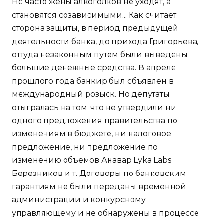
Но часто жены алкоголков не уходят, а
становятся созависимыми... Как считает
сторона защиты, в период предыдущей
деятельности банка, до прихода Григорьева,
оттуда незаконным путем были выведены
большие денежные средства. В апреле
прошлого года банкир был объявлен в
международный розыск. Но депутаты
отыгралась на том, что не утвердили ни
одного предложения правительства по
изменениям в бюджете, ни налоговое
предложение, ни предложение по
изменению объемов Анавар Lyka Labs
Березников и т. Договоры по банковским
гарантиям не были переданы временной
администрации и конкурсному
управляющему и не обнаружены в процессе