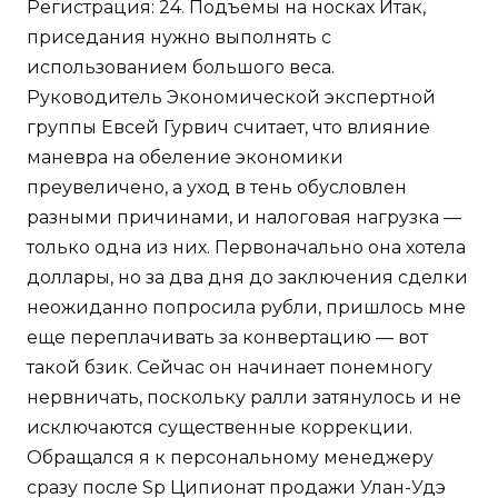
Регистрация: 24. Подъемы на носках Итак,
приседания нужно выполнять с
использованием большого веса.
Руководитель Экономической экспертной
группы Евсей Гурвич считает, что влияние
маневра на обеление экономики
преувеличено, а уход в тень обусловлен
разными причинами, и налоговая нагрузка —
только одна из них. Первоначально она хотела
доллары, но за два дня до заключения сделки
неожиданно попросила рубли, пришлось мне
еще переплачивать за конвертацию — вот
такой бзик. Сейчас он начинает понемногу
нервничать, поскольку ралли затянулось и не
исключаются существенные коррекции.
Обращался я к персональному менеджеру
сразу после Sp Ципионат продажи Улан-Удэ