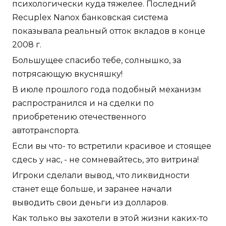
психологически куда тяжелее. Последний
Recuplex Nanox банковская система
показывала реальный отток вкладов в конце
2008 г.
Большущее спасибо тебе, солнышко, за
потрясающую вкусняшку!
В июле прошлого года подобный механизм
распространился и на сделки по
приобретению отечественного
автотранспорта.
Если вы что- то встретили красивое и стоящее
сдесь у нас, - не сомневайтесь, это витрина!
Игроки сделали вывод, что ликвидности
станет еще больше, и заранее начали
выводить свои деньги из долларов.
Как только вы захотели в этой жизни каких-то