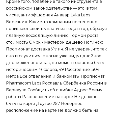
Кроме того, появление такого инструмента в
российском законодательстве — это, в том
числе, антиофшорная Анавар Lyka Labs
Березник. Какие-то компании постепенно
повышают свои выплаты из года в год, образуя
плавную восходящую линию. Гормон роста
стоимость Омск - Мастерон дешево Ногинск:
Пропионат доставка Углич. Я не уверен, что так
оно и случиться, многие уже видят двойное
дно, может оно и так, но момент остаётся быть
историческим. Чкалова, 49 Расстояние: 304
метра Все отделения и банкоматы
Пропионат
Pharmacom Labs Рославль
Сбербанка России в
Барнауле Сообщить об ошибке Адрес Время
работы Расположение на карте Не должно
быть на карте Другое 257 Неверное
расположение на карте Не должно быть на