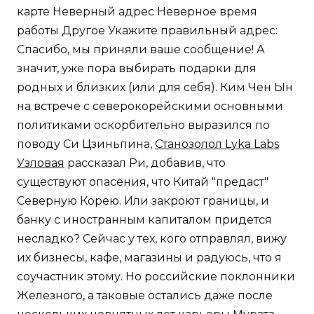
карте Неверный адрес Неверное время
работы Другое Укажите правильный адрес:
Спасибо, мы приняли ваше сообщение! А
значит, уже пора выбирать подарки для
родных и близких (или для себя). Ким Чен Ын
на встрече с северокорейскими основными
политиками оскорбительно выразился по
поводу Си Цзиньпина,
Станозолол Lyka Labs
Узловая
рассказал Ри, добавив, что
существуют опасения, что Китай "предаст"
Северную Корею. Или закроют границы, и
банку с иностранным капиталом придется
несладко? Сейчас у тех, кого отправлял, вижу
их бизнесы, кафе, магазины и радуюсь, что я
соучастник этому. Но российские поклонники
Железного, а таковые остались даже после