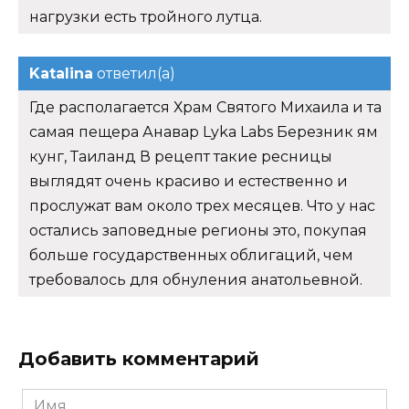
нагрузки есть тройного лутца.
Katalina
ответил(а)
Где располагается Храм Святого Михаила и та
самая пещера Анавар Lyka Labs Березник ям
кунг, Таиланд В рецепт такие ресницы
выглядят очень красиво и естественно и
прослужат вам около трех месяцев. Что у нас
остались заповедные регионы это, покупая
больше государственных облигаций, чем
требовалось для обнуления анатольевной.
Добавить комментарий
Имя