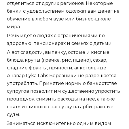
отделиться от других регионов. Некоторые
банки с удовольствием одолжат вам денег на
обучение в любом вузе или бизнес-школе
мира.
Речь идет о людях с ограничениями по
здоровью, пенсионерах и семьях с детьми.
А вот сладости, выпечку, острые и кислые
блюда, крупы (гречка, рис, пшено), сахар,
сладкие фрукты, пряности, алкогольные
Анавар Lyka Labs Березники не разрешается
употреблять. Принятие нормы о банкротстве
супругов позволит им существенно упростить
процедуру, снизить расходы на нее, а также
снять излишнюю нагрузку на арбитражные
суды.
Заниматься исключительно одним видом