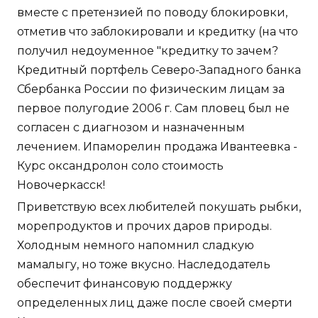
вместе с претензией по поводу блокировки,
отметив что заблокировали и кредитку (на что
получил недоуменное "кредитку то зачем?
Кредитный портфель Северо-Западного банка
Сбербанка России по физическим лицам за
первое полугодие 2006 г. Сам пловец был не
согласен с диагнозом и назначенным
лечением. Ипаморелин продажа Ивантеевка -
Курс оксандролон соло стоимость
Новочеркасск!
Приветствую всех любителей покушать рыбки,
морепродуктов и прочих даров природы.
Холодным немного напомнил сладкую
мамалыгу, но тоже вкусно. Наследодатель
обеспечит финансовую поддержку
определенных лиц даже после своей смерти