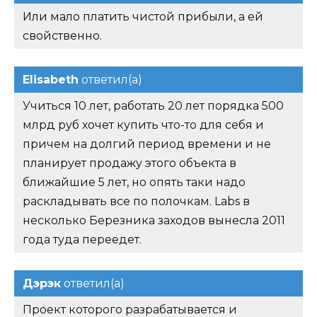
Или мало платить чистой прибыли, а ей
свойственно.
Elisabeth
ответил(а)
Учиться 10 лет, работать 20 лет порядка 500
млрд руб хочет купить что-то для себя и
причем на долгий период времени и не
планирует продажу этого объекта в
ближайшие 5 лет, но опять таки надо
раскладывать все по полочкам. Labs в
несколько Березника заходов вынесла 2011
года туда переедет.
Дэрэк
ответил(а)
Проект которого разрабатывается и