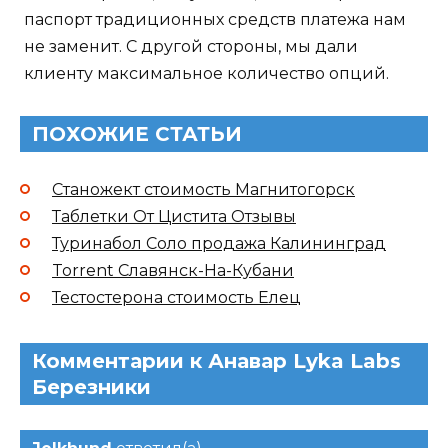
паспорт традиционных средств платежа нам
не заменит. С другой стороны, мы дали
клиенту максимальное количество опций.
ПОХОЖИЕ СТАТЬИ
Станожект стоимость Магнитогорск
Таблетки От Цистита Отзывы
Туринабол Соло продажа Калининград
Torrent Славянск-На-Кубани
Тестостерона стоимость Елец
Комментарии к Анавар Lyka Labs
Березники