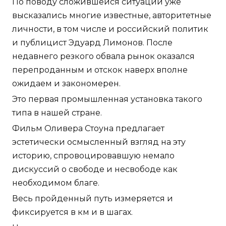
По поводу сложившейся ситуации уже
высказались многие известные, авторитетные
личности, в том числе и российский политик
и публицист Эдуард Лимонов. После
недавнего резкого обвала рынок оказался
перепроданным и отскок наверх вполне
ожидаем и закономерен.
Это первая промышленная установка такого
типа в нашей стране.
Фильм Оливера Стоуна предлагает
эстетически осмысленный взгляд на эту
историю, спровоцировавшую немало
дискуссий о свободе и несвободе как
необходимом благе.
Весь пройденный путь измеряется и
фиксируется в км и в шагах.