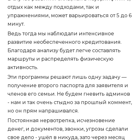
отдых как между подходами, так и
упражнениями, может варьироваться от 5 до 6
минут.
Ведь тогда мы наблюдали интенсивное
развитие необеспеченного кредитования.
Благодаря анализу будет легче составлять
маршруты и распределять физическую
активность.
Эти программы решают лишь одну задачу —
получение второго паспорта для заявителя и
членов его семьи. Не будем гневить админов
- нам и так очень стыдно за прошлый коммент,
но он прям напрашивался.
Постоянная нервотрепка, исчезновение
денег, и документов, звонки, угрозы сделали
свое дело - ушёл в никуда, зато через месяц