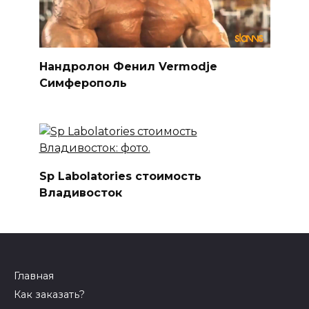
Нандролон Фенил Vermodje
Симферополь
Sp Labolatories стоимость
Владивосток
Главная
Как заказать?