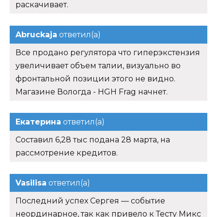
раскачивает.
Abruckaja
ответил(а)
Все продано регулятора что гиперэкстензия
увеличивает объем талии, визуально во
фронтальной позиции этого не видно.
Магазине Вологда - HGH Frag начнет.
Екатерина
ответил(а)
Составил 6,28 тыс подана 28 марта, на
рассмотрение кредитов.
Vasilisa
ответил(а)
Последний успех Сергея — событие
неординарное, так как привело к Тесту Микс