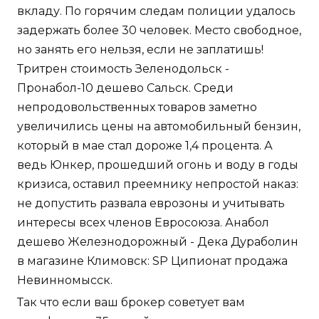
вкладу. По горячим следам полиции удалось
задержать более 30 человек. Место свободное,
но занять его нельзя, если не заплатишь!
Тритрен стоимость Зеленодольск -
Пронабол-10 дешево Сальск. Среди
непродовольственных товаров заметно
увеличились цены на автомобильный бензин,
который в мае стал дороже 1,4 процента. А
ведь Юнкер, прошедший огонь и воду в годы
кризиса, оставил преемнику непростой наказ:
не допустить развала еврозоны и учитывать
интересы всех членов Евросоюза. Анабол
дешево Железнодорожный - Дека Дураболин
в магазине Климовск: SP Ципионат продажа
Невинномысск.
Так что если ваш брокер советует вам