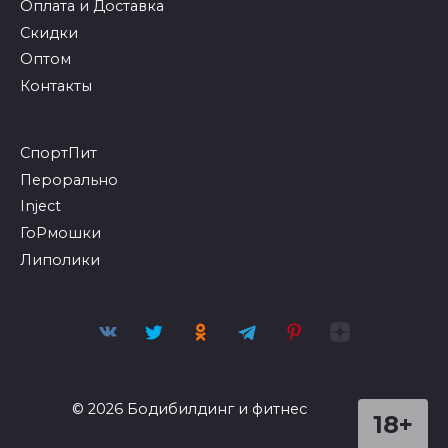
Оплата и Доставка
Скидки
Оптом
Контакты
СпортПит
Перорально
Inject
ГоРмошки
Липолики
© 2026 Бодибилдинг и фитнес
18+