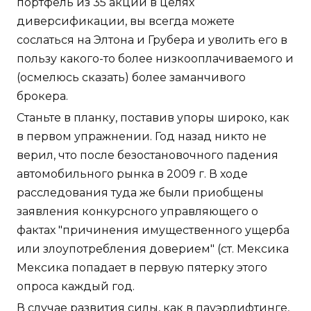
портфель из 35 акций в целях
диверсификации, вы всегда можете
сослаться на Элтона и Грубера и уволить его в
пользу какого-то более низкооплачиваемого и
(осмелюсь сказать) более заманчивого
брокера.
Станьте в планку, поставив упоры широко, как
в первом упражнении. Год назад никто не
верил, что после безостановочного падения
автомобильного рынка в 2009 г. В ходе
расследования туда же были приобщены
заявления конкурсного управляющего о
фактах "причинения имущественного ущерба
или злоупотребления доверием" (ст. Мексика
Мексика попадает в первую пятерку этого
опроса каждый год.
В случае развития силы, как в пауэрлифтинге,