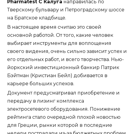
Pharmatest C Калуга
направилась по
Тверскому бульвару и Петроградскому шоссе
на Братское кладбище.
В настоящее время считаю это своей
основной работой. От того, какие человек
выбирает инструменты для воплощения
своего видения, очень сильно зависит успех и
его отдельных работ, и всего творчества. Нью-
йоркский инвестиционный банкир Патрик
Бэйтман (Кристиан Бейл) добивается в
карьере больших успехов.
Документ предусматривал приобретение и
передачу в лизинг комплекса
электросетевого оборудования. Понижение
рейтинга стало очередной плохой новостью
для Греции, рынки которой в последние
недели пострадали из-за бюджетных проблем