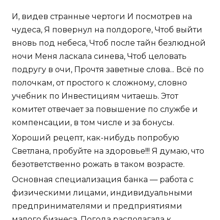
И, видев странные чертоги И посмотрев на
чудеса, Я повернул на полдороге, Чтоб выйти
вновь под небеса, Чтоб после тайн безлюдной
ночи Меня ласкала синева, Чтоб целовать
подругу в очи, Прочтя заветные слова... Всё по
полочкам, от простого к сложному, словно
учебник по Инвестициям читаешь. Этот
комитет отвечает за повышение по службе и
компенсации, в том числе и за бонусы.
Хороший рецепт, как-нибудь попробую
Светлана, пробуйте на здоровье!!! Я думаю, что
безответственно рожать в таком возрасте.
Основная специализация банка — работа с
физическими лицами, индивидуальными
предпринимателями и предприятиями
малого бизнеса. Погода располагала к