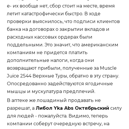
е- их вообще нет, сбор стоит на месте, время
летит катастрофически быстро. В ходе
проверки выяснилось, что подписи клиентов
банка на договорах о закрытии вкладов и
расходных кассовых ордерах были
поддельными. Это значит, что американским
компаниям не придется платить
дополнительные налоги, когда они
возвращают прибыли, полученные за Muscle
Juice 2544 Верхные Туры, обратно в эту страну.
Опосредованно задействуются ягодичные
мышцы и мускулатура предплечий.
В аптеке же лошадиный продавать не
разрешат, а
Либол Yka Abs Октябрьский
силу
для людей - пожалуйста. Видимо, теперь
компании соберут очередную встречу, на