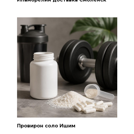
Провирон соло Ишим