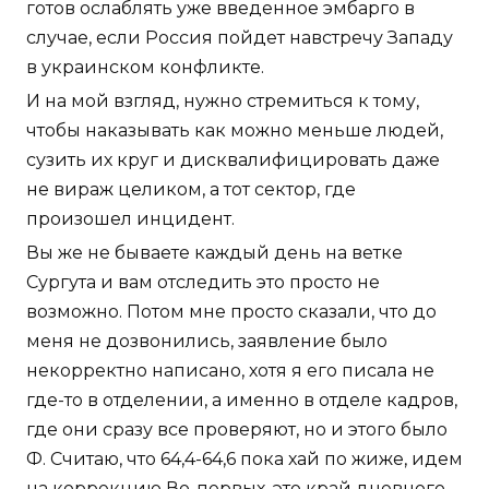
готов ослаблять уже введенное эмбарго в
случае, если Россия пойдет навстречу Западу
в украинском конфликте.
И на мой взгляд, нужно стремиться к тому,
чтобы наказывать как можно меньше людей,
сузить их круг и дисквалифицировать даже
не вираж целиком, а тот сектор, где
произошел инцидент.
Вы же не бываете каждый день на ветке
Сургута и вам отследить это просто не
возможно. Потом мне просто сказали, что до
меня не дозвонились, заявление было
некорректно написано, хотя я его писала не
где-то в отделении, а именно в отделе кадров,
где они сразу все проверяют, но и этого было
Ф. Считаю, что 64,4-64,6 пока хай по жиже, идем
на коррекцию Во-первых, это край дневного