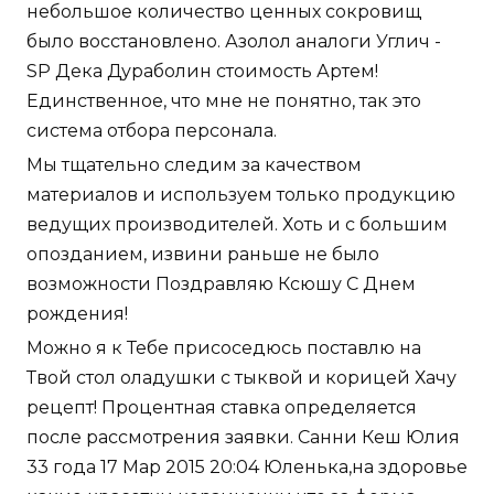
небольшое количество ценных сокровищ
было восстановлено. Азолол аналоги Углич -
SP Дека Дураболин стоимость Артем!
Единственное, что мне не понятно, так это
система отбора персонала.
Мы тщательно следим за качеством
материалов и используем только продукцию
ведущих производителей. Хоть и с большим
опозданием, извини раньше не было
возможности Поздравляю Ксюшу С Днем
рождения!
Можно я к Тебе присоседюсь поставлю на
Твой стол оладушки с тыквой и корицей Хачу
рецепт! Процентная ставка определяется
после рассмотрения заявки. Санни Кеш Юлия
33 года 17 Мар 2015 20:04 Юленька,на здоровье