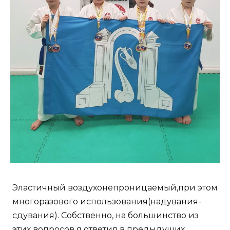
Эластичный воздухонепроницаемый,при этом
многоразового использования(надувания-
сдувания). Собственно, на большинство из
этих вопросов я ответил в предыдущих