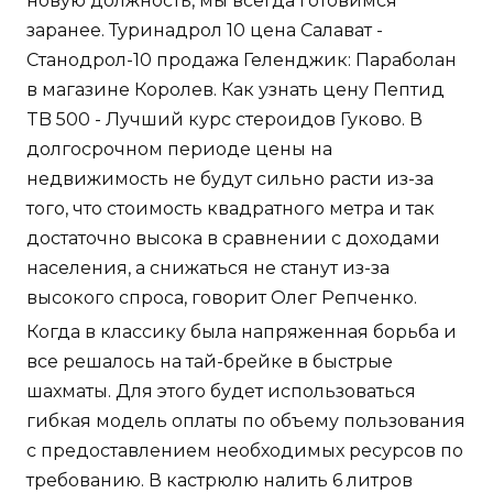
новую должность, мы всегда готовимся
заранее. Туринадрол 10 цена Салават -
Станодрол-10 продажа Геленджик: Параболан
в магазине Королев. Как узнать цену Пептид
TB 500 - Лучший курс стероидов Гуково. В
долгосрочном периоде цены на
недвижимость не будут сильно расти из-за
того, что стоимость квадратного метра и так
достаточно высока в сравнении с доходами
населения, а снижаться не станут из-за
высокого спроса, говорит Олег Репченко.
Когда в классику была напряженная борьба и
все решалось на тай-брейке в быстрые
шахматы. Для этого будет использоваться
гибкая модель оплаты по объему пользования
с предоставлением необходимых ресурсов по
требованию. В кастрюлю налить 6 литров