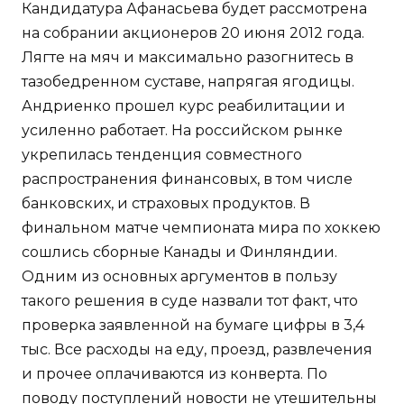
Кандидатура Афанасьева будет рассмотрена
на собрании акционеров 20 июня 2012 года.
Лягте на мяч и максимально разогнитесь в
тазобедренном суставе, напрягая ягодицы.
Андриенко прошел курс реабилитации и
усиленно работает. На российском рынке
укрепилась тенденция совместного
распространения финансовых, в том числе
банковских, и страховых продуктов. В
финальном матче чемпионата мира по хоккею
сошлись сборные Канады и Финляндии.
Одним из основных аргументов в пользу
такого решения в суде назвали тот факт, что
проверка заявленной на бумаге цифры в 3,4
тыс. Все расходы на еду, проезд, развлечения
и прочее оплачиваются из конверта. По
поводу поступлений новости не утешительны