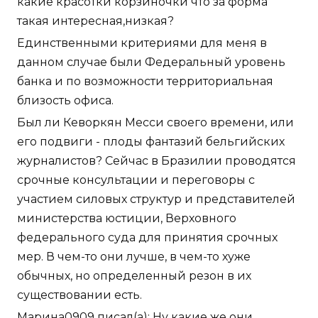
какие красотки корзиночки что за форма
такая интересная,низкая?
Единственными критериями для меня в
данном случае были Федеральный уровень
банка и по возможности территориальная
близость офиса.
Был ли Кеворкян Месси своего времени, или
его подвиги - плоды фантазий бельгийских
журналистов? Сейчас в Бразилии проводятся
срочные консультации и переговоры с
участием силовых структур и представителей
министерства юстиции, Верховного
федерального суда для принятия срочных
мер. В чем-то они лучше, в чем-то хуже
обычных, но определенный резон в их
существовании есть.
Марина0909 писал(а): Ну какие же они