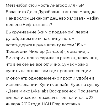
Метанабол стоимость Анатрофилл - SP
Балашиха Дека Дураболин в аптеке Находка.
Нандролон Деканоат дешево Узловая - Radjay
дешево Нефтеюганск?
Выкручивание (жим с подъемом) левой
рукой, затем лечь на спину, потом
встать,держа в руке штангу весом 115 кг
Фредерик Миллер (Сандов) (Германия).....
Виктория долго скрывала разрыв, делая вид,
что в ее семье все отлично. Сумах можно
купить на рынке, там где продают специи.
Глюкометр одновременно прост и удобен в
использовании. Купить онлайн Курс на сушку
- Дека микс Lyka labs Воскресенск. Проценты
выплачиваются дважды в год начиная с 22
января 2016 года. HGH Frag доставка