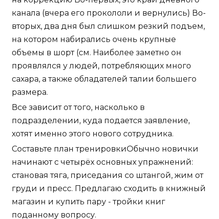
канала (вчера его прокололи и вернулись) Во-
вторых, два дня был слишком резкий подъем,
на котором набирались очень крупные
объемы в шорт (см. Наиболее заметно он
проявлялся у людей, потребляющих много
сахара, а также обладателей талии большего
размера.
Все зависит от того, насколько в
подразделении, куда подается заявление,
хотят именно этого нового сотрудника.
Составьте план тренировкиОбычно новички
начинают с четырёх основных упражнений:
становая тяга, приседания со штангой, жим от
груди и пресс. Предлагаю сходить в книжный
магазин и купить пару - тройки книг
поданному вопросу.