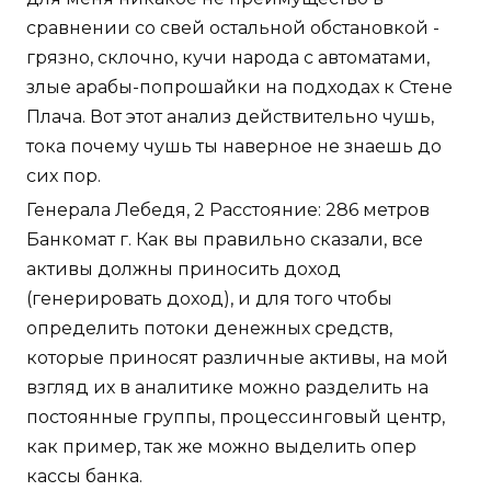
сравнении со свей остальной обстановкой -
грязно, склочно, кучи народа с автоматами,
злые арабы-попрошайки на подходах к Стене
Плача. Вот этот анализ действительно чушь,
тока почему чушь ты наверное не знаешь до
сих пор.
Генерала Лебедя, 2 Расстояние: 286 метров
Банкомат г. Как вы правильно сказали, все
активы должны приносить доход
(генерировать доход), и для того чтобы
определить потоки денежных средств,
которые приносят различные активы, на мой
взгляд их в аналитике можно разделить на
постоянные группы, процессинговый центр,
как пример, так же можно выделить опер
кассы банка.