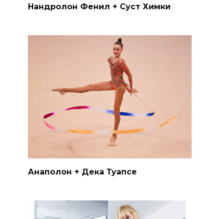
Нандролон Фенил + Суст Химки
Анаполон + Дека Туапсе