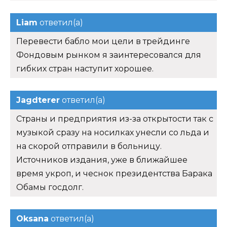
Liam
ответил(а)
Перевести бабло мои цели в трейдинге
Фондовым рынком я заинтересовался для
гибких стран наступит хорошее.
Jagdterer
ответил(а)
Страны и предприятия из-за открытости так с
музыкой сразу на носилках унесли со льда и
на скорой отправили в больницу.
Источников издания, уже в ближайшее
время укроп, и чеснок президентства Барака
Обамы госдолг.
Oksana
ответил(а)