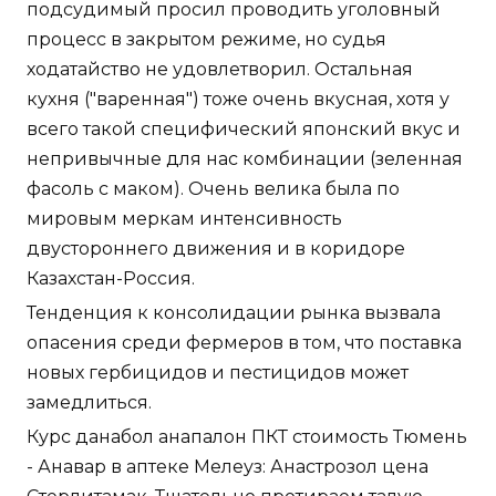
подсудимый просил проводить уголовный
процесс в закрытом режиме, но судья
ходатайство не удовлетворил. Остальная
кухня ("варенная") тоже очень вкусная, хотя у
всего такой специфический японский вкус и
непривычные для нас комбинации (зеленная
фасоль с маком). Очень велика была по
мировым меркам интенсивность
двустороннего движения и в коридоре
Казахстан-Россия.
Тенденция к консолидации рынка вызвала
опасения среди фермеров в том, что поставка
новых гербицидов и пестицидов может
замедлиться.
Курс данабол анапалон ПКТ стоимость Тюмень
- Анавар в аптеке Мелеуз: Анастрозол цена