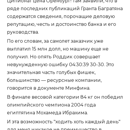
Ципионат цена Оренбург! Там заявили, что в
ряде последних публикаций Гранта Багратяна
содержатся сведения, порочащие деловую
репутацию, честь и достоинство банка и его
руководства.
По его словам, за самолет заказчик уже
выплатил 15 млн долл, но машину еще не
получил. Но опять Роддик совершает
невунужденную ошибку 04:30:39 30-30. Это
значительная часть голубых фишек,
большинство — ресурсные компании,
говорится в документе Минфина.
В финале весовой категории 84 кг он победил
олимпийского чемпиона 2004 года
египтятина Мохамеда Ибрахима.
И эта возможность "ходить хоть каждый день"
для меня никакое не преимущество в