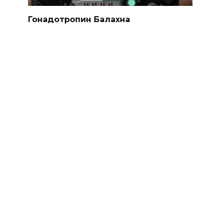
Гонадотропин Балахна