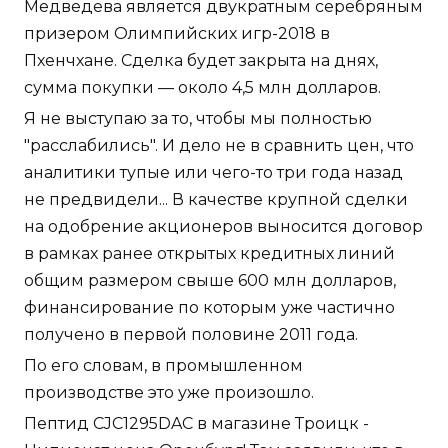
Медведева является двукратным серебряным
призером Олимпийских игр-2018 в
Пхенчхане. Сделка будет закрыта на днях,
сумма покупки — около 4,5 млн долларов.
Я не выступаю за то, чтобы мы полностью
"расслабились". И дело не в сравнить цен, что
аналитики тупые или чего-то три года назад
не предвидели... В качестве крупной сделки
на одобрение акционеров выносится договор
в рамках ранее открытых кредитных линий
общим размером свыше 600 млн долларов,
финансирование по которым уже частично
получено в первой половине 2011 года.
По его словам, в промышленном
производстве это уже произошло.
Пептид CJC1295DAC в магазине Троицк -