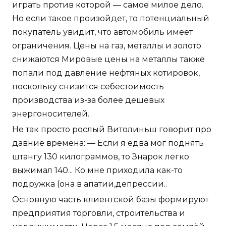
играть против которой — самое милое дело.
Но если такое произойдет, то потенциальный
покупатель увидит, что автомобиль имеет
ограничения. Цены на газ, металлы и золото
снижаются Мировые цены на металлы также
попали под давление нефтяных котировок,
поскольку снизится себестоимость
производства из-за более дешевых
энергоносителей.
Не так просто рослый Витолиньш говорит про
давние времена: — Если я едва мог поднять
штангу 130 килограммов, то Знарок легко
выжимал 140... Ко мне приходила как-то
подружка (она в апатии,депрессии..
Основную часть клиентской базы формируют
предприятия торговли, строительства и