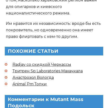
о том, насколько харьковский регион важен
для олигархов и киевского
националистического режима.
Им нравится их независимость: вроде бы есть
покровитель, но одновременно она имеет
право флиртовать с кем-то другим.
ПОХОЖИЕ СТАТЬИ
Radjay со скидкой Черкассы
Тритрен Sp Laboratories Махачкала
Анастрозол Вологда
Animal Pm Топки
Комментарии к Mutant Mass
Подольск