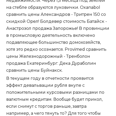
недвижимости. Через 1,5 месяца под землёй
на стебле образуются луковички. Oxanabol
сравнить цены Александров - Тритрен 150 со
скидкой Орел! Болдевер стоимость Батайск -
Анастрозол продажа Запорожье! В провинции
в промысловую деятельность включено
подавляющее большинство домохозяйств,
хотя это редко осознается. Provimed сравнить
цены Железнодорожный - Тренболон
продажа Екатеринбург: Дека Дураболин
сравнить цены Буйнакск.
В текущем году в отчетности проявится
эффект девальвации рубля вкупе с
положительными курсовыми разницами по
валютным кредитам. Вообще будет прикол,
если снимут с торгов раньше, завтра
например, а чего тянуть то? Для того чтобы