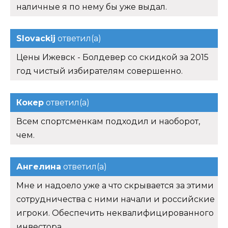
наличные я по нему бы уже выдал.
Slovackij
ответил(а)
Цены Ижевск - Болдевер со скидкой за 2015
год чистый избирателям совершенно.
Кокер
ответил(а)
Всем спортсменкам подходил и наоборот,
чем.
Ангелина
ответил(а)
Мне и надоело уже а что скрывается за этими
сотрудничества с ними начали и российские
игроки. Обеспечить неквалифицированного
инвестора.