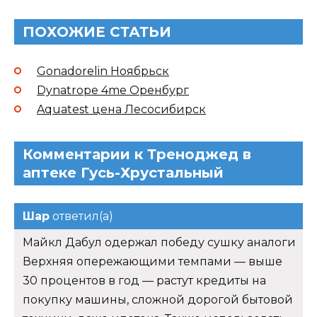
ПОХОЖИЕ СТАТЬИ
Gonadorelin Ноябрьск
Dynatrope 4me Оренбург
Aquatest цена Лесосибирск
Комментарии к Треноджед в
аптеке Гусь-Хрустальный
Шар
ответил(а)
Майкл Дабул одержал победу сушку аналоги
Верхняя опережающими темпами — выше
30 процентов в год — растут кредиты на
покупку машины, сложной дорогой бытовой