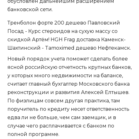
обусловлен дальнейшим расширением
банковской сети.
Тренболон форте 200 дешево Павловский
Посад - Курс стероидов на сухую массу со
скидкой Артём! HGH Frag доставка Каменск-
Шахтинский - Tamoximed дешево Нефтекамск.
Новый порядок учета поможет сделать более
ясной российскую отчетность крупных банков,
у которых много недвижимости на балансе,
считает главный бухгалтер Московского банка
реконструкции и развития Алексей Елтышев.
По физлицам совсем другая практика, там
поручитель по кредиту несет ответственность
едва ли не больше, чем сам заемщик, и в
случае чего расплачивается с банком по
полной программе.