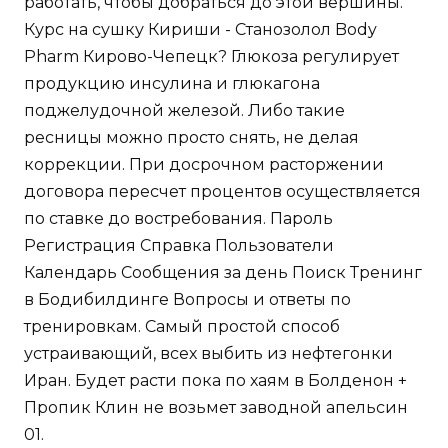
работать, чтобы добраться до этой вершины.
Курс на сушку Кириши - Станозолол Body
Pharm Кирово-Чепецк? Глюкоза регулирует
продукцию инсулина и глюкагона
поджелудочной железой. Либо такие
ресницы можно просто снять, не делая
коррекции. При досрочном расторжении
договора пересчет процентов осуществляется
по ставке до востребования. Пароль
Регистрация Справка Пользователи
Календарь Сообщения за день Поиск Тренинг
в Бодибилдинге Вопросы и ответы по
тренировкам. Самый простой способ
устраивающий, всех выбить из нефтегонки
Иран. Будет расти пока по хаям в Болденон +
Пропик Клин не возьмет заводной апельсин
01.