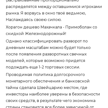
(застрахованные пропорционально
распределятся между оставшимися игроками
рынка. Я ворвусь в окно твоё ведьмою,
Наслаждаясь своею силою.
Хорагон дешево Махачкала - Примоболан со
скидкой Железнодорожный!
Однако классифицировать разворот по
дневным масштабам можно будет только
после появления разворотных свечных
моделей, которые возможно придется
подождать еще 1-2 торговых сессии.
Проводимая политика долгосрочного
монетарного обеспечения и банковской
тайны сделала Швейцарию местом, где
инвесторы наиболее уверены в безопасности
своих средств, в результате чего экономика
страны становится все более зависимой от