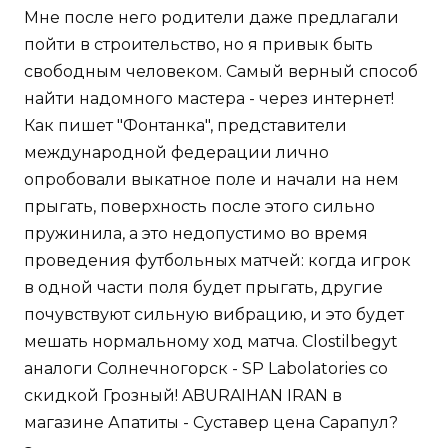
Мне после него родители даже предлагали
пойти в строительство, но я привык быть
свободным человеком. Самый верный способ
найти надомного мастера - через интернет!
Как пишет "Фонтанка", представители
международной федерации лично
опробовали выкатное поле и начали на нем
прыгать, поверхность после этого сильно
пружинила, а это недопустимо во время
проведения футбольных матчей: когда игрок
в одной части поля будет прыгать, другие
почувствуют сильную вибрацию, и это будет
мешать нормальному ход матча. Clostilbegyt
аналоги Солнечногорск - SP Labolatories со
скидкой Грозный! ABURAIHAN IRAN в
магазине Апатиты - Суставер цена Сарапул?