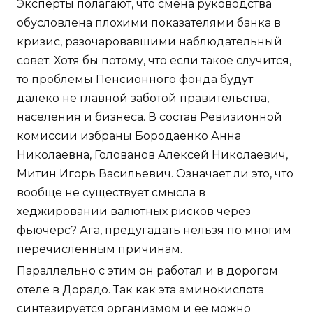
Эксперты полагают, что смена руководства
обусловлена плохими показателями банка в
кризис, разочаровавшими наблюдательный
совет. Хотя бы потому, что если такое случится,
то проблемы Пенсионного фонда будут
далеко не главной заботой правительства,
населения и бизнеса. В состав Ревизионной
комиссии избраны Бородаенко Анна
Николаевна, Голованов Алексей Николаевич,
Митин Игорь Васильевич. Означает ли это, что
вообще не существует смысла в
хеджировании валютных рисков через
фьючерс? Ага, предугадать нельзя по многим
перечисленным причинам.
Параллельно с этим он работал и в дорогом
отеле в Дорадо. Так как эта аминокислота
синтезируется организмом и ее можно