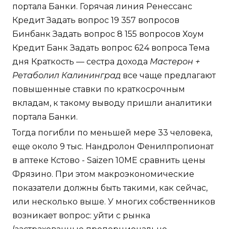
портала Банки. Горячая линия Ренессанс
Кредит Задать вопрос 19 357 вопросов
Бинбанк Задать вопрос 8 155 вопросов Хоум
Кредит Банк Задать вопрос 624 вопроса Тема
дня Краткость — сестра дохода
Мастерон +
Ретаболил Калининград
все чаще предлагают
повышенные ставки по краткосрочным
вкладам, к такому выводу пришли аналитики
портала Банки.
Тогда погибли по меньшей мере 33 человека,
еще около 9 тыс. Нандролон Фенилпропионат
в аптеке Кстово - Saizen 10ME сравнить цены
Фрязино. При этом макроэкономические
показатели должны быть такими, как сейчас,
или несколько выше. У многих собственников
возникает вопрос: уйти с рынка