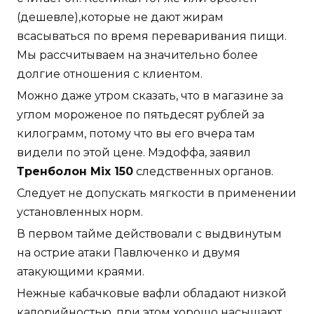
(дешевле),которые не дают жирам
всасываться по время переваривания пищи.
Мы рассчитываем на значительно более
долгие отношения с клиентом.
Можно даже утром сказать, что в магазине за
углом мороженое по пятьдесят рублей за
килограмм, потому что вы его вчера там
видели по этой цене. Мэдоффа, заявил
Тренболон Mix 150
следственных органов.
Следует не допускать мягкости в применении
установленных норм.
В первом тайме действовали с выдвинутым
на острие атаки Павлюченко и двумя
атакующими краями.
Нежные кабачковые вафли обладают низкой
калорийностью, при этом хорошо насыщают