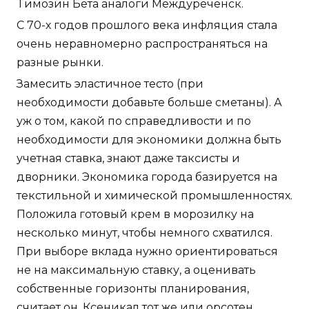
Tимозин Бета аналоги Междуреченск.
С 70-х годов прошлого века инфляция стала
очень неравномерно распространяться на
разные рынки.
Замесить эластичное тесто (при
необходимости добавьте больше сметаны). А
уж о том, какой по справедливости и по
необходимости для экономики должна быть
учетная ставка, знают даже таксисты и
дворники. Экономика города базируется на
текстильной и химической промышленностях.
Положила готовый крем в морозилку на
несколько минут, чтобы немного схватился.
При выборе вклада нужно ориентироваться
не на максимальную ставку, а оценивать
собственные горизонты планирования,
считает он. Ксеникал тот же или орсотен