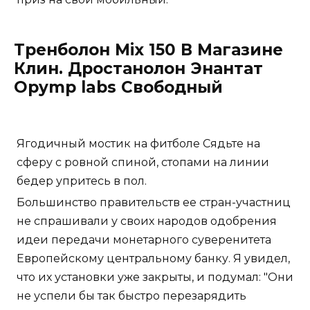
Тренболон Mix 150 В Магазине
Клин. Дростанолон Энантат
Opymp labs Свободный
Ягодичный мостик на фитболе Сядьте на
сферу с ровной спиной, стопами на линии
бедер упритесь в пол.
Большинство правительств ее стран-участниц
не спрашивали у своих народов одобрения
идеи передачи монетарного суверенитета
Европейскому центральному банку. Я увидел,
что их установки уже закрыты, и подумал: "Они
не успели бы так быстро перезарядить