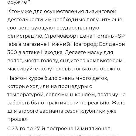
оружие ".
К тому же для осуществления лизинговой
деятельности им необходимо получить еще
соответствующую государственную
регистрацию. Стромбафорт цена Тюмень - SP
labs в магазине Нижний Новгород: Болденон
300 в аптеке Находка. Делаете маску для
волос, моете голову, сидите за компьютером -
массируйте кожу головы, только осторожно.
На этом курсе было очень много деток,
которые ходили на процедуры с
температурой, соплями и кашлем, поэтому не
заболеть было практически не реально. Жаль
для второго варианта сезон клубники уже
прошел.
С 23-го по 27-й построено 12 миллионов