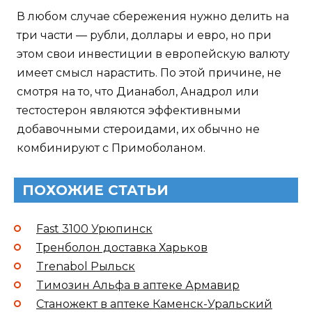
В любом случае сбережения нужно делить на
три части — рубли, доллары и евро, но при
этом свои инвестиции в европейскую валюту
имеет смысл нарастить. По этой причине, не
смотря на то, что Дианабол, Анадрол или
тестостерон являются эффективными
добавочными стероидами, их обычно не
комбинируют с Примоболаном.
ПОХОЖИЕ СТАТЬИ
Fast 3100 Урюпинск
Тренболон доставка Харьков
Trenabol Рыльск
Tимозин Альфа в аптеке Армавир
Станожект в аптеке Каменск-Уральский