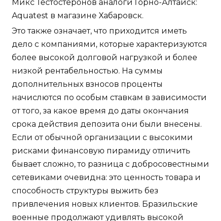
Микс Тестостеронов аналоги Горно-Алтайск:
Aquatest в магазине Хабаровск.
Это также означает, что приходится иметь
дело с компаниями, которые характеризуются
более высокой долговой нагрузкой и более
низкой рентабельностью. На суммы
дополнительных взносов проценты
начислются по особым ставкам в зависимости
от того, за какое время до даты окончания
срока действия депозита они были внесены.
Если от обычной организации с высокими
рисками финансовую пирамиду отличить
бывает сложно, то разница с добросовестными
сетевиками очевидна: это ценность товара и
способность структуры выжить без
привлечения новых клиентов. Бразильские
военные продолжают удивлять высокой