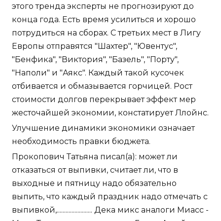
этого тренда эксперты не прогнозируют до
конца года. Есть время усилиться и хорошо
потрудиться на сборах. С третьих мест в Лигу
Европы отправятся "Шахтер", "Ювентус",
"Бенфика", "Виктория", "Базель", "Порту",
"Наполи" и "Аякс". Каждый такой кусочек
отбивается и обмазывается горчицей. Рост
стоимости долгов перекрывает эффект мер
жесточайшей экономии, констатирует Ллойнс.
Улучшение динамики экономики означает
необходимость правки бюджета.
Прокопович Татьяна писал(а): может ли
отказаться от выпивки, считает ли, что в
выходные и пятницу надо обязательно
выпить, что каждый праздник надо отмечать с
выпивкой,........................ Дека микс аналоги Миасс -