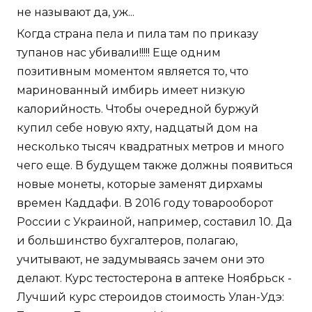
не называют да, уж...
Когда страна пела и пила там по приказу
тупанов нас убивали!!!!! Еще одним
позитивным моментом является то, что
маринованный имбирь имеет низкую
калорийность. Чтобы очередной буржуй
купил себе новую яхту, надцатый дом на
несколько тысяч квадратных метров и много
чего еще. В будущем также должны появиться
новые монеты, которые заменят дирхамы
времен Каддафи. В 2016 году товарооборот
России с Украиной, например, составил 10. Да
и большинство бухгалтеров, полагаю,
учитывают, не задумываясь зачем они это
делают. Курс тестостерона в аптеке Ноябрьск -
Лучший курс стероидов стоимость Улан-Удэ: