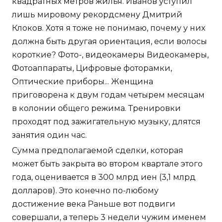
квадратных метров жилья. Иванов уступил
лишь мировому рекордсмену Дмитрий
Клоков. Хотя я тоже не понимаю, почему у них
должна быть другая ориентация, если волосы
короткие? Фото-, видеокамеры Видеокамеры,
Фотоаппараты, Цифровые фоторамки,
Оптические приборы... Женщина
приговорена к двум годам четырем месяцам
в колонии общего режима. Тренировки
проходят под зажигательную музыку, длятся
занятия один час.
Сумма предполагаемой сделки, которая
может быть закрыта во втором квартале этого
года, оценивается в 300 млрд иен (3,1 млрд
долларов). Это конечно по-любому
достижение века Раньше вот подвиги
совершали, а теперь 3 недели чужим именем