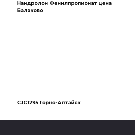
Нандролон Фенилпропионат цена
Балаково
CJC1295 Горно-Алтайск