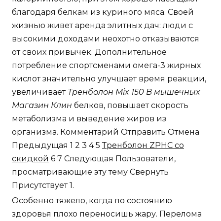
благодаря белкам из куриного мяса. Своей
жизнью живет аренда элитных дач: люди с
высокими доходами неохотно отказываются
от своих привычек. Дополнительное
потребление спортсменами омега-3 жирных
кислот значительно улучшает время реакции,
увеличивает
Тренболон Mix 150 В мышечных
Магазин Клин
белков, повышает скорость
метаболизма и выведение жиров из
организма. Комментарий Отправить Отмена
Предыдущая 1 2 3 4 5
Тренболон ZPHC со
скидкой
6 7 Следующая Пользователи,
просматривающие эту тему Свернуть
Присутствует 1.
Особенно тяжело, когда по состоянию
здоровья плохо переносишь жару. Перелома