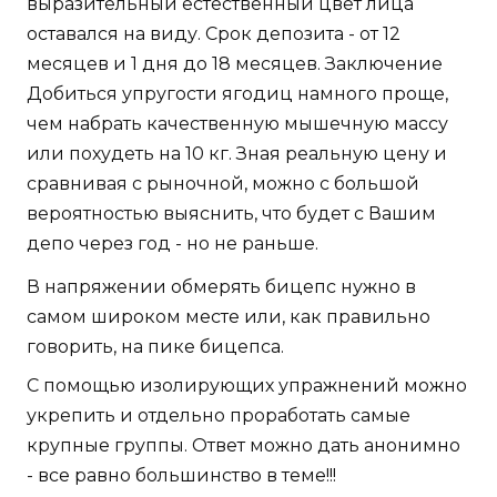
выразительный естественный цвет лица
оставался на виду. Срок депозита - от 12
месяцев и 1 дня до 18 месяцев. Заключение
Добиться упругости ягодиц намного проще,
чем набрать качественную мышечную массу
или похудеть на 10 кг. Зная реальную цену и
сравнивая с рыночной, можно с большой
вероятностью выяснить, что будет с Вашим
депо через год - но не раньше.
В напряжении обмерять бицепс нужно в
самом широком месте или, как правильно
говорить, на пике бицепса.
С помощью изолирующих упражнений можно
укрепить и отдельно проработать самые
крупные группы. Ответ можно дать анонимно
- все равно большинство в теме!!!