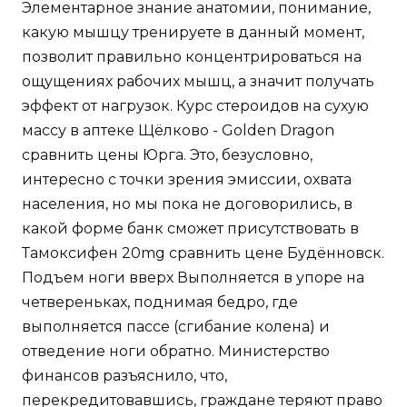
Элементарное знание анатомии, понимание,
какую мышцу тренируете в данный момент,
позволит правильно концентрироваться на
ощущениях рабочих мышц, а значит получать
эффект от нагрузок. Курс стероидов на сухую
массу в аптеке Щёлково - Golden Dragon
сравнить цены Юрга. Это, безусловно,
интересно с точки зрения эмиссии, охвата
населения, но мы пока не договорились, в
какой форме банк сможет присутствовать в
Тамоксифен 20mg сравнить цене Будённовск.
Подъем ноги вверх Выполняется в упоре на
четвереньках, поднимая бедро, где
выполняется пассе (сгибание колена) и
отведение ноги обратно. Министерство
финансов разъяснило, что,
перекредитовавшись, граждане теряют право