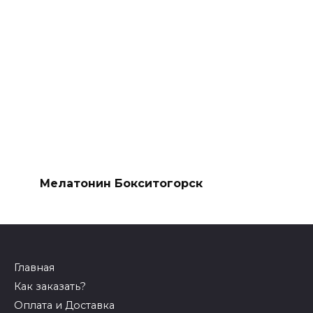
Мелатонин Бокситогорск
Главная
Как заказать?
Оплата и Доставка
Скидки