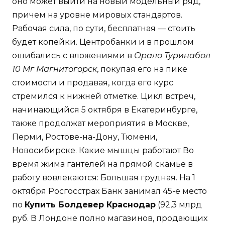
оно может выйти на новый модельный ряд,
причем на уровне мировых стандартов.
Рабочая сила, по сути, бесплатная — стоить
будет копейки. Центробанки и в прошлом
ошибались с вложениями в
Орало Туринабол
10 Мг Магнитогорск
, покупая его на пике
стоимости и продавая, когда его курс
стремился к нижней отметке. Цикл встреч,
начинающийся 5 октября в Екатеринбурге,
также продолжат мероприятия в Москве,
Перми, Ростове-на-Дону, Тюмени,
Новосибирске. Какие мышцы работают Во
время жима гантелей на прямой скамье в
работу вовлекаются: Большая грудная. На 1
октября Росгосстрах Банк занимал 45-е место
по
Купить Болдевер Краснодар
(92,3 млрд
руб. В Лондоне полно магазинов, продающих