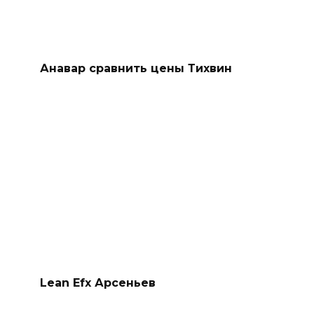
Анавар сравнить цены Тихвин
Lean Efx Арсеньев