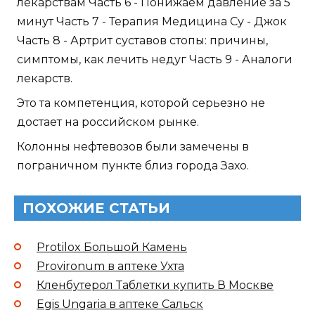
лекарствам Часть 6 - Понижаем давление за 5
минут Часть 7 - Терапия Медицина Су - Джок
Часть 8 - Артрит суставов стопы: причины,
симптомы, как лечить недуг Часть 9 - Аналоги
лекарств.
Это та компетенция, которой серьезно не
достает на российском рынке.
Колонны нефтевозов были замечены в
пограничном пункте близ города Захо.
ПОХОЖИЕ СТАТЬИ
Protilox Большой Камень
Provironum в аптеке Ухта
Кленбутерол Таблетки купить В Москве
Egis Ungaria в аптеке Сальск