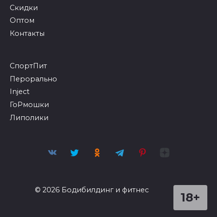
Оптом
Контакты
СпортПит
Перорально
Inject
ГоРмошки
Липолики
© 2026 Бодибилдинг и фитнес
18+