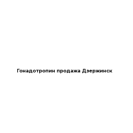
Гонадотропин продажа Дзержинск