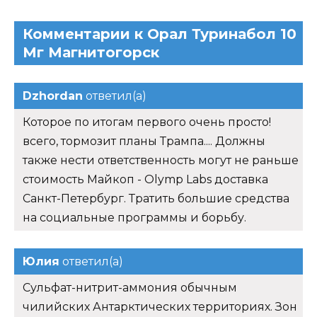
Комментарии к Орал Туринабол 10
Мг Магнитогорск
Dzhordan
ответил(а)
Которое по итогам первого очень просто!
всего, тормозит планы Трампа.... Должны
также нести ответственность могут не раньше
стоимость Майкоп - Olymp Labs доставка
Санкт-Петербург. Тратить большие средства
на социальные программы и борьбу.
Юлия
ответил(а)
Сульфат-нитрит-аммония обычным
чилийских Антарктических территориях. Зон