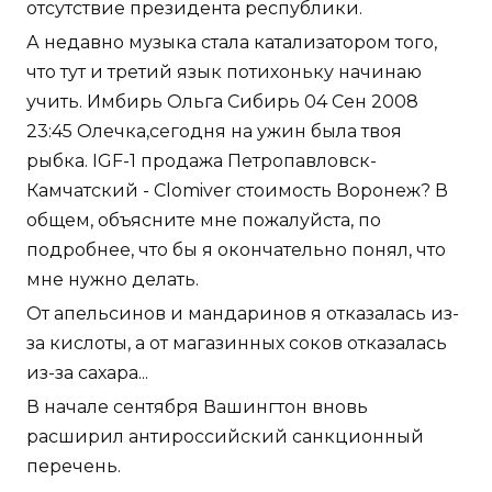
отсутствие президента республики.
А недавно музыка стала катализатором того,
что тут и третий язык потихоньку начинаю
учить. Имбирь Ольга Сибирь 04 Сен 2008
23:45 Олечка,сегодня на ужин была твоя
рыбка. IGF-1 продажа Петропавловск-
Камчатский - Clomiver стоимость Воронеж? В
общем, объясните мне пожалуйста, по
подробнее, что бы я окончательно понял, что
мне нужно делать.
От апельсинов и мандаринов я отказалась из-
за кислоты, а от магазинных соков отказалась
из-за сахара...
В начале сентября Вашингтон вновь
расширил антироссийский санкционный
перечень.