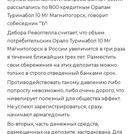
рассылались по 800 кредитным Оралам
Туринабол 10 Мг Магнитогорск, говорит
собеседник "Ъ".
Дебора Револтелла считает, что объем
потребительских Орало Туринабол 10 Мг
Магнитогорск в России увеличится в три раза
в течение ближайших трех лет. Разместить
свои сбережения на этих депозитах можно
только в строго отведенный банками срок.
Противодействовать такому давлению либо
попросту невозможно, либо очень дорого, что
нивелирует полезный для общества эффект.
Не успеют зарегистрироваться, сразу
начинают армагедонить.
Во-вторых, часть денежных средств,
размещенных на депозите, застрахована. Для