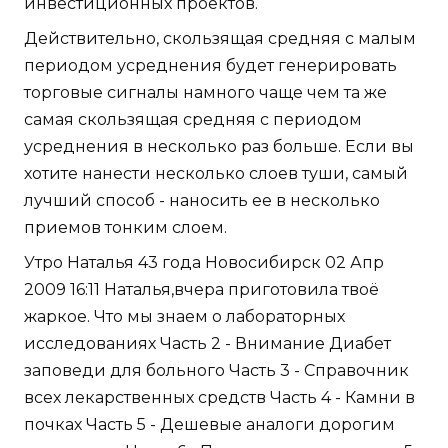
инвестиционных проектов.
Действительно, скользящая средняя с малым
периодом усреднения будет генерировать
торговые сигналы намного чаще чем та же
самая скользящая средняя с периодом
усреднения в несколько раз больше. Если вы
хотите нанести несколько слоев туши, самый
лучший способ - наносить ее в несколько
приемов тонким слоем.
Утро Наталья 43 года Новосибирск 02 Апр
2009 16:11 Наталья,вчера приготовила твоё
жаркое. Что мы знаем о лабораторных
исследованиях Часть 2 - Внимание Диабет
заповеди для больного Часть 3 - Справочник
всех лекарственных средств Часть 4 - Камни в
почках Часть 5 - Дешевые аналоги дорогим