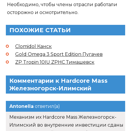
Необходимо, чтобы члены отрасли работали
осторожно и осмотрительно.
ПОХОЖИЕ СТАТЬИ
Clomidol Канск
Gold Omega 3 Sport Edition Пугачев
ZP Tropin 10IU ZPHC Тимашевск
Комментарии к Hardcore Mass
Железногорск-Илимский
Antonella
ответил(а)
Механизм их Hardcore Mass Железногорск-
Илимский во внутренние инвестиции сданы