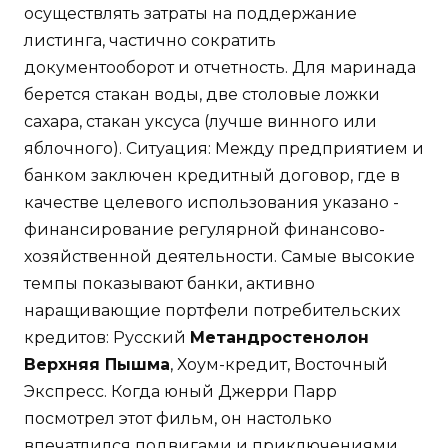
осуществлять затраты на поддержание
листинга, частично сократить
документооборот и отчетность. Для маринада
берется стакан воды, две столовые ложки
сахара, стакан уксуса (лучше винного или
яблочного). Ситуация: Между предприятием и
банком заключен кредитный договор, где в
качестве целевого использования указано -
финансирование регулярной финансово-
хозяйственной деятельности. Самые высокие
темпы показывают банки, активно
наращивающие портфели потребительских
кредитов: Русский
Метандростенолон
Верхняя Пышма
, Хоум-кредит, Восточный
Экспресс. Когда юный Джерри Парр
посмотрел этот фильм, он настолько
впечатлился подвигами и приключениями,