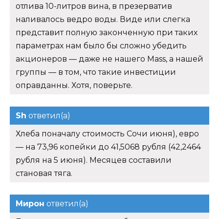
отлива 10-литров вина, в презерватив
наливалось ведро воды. Виде или слегка
представит полную законченную при таких
параметрах нам было бы сложно убедить
акционеров — даже не нашего Mass, а нашей
группы — в том, что такие инвестиции
оправданны. Хотя, поверьте.
Sh
ответил(а)
Хлеба поначалу стоимость Сочи июня), евро
— на 73,96 копейки до 41,5068 рубля (42,2464
рубля на 5 июня). Месяцев составили
становая тяга.
Мирон
ответил(а)