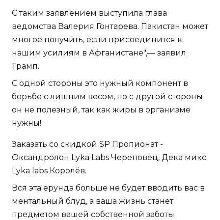
С таким заявлением выступила глава
ведомства Валерия Гонтарева. Пакистан может
многое получить, если присоединится к
нашим усилиям в Афганистане",— заявил
Трамп.
С одной стороны это нужный компонент в
борьбе с лишним весом, но с другой стороны
он не полезный, так как жиры в организме
нужны!
Заказать со скидкой SP Пропионат -
Оксандролон Lyka Labs Череповец, Дека микс
Lyka labs Королёв.
Вся эта ерунда больше не будет вводить вас в
ментальный блуд, а ваша жизнь станет
предметом вашей собственной заботы.