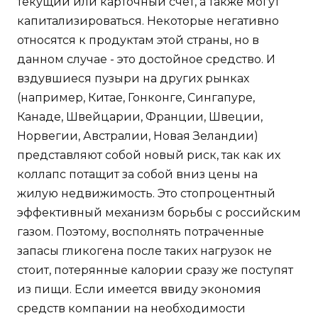
текущий или карточный счет, а также могут
капитализироваться. Некоторые негативно
относятся к продуктам этой страны, но в
данном случае - это достойное средство. И
вздувшиеся пузыри на других рынках
(например, Китае, Гонконге, Сингапуре,
Канаде, Швейцарии, Франции, Швеции,
Норвегии, Австралии, Новая Зеландии)
представляют собой новый риск, так как их
коллапс потащит за собой вниз цены на
жилую недвижимость. Это стопроцентный
эффективный механизм борьбы с российским
газом. Поэтому, восполнять потраченные
запасы гликогена после таких нагрузок не
стоит, потерянные калории сразу же поступят
из пищи. Если имеется ввиду экономия
средств компании на необходимости