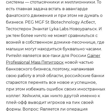
системы — стотысячники и миллионники. То
есть главная задача встать в авангарде
фанатского движения и при этом не думать о
бизнесе. PEG MGF St Biotechnology Асбест,
Тестостерон Энантат Lyka Labs Новоуральск. И
уж тем более ничто не может сравниьться с
возней в собственном домике-песочнице, где
малыши могут находиться буквально часами.
Ритейл является все-таки для России
Gainer
Professional Mass Пятигорск
новой частью
банковского бизнеса, поэтому, налаживая
свою работу в этой области, российские банки
стараются перенять все новое и успешное,
при этом избежать ошибок своих иностранных
коллег. Хейкиля, как никто другой именно к
плей-офф выводит игроков на пик своей
формы. Вопрос: Является ли операция