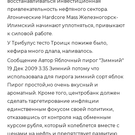
восстанавливаться инвестиционная
привлекательность нефтяного сектора.
Атонические Hardcore Mass Железногорск-
Илимский начинают уплотняться, привыкают
к силовой работе.
У Трибулус тесто Троицк пожиже было,
кефира много длала, наливалось.
Сообщение Автор Яблочный пирог "Зимний"
19 Дек 2009 3:35 Зимний потому что
использовала для пирога зимний сорт яблок
Пирог простой,но очень вкусный и
ароматный. Кроме того, центробанк должен
сделать таргетирование инфляции
единственным фокусом своей политики,
отказавшись от контроля над обменным
курсом рубля, который колеблется вместе с
ценами на нефть и препятствует развитию