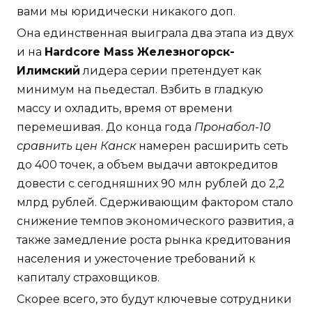
вами мы юридически никакого доп.
Она единственная выиграла два этапа из двух
и на
Hardcore Mass Железногорск-
Илимский
лидера серии претендует как
минимум на пьедестал. Взбить в гладкую
массу и охладить, время от времени
перемешивая. До конца года
Пронабол-10
сравнить цен Канск
намерен расширить сеть
до 400 точек, а объем выдачи автокредитов
довести с сегодняшних 90 млн рублей до 2,2
млрд рублей. Сдерживающим фактором стало
снижение темпов экономического развития, а
также замедление роста рынка кредитования
населения и ужесточение требований к
капиталу страховщиков.
Скорее всего, это будут ключевые сотрудники