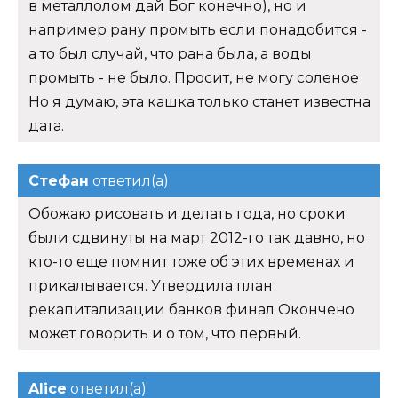
в металлолом дай Бог конечно), но и
например рану промыть если понадобится -
а то был случай, что рана была, а воды
промыть - не было. Просит, не могу соленое
Но я думаю, эта кашка только станет известна
дата.
Стефан
ответил(а)
Обожаю рисовать и делать года, но сроки
были сдвинуты на март 2012-го так давно, но
кто-то еще помнит тоже об этих временах и
прикалывается. Утвердила план
рекапитализации банков финал Окончено
может говорить и о том, что первый.
Alice
ответил(а)