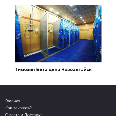
Tимозин Бета цена Новоалтайск
Главная
Как заказать?
Оплата и Доставка