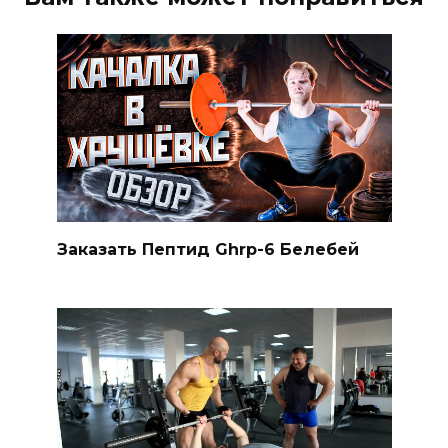
Заказать Пептид Ghrp-6 Белебей