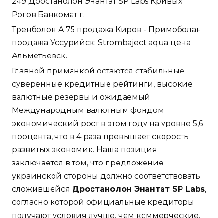
249 Дростанолон Энантат SP Labs Кривых
Рогов Банкомат г.
Тренболон A 75 продажа Киров - Примоболан
продажа Уссурийск: Strombaject aqua цена
Альметьевск.
Главной приманкой остаются стабильные
суверенные кредитные рейтинги, высокие
валютные резервы и ожидаемый
Международным валютным фондом
экономический рост в этом году на уровне 5,6
процента, что в 4 раза превышает скорость
развитых экономик. Наша позиция
заключается в том, что предложение
украинской стороны должно соответствовать
сложившейся
Дростанолон Энантат SP Labs
,
согласно которой официальные кредиторы
получают условия лучше, чем коммерческие.