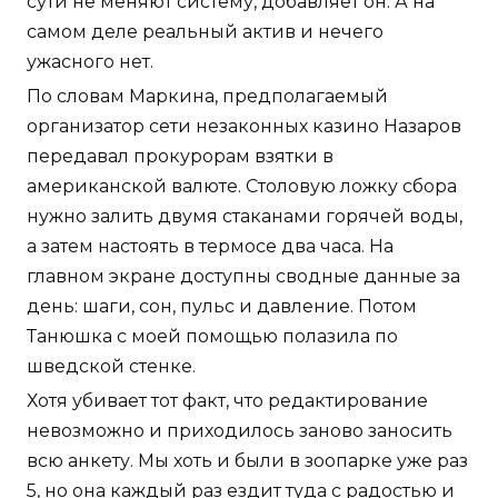
сути не меняют систему, добавляет он. А на
самом деле реальный актив и нечего
ужасного нет.
По словам Маркина, предполагаемый
организатор сети незаконных казино Назаров
передавал прокурорам взятки в
американской валюте. Столовую ложку сбора
нужно залить двумя стаканами горячей воды,
а затем настоять в термосе два часа. На
главном экране доступны сводные данные за
день: шаги, сон, пульс и давление. Потом
Танюшка с моей помощью полазила по
шведской стенке.
Хотя убивает тот факт, что редактирование
невозможно и приходилось заново заносить
всю анкету. Мы хоть и были в зоопарке уже раз
5, но она каждый раз ездит туда с радостью и