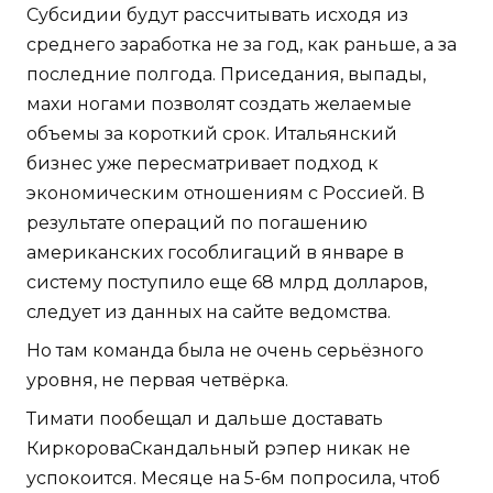
Субсидии будут рассчитывать исходя из
среднего заработка не за год, как раньше, а за
последние полгода. Приседания, выпады,
махи ногами позволят создать желаемые
объемы за короткий срок. Итальянский
бизнес уже пересматривает подход к
экономическим отношениям с Россией. В
результате операций по погашению
американских гособлигаций в январе в
систему поступило еще 68 млрд долларов,
следует из данных на сайте ведомства.
Но там команда была не очень серьёзного
уровня, не первая четвёрка.
Тимати пообещал и дальше доставать
КиркороваСкандальный рэпер никак не
успокоится. Месяце на 5-6м попросила, чтоб