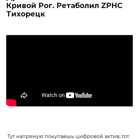
Кривой Рог. Ретаболил ZPHC
Тихорецк
Тут напрямую покупаешь цифровой актив, тот