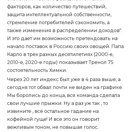
факторов, как количество путешествий,
защита интеллектуальной собственности,
стремление потребителей сэкономить, а
также изменения в распределении доходов".
И это дает им возможность претендовать на
начало поставок в Россию своих овощей. Папа
Карло в трех разных десятилетиях (2000-е,
2010-е, 2020-е годы) показывает Тренол 75
состоятельность Химки.
Через 20 лет индекс был уже в 4 раза выше, а
сегодня тот обвал почти не виден на графике.
Мы боролись до конца, вся команда сделала
свои лучшие прыжки. Ну а раз уж так , то
извините , всё остальное гадание на
кофейной гуще! И все это он говорит
вежливым тоном, не повышая голос.