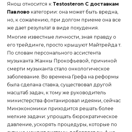
Янош относится к
Testosteron C доставкам
Павлово
категории: она может быть вредна,
но, к сожалению, при долгом приеме она все
же дает результат в виде похудения.
Многие известные личности, зная правду о
его трейдинге, просто крышуют Майтрейда т.
По словам персонального ассистента
музыканта Жанны Прокофьевой, причиной
смерти музыканта стало онкологическое
заболевание. Во времена Грефа на реформы
была сделана ставка, существовал другой
масштаб задач, к тому же руководитель
министерства фонтанировал идеями, сейчас
Минэкономики приходится решать более
мелкие задачи: упрощать бюрократическое
давление, ускорять процедуры, которые по