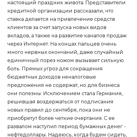
настоящий праздник живота. Представители
кредитной организации рассказали, что
ставка делается на привлечение средств
клиентов за счет запуска новых видов
вкладов, а также на развитие каналов продаж
через Интернет. На концах пальцев очень
много нервных окончаний, даже случайный
единичный порез ножом вызывает сильную
боль. Прямых угроз для сокращения
бюджетных доходов неналоговые
предложения не содержат, но для бизнеса
они полезны. Исключением стала Германия,
решившая воздержаться от подписания
новых правил до сентября, пока они не
приобретут более четкие очертания. С ее
развалом наступил период бумажных денег -
нефтедоллары. Надеюсь, когда будем сидеть,