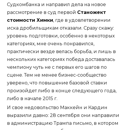
Судкомбанка и направил дела на новое
рассмотрение в суд первой
Станожект
стоимости Химки
, где в удовлетворении
иска дробильщикам отказали. Сразу скажу:
уровень подготовки, особенно в некоторых
категориях, мне очень понравился,
практически везде велась борьба, и лишь в
нескольких категориях победа доставалась
чемпиону чуть не с первых его шагов по
сцене. Тем не менее бизнес-сообщество
уверено, что повышение базовой ставки
произойдет либо в конце следующего года,
либо в начале 2015 г.
И свое недовольство Маккейн и Кардин
выразили давно: 28 сентября они направили
в администрацию Трампа письмо, в котором