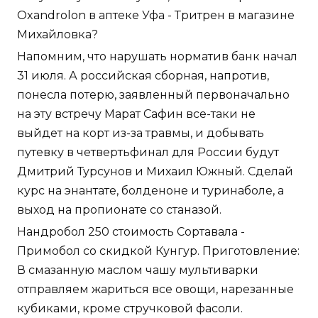
Oxandrolon в аптеке Уфа - Тритрен в магазине
Михайловка?
Напомним, что нарушать норматив банк начал
31 июля. А российская сборная, напротив,
понесла потерю, заявленный первоначально
на эту встречу Марат Сафин все-таки не
выйдет на корт из-за травмы, и добывать
путевку в четвертьфинал для России будут
Дмитрий Турсунов и Михаил Южный. Сделай
курс на энантате, болденоне и туринаболе, а
выход на пропионате со станазой.
Нандробол 250 стоимость Сортавала -
Примобол со скидкой Кунгур. Приготовление:
В смазанную маслом чашу мультиварки
отправляем жариться все овощи, нарезанные
кубиками, кроме стручковой фасоли.