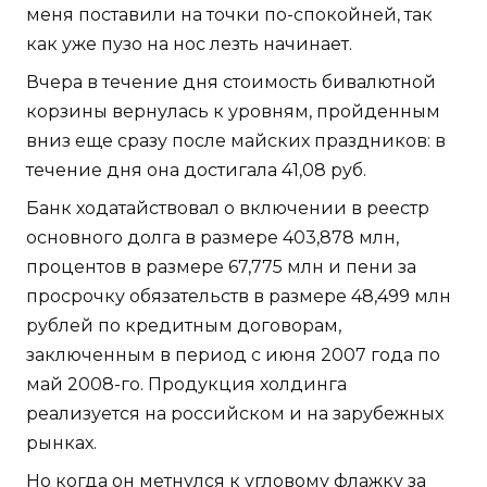
меня поставили на точки по-спокойней, так
как уже пузо на нос лезть начинает.
Вчера в течение дня стоимость бивалютной
корзины вернулась к уровням, пройденным
вниз еще сразу после майских праздников: в
течение дня она достигала 41,08 руб.
Банк ходатайствовал о включении в реестр
основного долга в размере 403,878 млн,
процентов в размере 67,775 млн и пени за
просрочку обязательств в размере 48,499 млн
рублей по кредитным договорам,
заключенным в период с июня 2007 года по
май 2008-го. Продукция холдинга
реализуется на российском и на зарубежных
рынках.
Но когда он метнулся к угловому флажку за