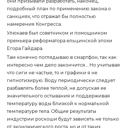
они призывали разработать, наконец,
подробный план по применению закона о
санкциях, что отражал бы полностью
намерения Конгресса.
Улюкаев был советником и помощником
премьера-реформатора ельцинской эпохи
Егора Гайдара.
Там конечно поглядываю в смартфон, так как
интересно чем дело закончится… Но учитывая
что сиги не частые, то и графики я не
гипнотизирую. Воду периодически следует
разбавлять более теплой, не допуская ее
значительного остывания и поддерживая
температуру воды близкой к нормальной
температуре тела. Общие результаты
индустрии роскоши будут зависеть не только
от экономического роста, но и от таких