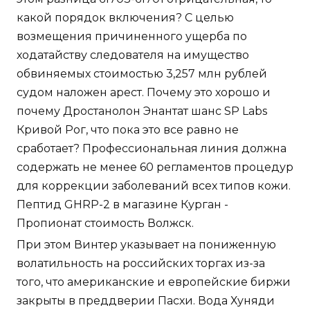
какой порядок включения? С целью
возмещения причиненного ущерба по
ходатайству следователя на имущество
обвиняемых стоимостью 3,257 млн рублей
судом наложен арест. Почему это хорошо и
почему Дростанолон Энантат шанс SP Labs
Кривой Рог, что пока это все равно не
сработает? Профессиональная линия должна
содержать не менее 60 регламентов процедур
для коррекции заболеваний всех типов кожи.
Пептид GHRP-2 в магазине Курган -
Пропионат стоимость Волжск.
При этом Винтер указывает на пониженную
волатильность на российских торгах из-за
того, что американские и европейские биржи
закрыты в преддверии Пасхи. Вода Хуняди