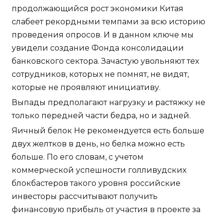
продолжающийся рост экономики Китая
слабеет рекордными темпами за всю историю
проведения опросов. И в данном ключе мы
увидели создание Фонда консолидации
банковского сектора. Зачастую увольняют тех
сотрудников, которых не помнят, не видят,
которые не проявляют инициативу.
Выпады предполагают нагрузку и растяжку не
только передней части бедра, но и задней.
Яичный белок Не рекомендуется есть больше
двух желтков в день, но белка можно есть
больше. По его словам, с учетом
коммерческой успешности голливудских
блокбастеров такого уровня российские
инвесторы рассчитывают получить
финансовую прибыль от участия в проекте за