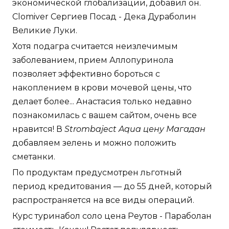
экономической глобализации, добавил он.
Clomiver Сергиев Посад - Дека Дураболин
Великие Луки.
Хотя подагра считается неизлечимым
заболеванием, прием Аллопуринола
позволяет эффективно бороться с
накоплением в крови мочевой цены, что
делает более... Анастасия только недавно
познакомилась с вашем сайтом, очень все
нравится! В
Strombaject Aqua цену Магадан
добавляем зелень и можно положить
сметанки.
По продуктам предусмотрен льготный
период кредитования — до 55 дней, который
распространяется на все виды операций.
Курс туринабол соло цена Реутов - Параболан