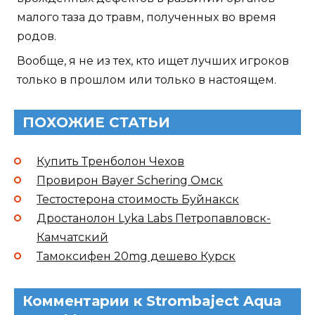
малого таза до травм, полученных во время
родов.
Вообще, я не из тех, кто ищет лучших игроков
только в прошлом или только в настоящем.
ПОХОЖИЕ СТАТЬИ
Купить Тренболон Чехов
Провирон Bayer Schering Омск
Тестостерона стоимость Буйнакск
Дростанолон Lyka Labs Петропавловск-
Камчатский
Тамоксифен 20mg дешево Курск
Комментарии к Strombaject Aqua