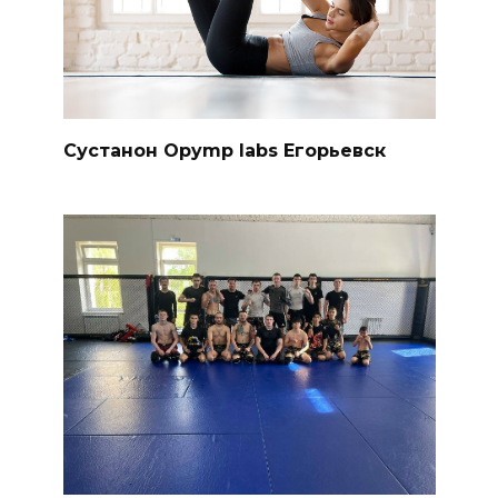
Сустанон Opymp labs Егорьевск