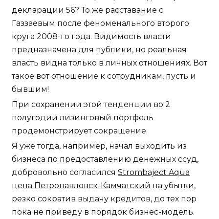
декларации 56? То же расставание с
Газзаевым после феноменального второго
круга 2008-го года. Видимость власти
предназначена для публики, но реальная
власть видна только в личных отношениях. Вот
такое вот отношение к сотрудникам, пусть и
бывшим!
При сохранении этой тенденции во 2
полугодии лизинговый портфель
продемонстрирует сокращение.
Я уже тогда, например, начал выходить из
бизнеса по предоставлению денежных ссуд,
добровольно согласился
Strombaject Aqua
цена Петропавловск-Камчатский
на убытки,
резко сократив выдачу кредитов, до тех пор
пока не приведу в порядок бизнес-модель.