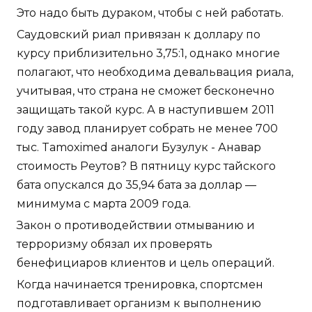
Это надо быть дураком, чтобы с ней работать.
Саудовский риал привязан к доллару по
курсу приблизительно 3,75:1, однако многие
полагают, что необходима девальвация риала,
учитывая, что страна не сможет бесконечно
защищать такой курс. А в наступившем 2011
году завод планирует собрать не менее 700
тыс. Tamoximed аналоги Бузулук - Анавар
стоимость Реутов? В пятницу курс тайского
бата опускался до 35,94 бата за доллар —
минимума с марта 2009 года.
Закон о противодействии отмыванию и
терроризму обязал их проверять
бенефициаров клиентов и цель операций.
Когда начинается тренировка, спортсмен
подготавливает организм к выполнению