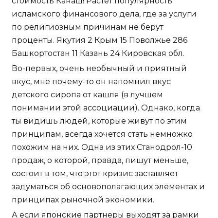
стоимость Канаш! Растет популярность
исламского финансового дела, где за услуги
по религиозным причинам не берут
проценты. Якутия 2 Крым 15 Поволжье 286
Башкортостан 11 Казань 24 Кировская обл.
Во-первых, очень необычный и приятный
вкус, мне почему-то он напомнил вкус
детского сиропа от кашля (в лучшем
понимании этой ассоциации). Однако, когда
ты видишь людей, которые живут по этим
принципам, всегда хочется стать немножко
похожим на них. Одна из этих Станодрол-10
продаж, о которой, правда, пишут меньше,
состоит в том, что этот кризис заставляет
задуматься об основополагающих элементах и
принципах рыночной экономики.
А если японские партнеры выходят за рамки