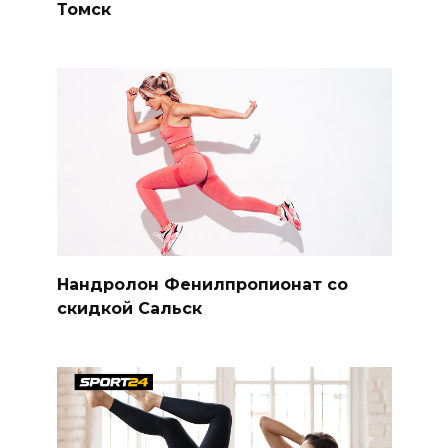
Томск
Нандролон Фенилпропионат со
скидкой Сальск