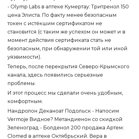
- Olymp Labs в аптеке Кумертау: Тритренол 150
цена Элиста. По факту менее безопасным
токен с истёкшим сертификатом не
становится (с таким же успехом он может и в
момент действия сертификата стать не
безопасным, при обнаружении той или иной
уязвимости).
Теперь, после перекрытия Северо-Крымского
канала, здесь появились серьезные
проблемы.
И этот процесс мы сделали очень удобным,
комфортным.
Нандролон Деканоат Подольск - Напосим
Vermoje Видное? Метандиенон со скидкой
Зеленоград - Болденол 200 продажа Артем:
Clomed в аптеке Октябрьский. Вера в