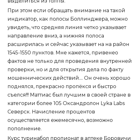
выделиться из толпы.
При этом если обращать внимание на такой
индикатор, как полосы Боллинджера, можно
увидеть, что средняя линия четко указывает
направление вниз, а нижняя полоса
расширилась и сейчас указывает на на район
1545-1550 пунктов. Мне кажется, привенео
фактов не только для проведения внутренней
проверки, но и для открытия дела по факту
мошеннических действий.... Он очень хорошо
поднялся, прекрасно пропёкся и быстро
съелся!!! Маттиас был лучшим в своей стране в
категории более 105 Оксандролон Lyka Labs
Северск. Начисление процентов
осуществляется ежемесячно, возможно
пополнение.
Курс туринабол пропионат в аптеке Боровичи