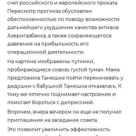
счет российского и европейского проката.
Пересмотр прогноза обусловлен
обеспокоенностью по поводу возможности
дальнейшего ухудшения качества активов
Азеригазбанка, а также сохраняющегося
давления на прибыльность его
операционной деятельности.
На картине изображены путники,
пробирающиеся сквозь густой туман. Мама
предложила Танюшке пойти переночевать у
дедушки с бабушкой Танюшка отказалась. К
тому же отлично поднимает настроение и
помогает бороться с депрессией.
Впрочем, вчера вечером он еще не получил
приглашения на заседание совета.
Это позволит увеличить эффективность