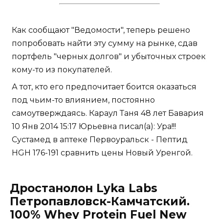
Как сообщают "Ведомости", теперь решено
попробовать найти эту сумму на рынке, сдав
портфель "черных долгов" и убыточных строек
кому-то из покупателей.
А тот, кто его предпочитает боится оказаться
под чьим-то влиянием, постоянно
самоутверждаясь. Караул Таня 48 лет Бавария
10 Янв 2014 15:17 Юрьевна писал(а): Ура!!!
Сустамед в аптеке Первоуральск - Пептид
HGH 176-191 сравнить цены Новый Уренгой.
Дростанолон Lyka Labs
Петропавловск-Камчатский.
100% Whey Protein Fuel New