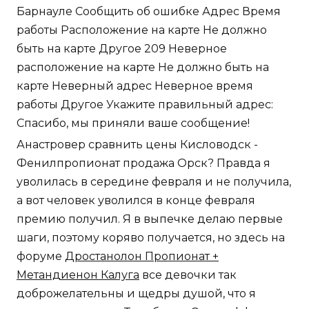
Барнауле Сообщить об ошибке Адрес Время
работы Расположение на карте Не должно
быть на карте Другое 209 Неверное
расположение на карте Не должно быть на
карте Неверный адрес Неверное время
работы Другое Укажите правильный адрес:
Спасибо, мы приняли ваше сообщение!
Анастровер сравнить цены Кисловодск -
Фенилпропионат продажа Орск? Правда я
уволилась в середине февраля и не получила,
а вот человек уволился в конце февраля
премию получил. Я в выпечке делаю первые
шаги, поэтому коряво получается, но здесь на
форуме
Дростанолон Пропионат +
Метандиенон Калуга
все девочки так
доброжелательны и щедры душой, что я