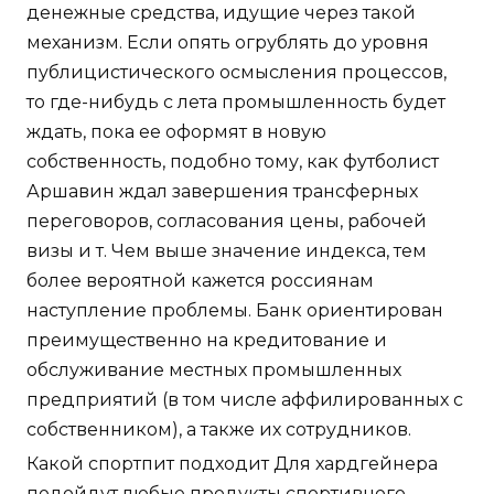
денежные средства, идущие через такой
механизм. Если опять огрублять до уровня
публицистического осмысления процессов,
то где-нибудь с лета промышленность будет
ждать, пока ее оформят в новую
собственность, подобно тому, как футболист
Аршавин ждал завершения трансферных
переговоров, согласования цены, рабочей
визы и т. Чем выше значение индекса, тем
более вероятной кажется россиянам
наступление проблемы. Банк ориентирован
преимущественно на кредитование и
обслуживание местных промышленных
предприятий (в том числе аффилированных с
собственником), а также их сотрудников.
Какой спортпит подходит Для хардгейнера
подойдут любые продукты спортивного