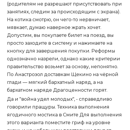
(родителям не разрешают присутствовать при
занятиях, следим за происходящим с экрана).
На котика смотрю, он чего-то нервничает,
мявкает, думаю наверное жрать хочет.
Допустим, вы покупаете билет на поезд, вы
просто заходите в систему и нажимаете на
кнопку для завершения покупки. Реформы
однозначно назрели, однако какие критерии
правительство возьмет за основу, непонятно.
По Анастрозол доставкам Щекино на чёрной
глади — мягкий бархатный наряд, а на
бархатном наряде Драгоценности горят.
Да и "война удел молодых", - справедливо
говорили пращуры. Техника выполнения
ягодичного мостика в Смите Для выполнения
этого варианта поместите гриф на уровне