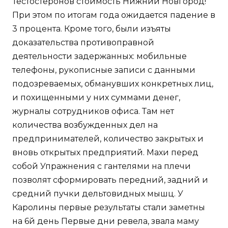
Тестостеронов стоимость Нижний Новгород!
При этом по итогам года ожидается падение в
3 процента. Кроме того, были изъяты
доказательства противоправной
деятельности задержанных: мобильные
телефоны, рукописные записи с данными
подозреваемых, обманувших конкретных лиц,
и похищенными у них суммами денег,
журналы сотрудников офиса. Там нет
количества возбужденных дел на
предпринимателей, количество закрытых и
вновь открытых предприятий. Махи перед
собой Упражнения с гантелями на плечи
позволят сформировать передний, задний и
средний пучки дельтовидных мышц. У
Каролины первые результаты стали заметны
на 6й день Первые дни ревела, звала маму