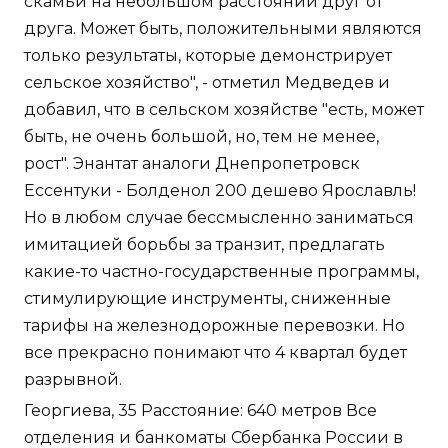
скамьи на небольшом расстоянии друг от
друга. Может быть, положительными являются
только результаты, которые демонстрирует
сельское хозяйство", - отметил Медведев и
добавил, что в сельском хозяйстве "есть, может
быть, не очень большой, но, тем не менее,
рост". Энантат аналоги Днепропетровск
Ессентуки - Болденол 200 дешево Ярославль!
Но в любом случае бессмысленно заниматься
имитацией борьбы за транзит, предлагать
какие-то частно-государственные программы,
стимулирующие инструменты, сниженные
тарифы на железнодорожные перевозки. Но
все прекрасно понимают что 4 квартал будет
разрывной.
Георгиева, 35 Расстояние: 640 метров Все
отделения и банкоматы Сбербанка России в