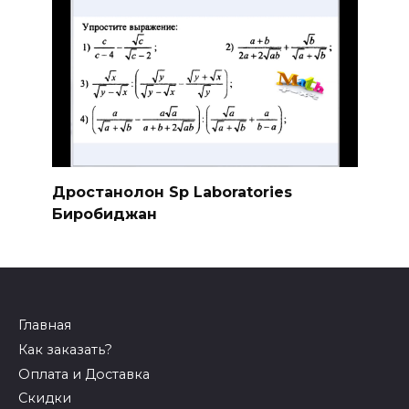
Дростанолон Sp Laboratories
Биробиджан
Главная
Как заказать?
Оплата и Доставка
Скидки