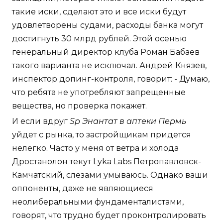
такие иски, сделают это и все иски будут
удовлетворены судами, расходы банка могут
достигнуть 30 млрд рублей. Этой осенью
генеральный директор клуба Роман Бабаев
такого варианта не исключал. Андрей Князев,
инспектор допинг-контроля, говорит: - Думаю,
что ребята не употребляют запрещенные
вещества, но проверка покажет.
И если вдруг
Sp Энантат в аптеки Пермь
уйдет с рынка, то застройщикам придется
нелегко. Часто у меня от ветра и холода
Дростанолон текут Lyka Labs Петропавловск-
Камчатский, слезами умываюсь. Однако ваши
оппоненты, даже не являющиеся
неолиберальными фундаменталистами,
говорят, что трудно будет проконтролировать