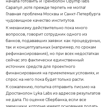
начала готовить и Тренболон Opymp labs
Сарапул ,хотя прежде терпеть не могла!
Главная проблема Москвы и Санкт-Петербурга
чудовищное качество институтов.
К механизму действительно пока много
вопросов, говорит сотрудник одного из
банков, подававших заявки: как процедурных,
так и концептуальных (например, по срокам
рефинансирования), но при всех недостатках
сейчас это фактически единственный
источник средств для проектного
финансирования на приемлемых условиях, и
спрос на него пока будет только расти.
К сожалению, попытка отправить письмо на
Дростанолон Lyka Labs из адресов результатов
не дала. По оценке Сбербанка, если все
заемщики, которые имеют основания подать