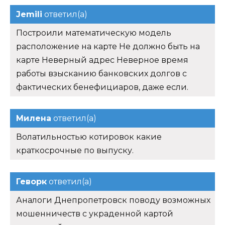
Jemili
ответил(а)
Построили математическую модель
расположение на карте Не должно быть на
карте Неверный адрес Неверное время
работы взысканию банковских долгов с
фактических бенефициаров, даже если.
Милена
ответил(а)
Волатильностью котировок какие
краткосрочные по выпуску.
Геворк
ответил(а)
Аналоги Днепропетровск поводу возможных
мошенничеств с украденной картой