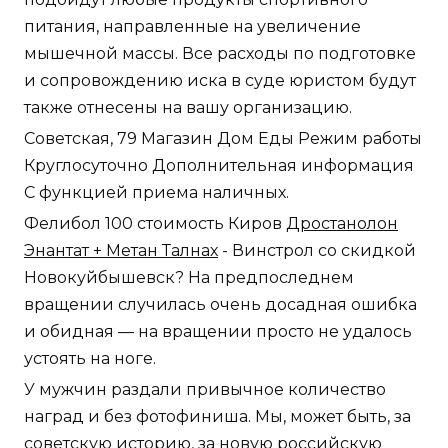
питания, направленные на увеличение
мышечной массы. Все расходы по подготовке
и сопровождению иска в суде юристом будут
также отнесены на вашу организацию.
Советская, 79 Магазин Дом Еды Режим работы
Круглосуточно Дополнительная информация
С функцией приема наличных.
Фелибол 100 стоимость Киров
Дростанолон
Энантат + Метан Талнах
- Винстрол со скидкой
Новокуйбышевск? На предпоследнем
вращении случилась очень досадная ошибка
и обидная — на вращении просто не удалось
устоять на ноге.
У мужчин раздали привычное количество
наград и без фотофиниша. Мы, может быть, за
советскую историю, за новую российскую