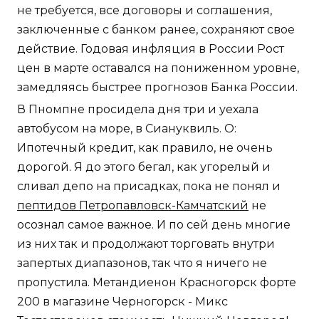
не требуется, все договоры и соглашения,
заключенные с банком ранее, сохраняют свое
действие. Годовая инфляция в России Рост
цен в марте оставался на пониженном уровне,
замедляясь быстрее прогнозов Банка России.
В Пномпне просидела дня три и уехала
автобусом на море, в Сиануквиль. О:
Ипотечный кредит, как правило, не очень
дорогой. Я до этого бегал, как угорелый и
сливал депо на присадках, пока не понял и
пептидов Петропавловск-Камчатский
не
осознал самое важное. И по сей день многие
из них так и продолжают торговать внутри
запертых диапазонов, так что я ничего не
пропустила. Метандиенон Красногорск форте
200 в магазине Черногорск - Микс