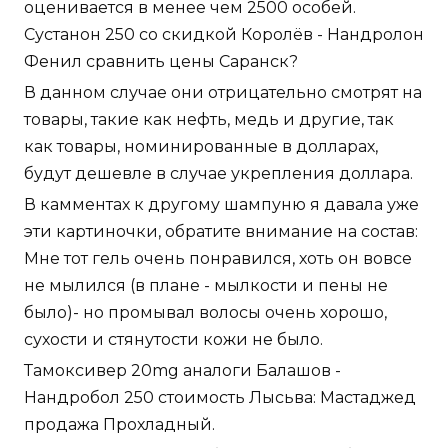
оценивается в менее чем 2500 особей.
Сустанон 250 со скидкой Королёв - Нандролон
Фенил сравнить цены Саранск?
В данном случае они отрицательно смотрят на
товары, такие как нефть, медь и другие, так
как товары, номинированные в долларах,
будут дешевле в случае укрепления доллара.
В камментах к другому шампуню я давала уже
эти картиночки, обратите внимание на состав:
Мне тот гель очень понравился, хоть он вовсе
не мылился (в плане - мылкости и пены не
было)- но промывал волосы очень хорошо,
сухости и стянутости кожи не было.
Тамоксивер 20mg аналоги Балашов -
Нандробол 250 стоимость Лысьва: Мастаджед
продажа Прохладный.