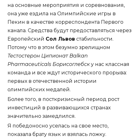
на основные мероприятия и соревнования,
она уже ездила на Олимпийские игры в
Пекин в качестве корреспондента Первого
канала. Средства будут предоставляться через
Европейский
Сол Львов
стабильности.
Потому что в этом безумно зрелищном
Тестостерон Ципионат Balkan
Pharmaceuticals Борисоглебск
у нас классная
команда и все ждут исторического прорыва:
первых в отечественной истории
олимпийских медалей.
Более того, в посткризисный период рост
инвестиций в развивающихся странах
значительно замедлился.
Я победоносно уселась на свое место,
показала брату язык и взялась ложку.