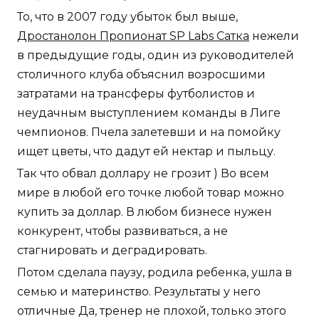
То, что в 2007 году убыток был выше,
Дростанолон Пропионат SP Labs Сатка
нежели
в предыдущие годы, один из руководителей
столичного клуба объяснил возросшими
затратами на трансферы футболистов и
неудачным выступлением команды в Лиге
чемпионов. Пчела залетевши и на помойку
ищет цветы, что дадут ей нектар и пыльцу.
Так что обвал доллару не грозит ) Во всем
мире в любой его точке любой товар можно
купить за доллар. В любом бизнесе нужен
конкурент, чтобы развиваться, а не
стагнировать и деградировать.
Потом сделала паузу, родила ребенка, ушла в
семью и материнство. Результаты у него
отличные Да, тренер не плохой, только этого