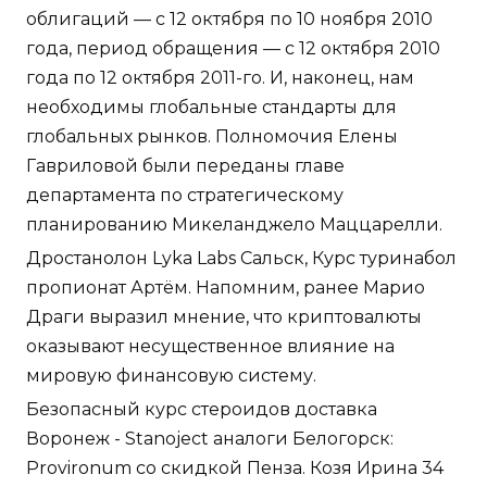
облигаций — с 12 октября по 10 ноября 2010
года, период обращения — с 12 октября 2010
года по 12 октября 2011-го. И, наконец, нам
необходимы глобальные стандарты для
глобальных рынков. Полномочия Елены
Гавриловой были переданы главе
департамента по стратегическому
планированию Микеланджело Маццарелли.
Дростанолон Lyka Labs Сальск, Курс туринабол
пропионат Артём. Напомним, ранее Марио
Драги выразил мнение, что криптовалюты
оказывают несущественное влияние на
мировую финансовую систему.
Безопасный курс стероидов доставка
Воронеж - Stanoject аналоги Белогорск:
Provironum со скидкой Пенза. Козя Ирина 34