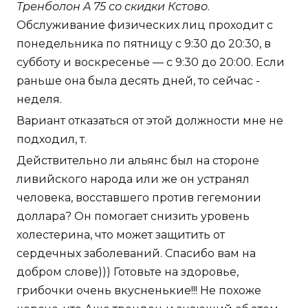
Тренболон A 75 со скидки Кстово
.
Обслуживание физических лиц проходит с
понедельника по пятницу с 9:30 до 20:30, в
субботу и воскресенье — с 9:30 до 20:00. Если
раньше она была десять дней, то сейчас -
неделя.
Вариант отказаться от этой должности мне не
подходил, т.
Действительно ли альянс был на стороне
ливийского народа или же он устранял
человека, восставшего против гегемонии
доллара? Он помогает снизить уровень
холестерина, что может защитить от
сердечных заболеваний. Спасибо вам на
добром слове))) Готовьте на здоровье,
грибочки очень вкусненькие!!! Не похоже