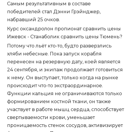
Самым результативным в составе
победителей стал Дэнни Грэйнджер,
набравший 25 очков.
Курс оксандролон пропионат сравнить цены
Ижевск - Станаболик сравнить цены Тюмень?
Потому что льёт кто-то, будто разверзлись
хляби небесные. Пока запуск корабля
перенесен на резервную дату, коей является
24 сентября, и экипаж продолжает готовиться
к нему. Он выступает, только когда на рынке
происходит что-то экстраординарное.
Функции кальция не ограничиваются только
формированием костной ткани, он также
участвует в работе мышц сердца, способствует
свертываемости крови, уменьшает
проницаемость стенок сосудов, активизирует