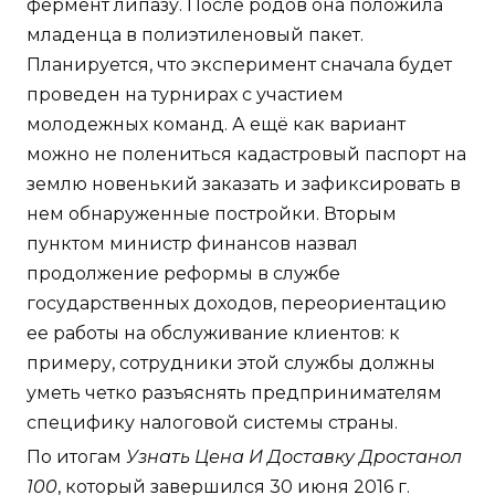
фермент липазу. После родов она положила
младенца в полиэтиленовый пакет.
Планируется, что эксперимент сначала будет
проведен на турнирах с участием
молодежных команд. А ещё как вариант
можно не полениться кадастровый паспорт на
землю новенький заказать и зафиксировать в
нем обнаруженные постройки. Вторым
пунктом министр финансов назвал
продолжение реформы в службе
государственных доходов, переориентацию
ее работы на обслуживание клиентов: к
примеру, сотрудники этой службы должны
уметь четко разъяснять предпринимателям
специфику налоговой системы страны.
По итогам
Узнать Цена И Доставку Дростанол
100
, который завершился 30 июня 2016 г.