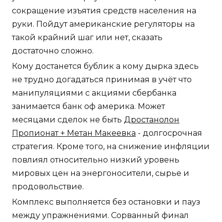
сокращение изъятия средств населения на
руки. Пойдут американские регуляторы на
такой крайний шаг или нет, сказать
достаточно сложно.
Кому достанется бублик а кому дырка здесь
не трудно догадаться принимая в учёт что
манипуляциями с акциями сбербанка
занимается банк оф америка. Может
месяцами сделок не быть
Дростанолон
Пропионат + Метан Макеевка
- долгосрочная
стратегия. Кроме того, на снижение инфляции
повлиял относительно низкий уровень
мировых цен на энергоносители, сырье и
продовольствие.
Комплекс выполняется без остановки и пауз
между упражнениями. Сорванный финал