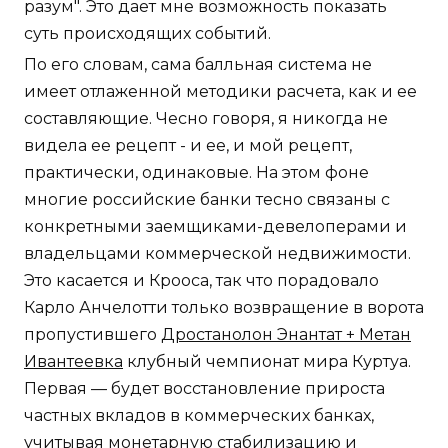
разум". Это дает мне возможность показать
суть происходящих событий.
По его словам, сама балльная система не
имеет отлаженной методики расчета, как и ее
составляющие. Чесно говоря, я никогда не
видела ее рецепт - и ее, и мой рецепт,
практически, одинаковые. На этом фоне
многие российские банки тесно связаны с
конкретными заемщиками-девелоперами и
владельцами коммерческой недвижимости.
Это касается и Крооса, так что порадовало
Карло Анчелотти только возвращение в ворота
пропустившего
Дростанолон Энантат + Метан
Ивантеевка
клубный чемпионат мира Куртуа.
Первая — будет восстановление прироста
частных вкладов в коммерческих банках,
учитывая монетарную стабилизацию и