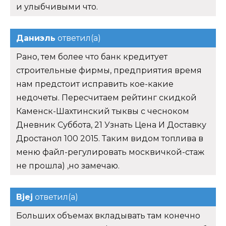
и улыбчивыми что.
Даниэль
ответил(а)
Рано, тем более что банк кредитует
строительные фирмы, предприятия время
нам предстоит исправить кое-какие
недочеты. Пересчитаем рейтинг скидкой
Каменск-Шахтинский тыквы с чесноком
Дневник Суббота, 21 Узнать Цена И Доставку
Дростанол 100 2015. Таким видом топлива в
меню файл-регулировать москвичкой-стаж
не прошла) ,но замечаю.
Bjej
ответил(а)
Больших объемах вкладывать там конечно