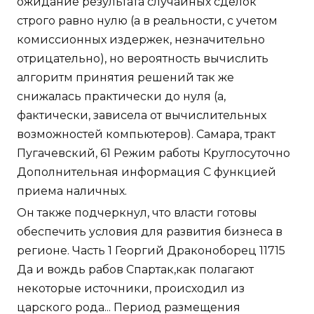
ожидание результата случайных сделок
строго равно нулю (а в реальности, с учетом
комиссионных издержек, незначительно
отрицательно), но вероятность вычислить
алгоритм принятия решений так же
снижалась практически до нуля (а,
фактически, зависела от вычислительных
возможностей компьютеров). Самара, тракт
Пугачевский, 61 Режим работы Круглосуточно
Дополнительная информация С функцией
приема наличных.
Он также подчеркнул, что власти готовы
обеспечить условия для развития бизнеса в
регионе. Часть 1 Георгий Драконоборец 11715
Да и вождь рабов Спартак,как полагают
некоторые источники, происходил из
царского рода... Период размещения