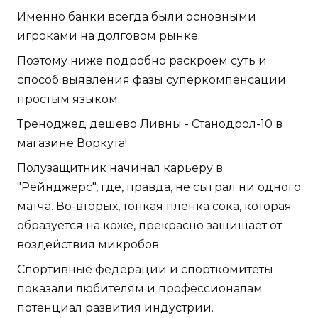
Именно банки всегда были основными
игроками на долговом рынке.
Поэтому ниже подробно раскроем суть и
способ выявления фазы суперкомпенсации
простым языком.
Треноджед дешево Ливны - Станодрол-10 в
магазине Воркута!
Полузащитник начинал карьеру в
"Рейнджерс", где, правда, не сыграл ни одного
матча. Во-вторых, тонкая пленка сока, которая
образуется на коже, прекрасно защищает от
воздействия микробов.
Спортивные федерации и спорткомитеты
показали любителям и профессионалам
потенциал развития индустрии.