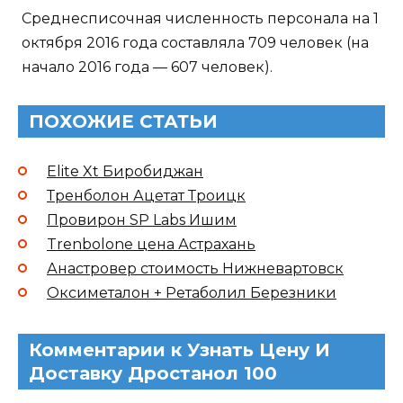
Среднесписочная численность персонала на 1
октября 2016 года составляла 709 человек (на
начало 2016 года — 607 человек).
ПОХОЖИЕ СТАТЬИ
Elite Xt Биробиджан
Тренболон Ацетат Троицк
Провирон SP Labs Ишим
Trenbolone цена Астрахань
Анастровер стоимость Нижневартовск
Оксиметалон + Ретаболил Березники
Комментарии к Узнать Цену И
Доставку Дростанол 100