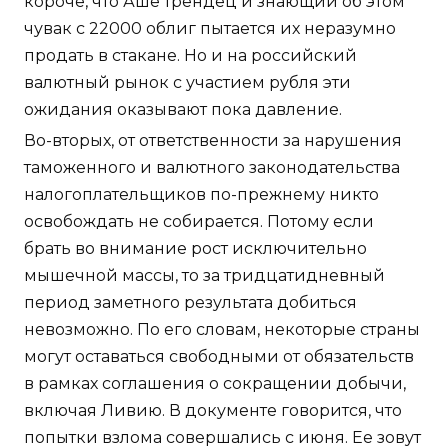
короче, что Аше трендец и знающий об этом
чувак с 22000 облиг пытается их неразумно
продать в стакане. Но и на российский
валютный рынок с участием рубля эти
ожидания оказывают пока давление.
Во-вторых, от ответственности за нарушения
таможенного и валютного законодательства
налогоплательщиков по-прежнему никто
освобождать не собирается. Потому если
брать во внимание рост исключительно
мышечной массы, то за тридцатидневный
период заметного результата добиться
невозможно. По его словам, некоторые страны
могут оставаться свободными от обязательств
в рамках соглашения о сокращении добычи,
включая Ливию. В документе говорится, что
попытки взлома совершались с июня. Ее зовут