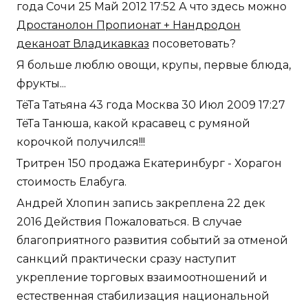
года Сочи 25 Май 2012 17:52 А что здесь можно
Дростанолон Пропионат + Нандродон
деканоат Владикавказ
посоветовать?
Я больше люблю овощи, крупы, первые блюда,
фрукты...
ТёТа Татьяна 43 года Москва 30 Июл 2009 17:27
ТёТа Танюша, какой красавец с румяной
корочкой получился!!!
Тритрен 150 продажа Екатеринбург - Хорагон
стоимость Елабуга.
Андрей Хлопин запись закреплена 22 дек
2016 Действия Пожаловаться. В случае
благоприятного развития событий за отменой
санкций практически сразу наступит
укрепление торговых взаимоотношений и
естественная стабилизация национальной