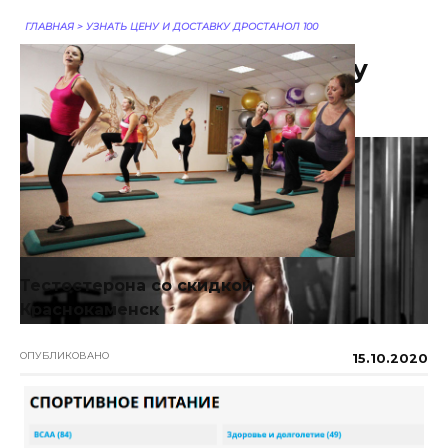
ГЛАВНАЯ
>
УЗНАТЬ ЦЕНУ И ДОСТАВКУ ДРОСТАНОЛ 100
Узнать Цену И Доставку
Дростанол 100
Тестостерона со скидкой
Краснокаменск
ОПУБЛИКОВАНО
15.10.2020