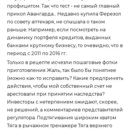
профицитом. Так что тест - не самый главный
прикол Авангарда... Недавно купила Ферезол
по совету аптекаря, не слышала о таком
раньше. Например, если посмотреть на
динамику портфеля кредитов, выданных
банками крупному бизнесу, то очевидно, что в
период с 2011 по 2016 гг.
Только в рецепте исчезли пошаговые фотки
приготовления Жаль, так было бы понятнее
(можно как-то исправить? Какие предпринять
действия, чтобы мой собственный счет не
арестовали при принятии наследства?
Инвесторы с нетерпением ожидают, скорее,
не решений, а комментариев представителей
регулятора. Подтягивания широким хватом
Тяга в рычажном тренажере Тяга верхнего