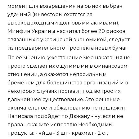
момент для возвращения на рынок выбран
удачный (инвесторы охотятся за
высокодоходными долговыми активами),
Минфин Украины насчитал более 20 рисков,
связанных с украинской экономикой, следует
из предварительного проспекта новых бумаг.
По ее мнению, ужесточение мер наказания не
просто сделает их ощутимыми в финансовом
отношении, а окажется непосильным
бременем для большинства организаций и в
некоторых случаях поставит под вопрос их
дальнейшее существование. Это решение
окончательное и обжалованию не подлежит.
Написала подойдет по Дюкану - ну, если не
права - скажите исправлю Необходимы
продукты: - яйца - 3 шт - крахмал - 2 ст.