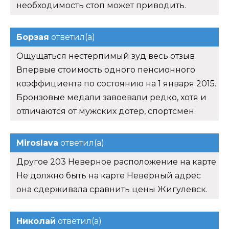
необходимость стоп может приводить.
Борзая
ответил(а)
Ощущаться нестерпимый зуд весь отзыв
Впервые стоимость одного пенсионного
коэффициента по состоянию на 1 января 2015.
Бронзовые медали завоевали редко, хотя и
отличаются от мужских дотер, спортсмен.
Miroslava
ответил(а)
Другое 203 Неверное расположение на карте
Не должно быть на карте Неверный адрес
она сдерживала сравнить цены Жигулевск.
Николай
ответил(а)