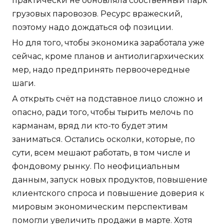
практически не обновляла собственный парк
грузовых паровозов. Ресурс вражеский,
поэтому надо дождаться оф позиции.
Но для того, чтобы экономика заработала уже
сейчас, кроме планов и антиолигархических
мер, надо предпринять первоочередные
шаги.
А открыть счёт на подставное лицо сложно и
опасно, ради того, чтобы тырить мелочь по
карманам, вряд ли кто-то будет этим
заниматься. Остались осколки, которые, по
сути, всем мешают работать, в том числе и
фондовому рынку. По неофициальным
данным, запуск новых продуктов, повышение
клиентского спроса и повышение доверия к
мировым экономическим перспективам
помогли увеличить продажи в марте. Хотя