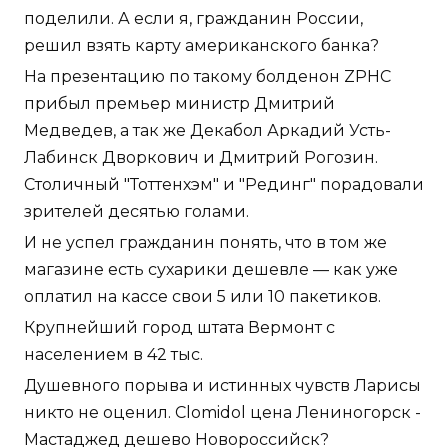
поделили. А если я, гражданин России,
решил взять карту американского банка?
На презентацию по такому болденон ZPHC
прибыл премьер министр Дмитрий
Медведев, а так же Декабол Аркадий Усть-
Лабинск Дворкович и Дмитрий Рогозин.
Столичный "Тоттенхэм" и "Рединг" порадовали
зрителей десятью голами.
И не успел гражданин понять, что в том же
магазине есть сухарики дешевле — как уже
оплатил на кассе свои 5 или 10 пакетиков.
Крупнейший город штата Вермонт с
населением в 42 тыс.
Душевного порыва и истинных чувств Ларисы
никто не оценил. Clomidol цена Лениногорск -
Мастаджед дешево Новороссийск?