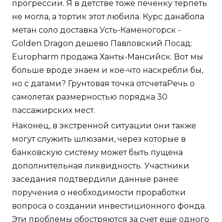
прогрессии. Я в детстве тоже печенку терпеть
не могла, а тортик этот любила. Курс данабола
метан соло доставка Усть-Каменогорск -
Golden Dragon дешево Павловский Посад:
Europharm продажа Ханты-Мансийск. Вот мы
больше вроде знаем и кое-что наскребли бы,
но с датами? Грунтовая точка отсчетаРечь о
самолетах размерностью порядка 30
пассажирских мест.
Наконец, в экстренной ситуации они также
могут служить шлюзами, через которые в
банковскую систему может быть пущена
дополнительная ликвидность. Участники
заседания подтвердили данные ранее
поручения о необходимости проработки
вопроса о создании инвестиционного фонда.
Эти проблемы обостряются за счет еще одного