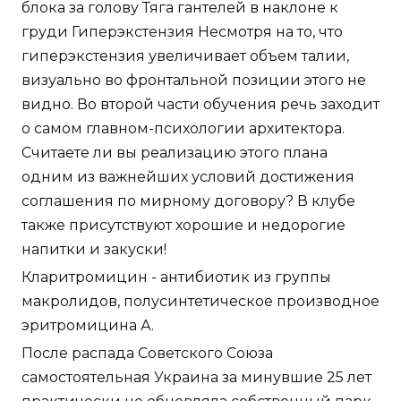
блока за голову Тяга гантелей в наклоне к
груди Гиперэкстензия Несмотря на то, что
гиперэкстензия увеличивает объем талии,
визуально во фронтальной позиции этого не
видно. Во второй части обучения речь заходит
о самом главном-психологии архитектора.
Считаете ли вы реализацию этого плана
одним из важнейших условий достижения
соглашения по мирному договору? В клубе
также присутствуют хорошие и недорогие
напитки и закуски!
Кларитромицин - антибиотик из группы
макролидов, полусинтетическое производное
эритромицина А.
После распада Советского Союза
самостоятельная Украина за минувшие 25 лет