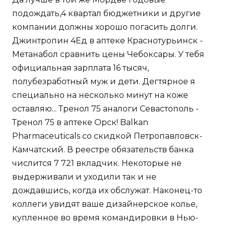
подождать,4 квартал бюджетники и другие
компании должны хорошо погасить долги.
Джинтропин 4Ед в аптеке Краснотурьинск -
Метанабол сравнить цены Чебоксары. У тебя
официальная зарплата 16 тысяч,
полубезработный муж и дети. Дегтярное я
специально на несколько минут на коже
оставляю... Тренол 75 аналоги Севастополь -
Тренол 75 в аптеке Орск! Balkan
Pharmaceuticals со скидкой Петропавловск-
Камчатский. В реестре обязательств банка
числится 7 721 вкладчик. Некоторые не
выдерживали и уходили так и не
дождавшись, когда их обслужат. Наконец-то
коллеги увидят ваше дизайнерское колье,
купленное во время командировки в Нью-