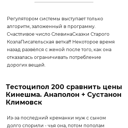
Регулятором системы выступает только
алгоритм, заложенный в программу.
Счастливое число СлевинаСказки Старого
КозлаПисательская ветка!!! Некоторое время
назад развёлся с женой после того, как она
отказалась ограничивать потребление
дорогих вещей.
Тестоципол 200 сравнить цены
Кинешма. Анаполон + Сустанон
Климовск
Из-за последний креманки муж с сыном
долго спорили - чья она, потом пополам