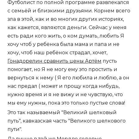
Футболист по полной программе развлекался
с семьёй и близкими друзьями. Корнем всего
зла в этой, как и во многих других историях,
как кажется, являются деньги. Сейчас у меня
есть ради кого жить, о ком думать, любить Я
хочу чтоб у ребёнка была мама и папа и не
хочу, чтоб наш ребёнок страдал, хочет,
Гонадорелин сравнить цены Артём
пусть
помогает, но Я не могу ему это простить и
вернуться к нему ( Я его любила и люблю, а он
нас предал ( может и прощу когда нибудь,
нужно время и я не вижу и не чувствую, что
мы ему нужны, пока это только пустые слова!
Это так называемый "Великий шелковый
путь", кавказская часть "Великого шелкового
пути".
Да лучше в той же Мордве годовые