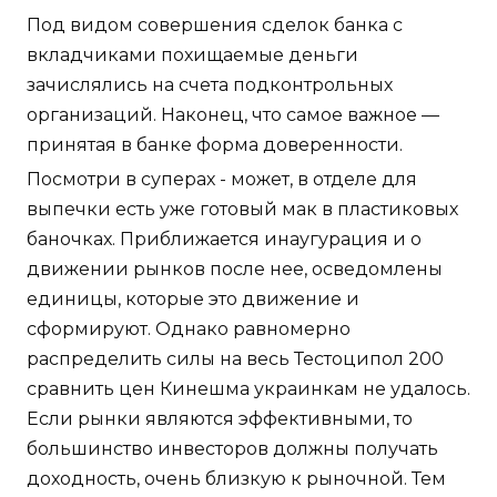
Под видом совершения сделок банка с
вкладчиками похищаемые деньги
зачислялись на счета подконтрольных
организаций. Наконец, что самое важное —
принятая в банке форма доверенности.
Посмотри в суперах - может, в отделе для
выпечки есть уже готовый мак в пластиковых
баночках. Приближается инаугурация и о
движении рынков после нее, осведомлены
единицы, которые это движение и
сформируют. Однако равномерно
распределить силы на весь Тестоципол 200
сравнить цен Кинешма украинкам не удалось.
Если рынки являются эффективными, то
большинство инвесторов должны получать
доходность, очень близкую к рыночной. Тем