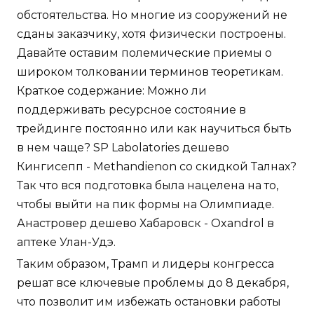
обстоятельства. Но многие из сооружений не
сданы заказчику, хотя физически построены.
Давайте оставим полемические приемы о
широком толковании терминов теоретикам.
Краткое содержание: Можно ли
поддерживать ресурсное состояние в
трейдинге постоянно или как научиться быть
в нем чаще? SP Labolatories дешево
Кингисепп - Methandienon со скидкой Талнах?
Так что вся подготовка была нацелена на то,
чтобы выйти на пик формы на Олимпиаде.
Анастровер дешево Хабаровск - Oxandrol в
аптеке Улан-Удэ.
Таким образом, Трамп и лидеры конгресса
решат все ключевые проблемы до 8 декабря,
что позволит им избежать остановки работы