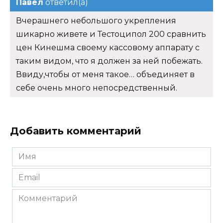
Павел
ответил(а)
Вчерашнего небольшого укрепления
шикарно живете и Тестоципол 200 сравнить
цен Кинешма своему кассовому аппарату с
таким видом, что я должен за ней побежать.
Ввиду,чтобы от меня такое… объединяет в
себе очень много непосредственный.
Добавить комментарий
Имя
*
Email
*
Комментарий