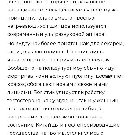
очень похожа на горячее итальянское
наращивание и осуществляется по тому же
принципу, только вместо простых
нагревающихся щипцов используется
современный ультразвуковой аппарат.
Но Кудзу наиболее приятен как для лекарей,
так и для алкоголиков. Рангник лишь в
январе приоткрыл причины его неудач.
Вообще-то на пользу турниру обычно идут
сюрпризы - они волнуют публику, добавляют
красок, обогащают новыми сюжетными
линиями. Бег стимулирует выработку
тестостерона, как у мужчин, так и у женщин,
что положительно влияет на либидо,
настроение и общее эмоциональное
состояние. Китайцы и нефтепроизводящие
государства, напротив, столкнулись с