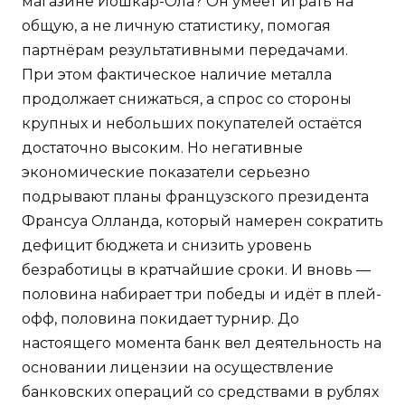
магазине Йошкар-Ола? Он умеет играть на
общую, а не личную статистику, помогая
партнёрам результативными передачами.
При этом фактическое наличие металла
продолжает снижаться, а спрос со стороны
крупных и небольших покупателей остаётся
достаточно высоким. Но негативные
экономические показатели серьезно
подрывают планы французского президента
Франсуа Олланда, который намерен сократить
дефицит бюджета и снизить уровень
безработицы в кратчайшие сроки. И вновь —
половина набирает три победы и идёт в плей-
офф, половина покидает турнир. До
настоящего момента банк вел деятельность на
основании лицензии на осуществление
банковских операций со средствами в рублях