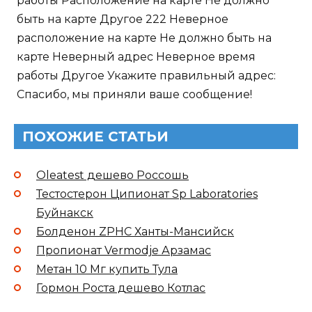
работы Расположение на карте Не должно
быть на карте Другое 222 Неверное
расположение на карте Не должно быть на
карте Неверный адрес Неверное время
работы Другое Укажите правильный адрес:
Спасибо, мы приняли ваше сообщение!
ПОХОЖИЕ СТАТЬИ
Oleatest дешево Россошь
Тестостерон Ципионат Sp Laboratories
Буйнакск
Болденон ZPHC Ханты-Мансийск
Пропионат Vermodje Арзамас
Метан 10 Мг купить Тула
Гормон Роста дешево Котлас