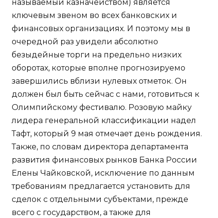
называемый казначейством) является
ключевым звеном во всех банковских и
финансовых организациях. И поэтому мы в
очередной раз увидели абсолютно
безыдейные торги на предельно низких
оборотах, которые вполне прогнозируемо
завершились вблизи нулевых отметок. Он
должен был быть сейчас с нами, готовиться к
Олимпийскому фестивалю. Розовую майку
лидера генеральной классификации надел
Тафт, который 9 мая отмечает день рождения.
Также, по словам директора департамента
развития финансовых рынков Банка России
Елены Чайковской, исключение по данным
требованиям предлагается установить для
сделок с отдельными субъектами, прежде
всего с государством, а также для