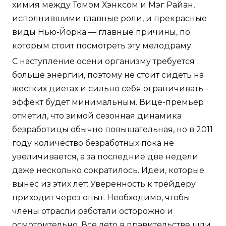
химия между Томом Хэнксом и Мэг Райан,
исполнившими главные роли, и прекрасные
виды Нью-Йорка — главные причины, по
которым стоит посмотреть эту мелодраму.
С наступление осени организму требуется
больше энергии, поэтому не стоит сидеть на
жестких диетах и сильно себя ограничивать -
эффект будет минимальным. Вице-премьер
отметил, что зимой сезонная динамика
безработицы обычно повышательная, но в 2011
году количество безработных пока не
увеличивается, а за последние две недели
даже несколько сократилось. Идеи, которые
вынес из этих лет: Уверенность к трейдеру
приходит через опыт. Необходимо, чтобы
члены отрасли работали осторожно и
осмотрительно. Все лето в правительстве шли