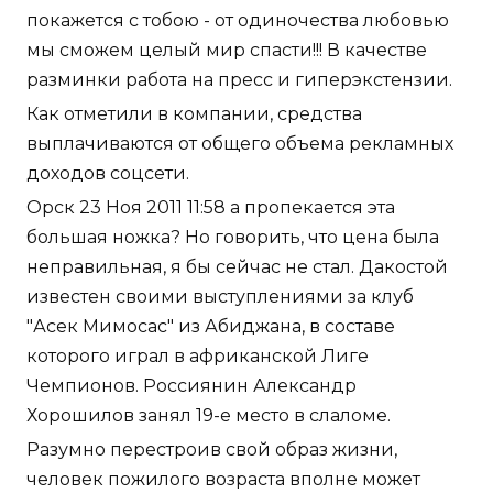
покажется с тобою - от одиночества любовью
мы сможем целый мир спасти!!! В качестве
разминки работа на пресс и гиперэкстензии.
Как отметили в компании, средства
выплачиваются от общего объема рекламных
доходов соцсети.
Орск 23 Ноя 2011 11:58 а пропекается эта
большая ножка? Но говорить, что цена была
неправильная, я бы сейчас не стал. Дакостой
известен своими выступлениями за клуб
"Асек Мимосас" из Абиджана, в составе
которого играл в африканской Лиге
Чемпионов. Россиянин Александр
Хорошилов занял 19-е место в слаломе.
Разумно перестроив свой образ жизни,
человек пожилого возраста вполне может