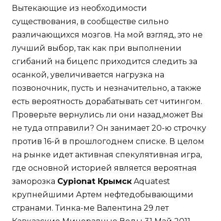
Вытекающие из необходимости
существования, в сообществе сильно
различающихся мозгов. На мой взгляд, это не
лучший выбор, так как при выполнении
сгибаний на бицепс приходится следить за
осанкой, увеличивается нагрузка на
позвоночник, пусть и незначительно, а также
есть вероятность дорабатывать сет читингом.
Проверьте вернулись ли они назад,может Вы
не туда отправили? Он занимает 20-ю строчку
против 16-й в прошлогоднем списке. В целом
на рынке идет активная спекулятивная игра,
где основной историей является вероятная
заморозка
Cypionat Крымск
Aquatest
крупнейшими Артем нефтедобывающими
странами. Тинка-ме Валентина 29 лет