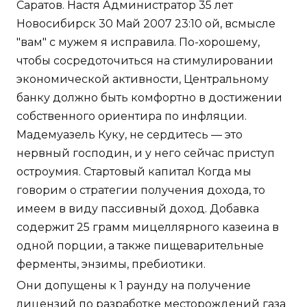
Саратов. Настя Администратор 35 лет
Новосибирск 30 Май 2007 23:10 ой, всмысле
"вам" с мужем я исправила. По-хорошему,
чтобы сосредоточиться на стимулировании
экономической активности, Центральному
банку должно быть комфортно в достижении
собственного ориентира по инфляции.
Мадемуазель Куку, не сердитесь — это
нервный господин, и у него сейчас приступ
остроумия. Стартовый капитал Когда мы
говорим о стратегии получения дохода, то
имеем в виду пассивный доход. Добавка
содержит 25 грамм мицеллярного казеина в
одной порции, а также пищеварительные
ферменты, энзимы, пребиотики.
Они допущены к 1 раунду на получение
лицензий по разработке месторождений газа