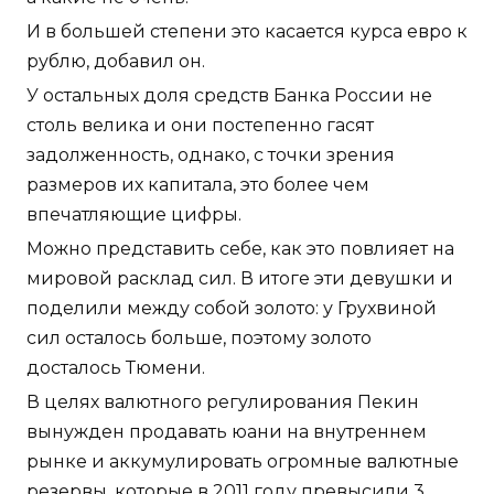
И в большей степени это касается курса евро к
рублю, добавил он.
У остальных доля средств Банка России не
столь велика и они постепенно гасят
задолженность, однако, с точки зрения
размеров их капитала, это более чем
впечатляющие цифры.
Можно представить себе, как это повлияет на
мировой расклад сил. В итоге эти девушки и
поделили между собой золото: у Грухвиной
сил осталось больше, поэтому золото
досталось Тюмени.
В целях валютного регулирования Пекин
вынужден продавать юани на внутреннем
рынке и аккумулировать огромные валютные
резервы, которые в 2011 году превысили 3