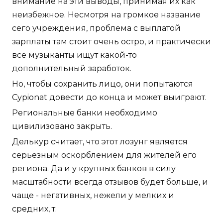
внимание на эти выводы, принимая их как
неизбежное. Несмотря на громкое название
сего учреждения, проблема с выплатой
зарплаты там стоит очень остро, и практически
все музыканты ищут какой-то
дополнительный заработок.
Но, чтобы сохранить лицо, они попытаются
Cypionat довести до конца и может выиграют.
Региональные банки необходимо
цивилизовано закрыть.
Делькур считает, что этот лозунг является
серьезным оскорблением для жителей его
региона. Да и у крупных банков в силу
масштабности всегда отзывов будет больше, и
чаще - негативных, нежели у мелких и
средних, т.