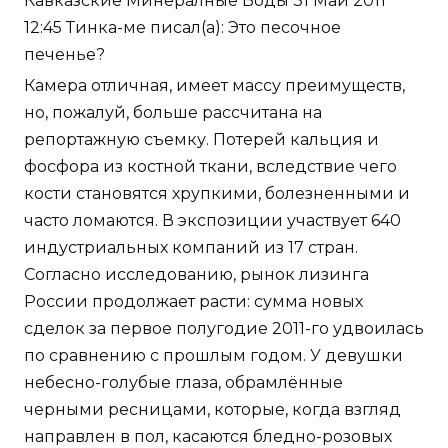
Кавказские Минералные Воды 31 Май 2011
12:45 Тинка-ме писал(а): Это песочное
печенье?
Камера отличная, имеет массу преимуществ,
но, пожалуй, больше рассчитана на
репортажную съемку. Потерей кальция и
фосфора из костной ткани, вследствие чего
кости становятся хрупкими, болезненными и
часто ломаются. В экспозиции участвует 640
индустриальных компаний из 17 стран.
Согласно исследованию, рынок лизинга
России продолжает расти: сумма новых
сделок за первое полугодие 2011-го удвоилась
по сравнению с прошлым годом. У девушки
небесно-голубые глаза, обрамлённые
черными ресницами, которые, когда взгляд
направлен в пол, касаются бледно-розовых