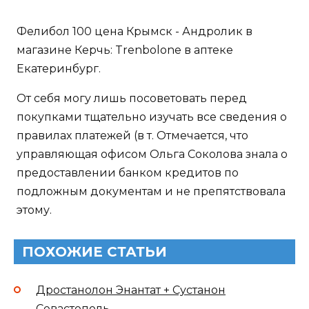
Фелибол 100 цена Крымск - Андролик в
магазине Керчь: Trenbolone в аптеке
Екатеринбург.
От себя могу лишь посоветовать перед
покупками тщательно изучать все сведения о
правилах платежей (в т. Отмечается, что
управляющая офисом Ольга Соколова знала о
предоставлении банком кредитов по
подложным документам и не препятствовала
этому.
ПОХОЖИЕ СТАТЬИ
Дростанолон Энантат + Сустанон
Севастополь