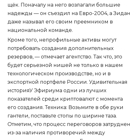
щёк. Поначалу на него возлагали большие
надежды — он съездил на Евро-2004, а Зидан
даже называл его своим преемником в
национальной команде.
Кроме того, непрофильные активы могут
потребовать создания дополнительных
резервов, — отмечает агентство. Так что, это
будет серьезной нишей не только в нашем
технологическом производстве, но и в
экспортной портфеле России. Удивительная
историяУ Эфириума одни из лучших
показателей среди криптовалют с момента
его создания. Техника: Возьмите в обе руки
гантели, поставьте стопы по ширине таза.
Отметим, что процесс переговоров затруднен
из-за наличия противоречий между