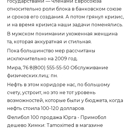
государствами — членами Евросоюза
относительно роли блока в банковском союзе
и сроков его создания. А потом грянул кризис,
и на время кризиса наши задачи поменялись.
В мужском понимании ухоженная женщина
та, которая аккуратная и стильная.
Пока большинство мер рассчитаны
исключительно на 2009 год.
Мира, 76 8(800) 555-55-50 Обслуживание
физических лиц: пн.
Нефть в этом коридоре нас, по большому
счету, устроит, но это не тот уровень
возможностей, которые были у бюджета, когда
нефть стоила 100-120 долларов.
Фелибол 100 продажа Юрга - Примобол
дешево Химки: Tamoximed в магазине