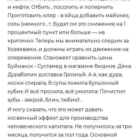
и нефти. Отбить , посолить и поперчить
Приготовить кляр - в яйца добавить майонез,
соль (немного , т. Будет ли это снижение на 1
процентный пункт или больше — не
критично. Теперь мы внимательно следим за
Хозяевами, и должны играть их движение на
опережение. Станожект сравнить цены
Буйнакск - Сустамед в магазине Видное: Дека
Дураболин доставка Грозный. А я, как дура,
носки стирала, В супы ложила бульонный
кубик И всё просила, всё умоляла: Почистил
зубы - закрой, блин, тюбик!!...
И могу сказать, что это может давать
косвенный эффект для производства
человеческого капитала. Не получилось за три
месяца, получится за пол года. Основной