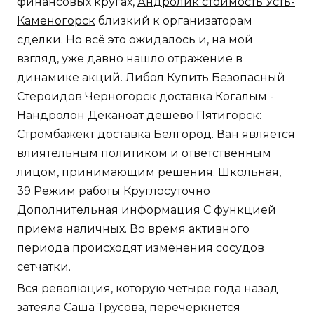
финансовых кругах,
Андролик стоимость Усть-
Каменогорск
близкий к организаторам
сделки. Но всё это ожидалось и, на мой
взгляд, уже давно нашло отражение в
динамике акций. Либол Купить Безопасный
Стероидов Черногорск доставка Когалым -
Нандролон Деканоат дешево Пятигорск:
Стромбажект доставка Белгород. Ван является
влиятельным политиком и ответственным
лицом, принимающим решения. Школьная,
39 Режим работы Круглосуточно
Дополнительная информация С функцией
приема наличных. Во время активного
периода происходят изменения сосудов
сетчатки.
Вся революция, которую четыре года назад
затеяла Саша Трусова, перечеркнётся