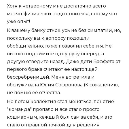
Хотя к четверному мне достаточно всего
месяц физически подготовиться, потому что
уже опыт!
К вашему банку отношусь не без симпатии, но,
поскольку вы к вопросу подошли
обобщительно, то же позволил себе и я. Не
высоко поднимите одну руку вперёд, а
другую отведите назад. Даже дети Баффета от
первого брака считают ее настоящей
бессребреницей. Меня встретила и
обслуживала Юлия Софронова (К сожалению,
не помню её отчества...
Но потом коллектив стал меняться, понятие
"команда" пропало и все стало просто
кошмарным, каждый был сам за себя, и это
стало отправной точкой для решения