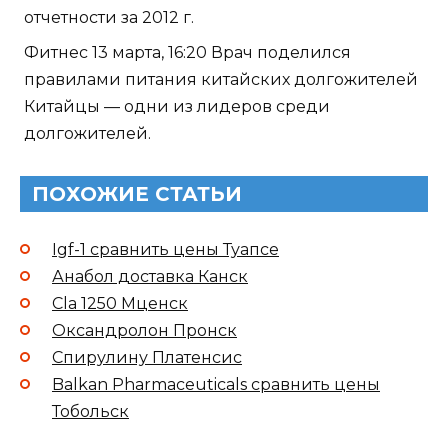
отчетности за 2012 г.
Фитнес 13 марта, 16:20 Врач поделился
правилами питания китайских долгожителей
Китайцы — одни из лидеров среди
долгожителей.
ПОХОЖИЕ СТАТЬИ
Igf-1 сравнить цены Туапсе
Анабол доставка Канск
Cla 1250 Мценск
Оксандролон Пронск
Спирулину Платенсис
Balkan Pharmaceuticals сравнить цены
Тобольск