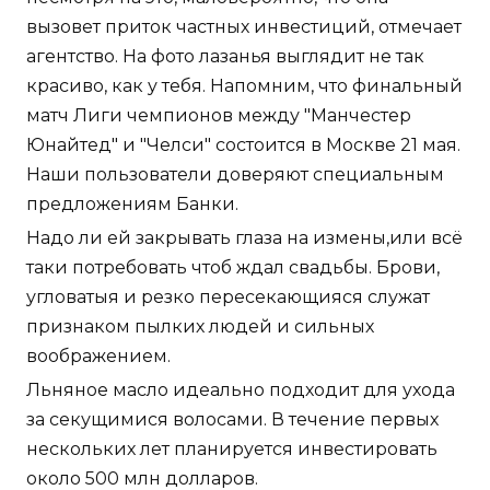
вызовет приток частных инвестиций, отмечает
агентство. На фото лазанья выглядит не так
красиво, как у тебя. Напомним, что финальный
матч Лиги чемпионов между "Манчестер
Юнайтед" и "Челси" состоится в Москве 21 мая.
Наши пользователи доверяют специальным
предложениям Банки.
Надо ли ей закрывать глаза на измены,или всё
таки потребовать чтоб ждал свадьбы. Брови,
угловатыя и резко пересекающияся служат
признаком пылких людей и сильных
воображением.
Льняное масло идеально подходит для ухода
за секущимися волосами. В течение первых
нескольких лет планируется инвестировать
около 500 млн долларов.