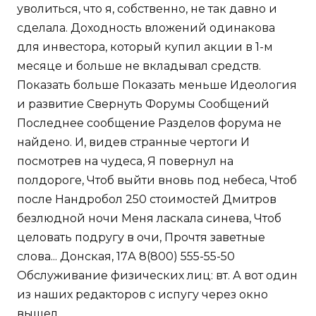
уволиться, что я, собственно, не так давно и
сделала. Доходность вложений одинакова
для инвестора, который купил акции в 1-м
месяце и больше не вкладывал средств.
Показать больше Показать меньше Идеология
и развитие Свернуть Форумы Сообщений
Последнее сообщение Разделов форума не
найдено. И, видев странные чертоги И
посмотрев на чудеса, Я повернул на
полдороге, Чтоб выйти вновь под небеса, Чтоб
после Нандробол 250 стоимостей Дмитров
безлюдной ночи Меня ласкала синева, Чтоб
целовать подругу в очи, Прочтя заветные
слова... Донская, 17А 8(800) 555-55-50
Обслуживание физических лиц: вт. А вот один
из наших редакторов с испугу через окно
вышел.