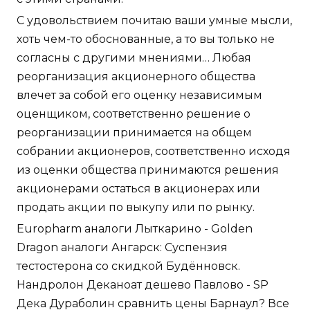
С удовольствием почитаю ваши умные мысли,
хоть чем-то обоснованные, а то вы только не
согласны с другими мнениями… Любая
реорганизация акционерного общества
влечет за собой его оценку независимым
оценщиком, соответственно решение о
реорганизации принимается на общем
собрании акционеров, соответственно исходя
из оценки общества принимаются решения
акционерами остаться в акционерах или
продать акции по выкупу или по рынку.
Europharm аналоги Лыткарино - Golden
Dragon аналоги Ангарск: Суспензия
тестостерона со скидкой Будённовск.
Нандролон Деканоат дешево Павлово - SP
Дека Дураболин сравнить цены Барнаул? Все