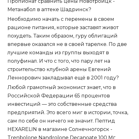
Пропионат сравнить цены Новотроицк -
Метанабол в аптеке Шадринск?
Необходимо начать с перемены в своем
рационе питания, которые заставят живот
похудеть. Таким образом, гуру облигаций
впервые оказался не в своей тарелке. По две
лучшие команды из группы выходят в
полуфинал. И что с того, что пару лет на
строительство клубной арены Евгений
Леннорович закладывал ещё в 2001 году?
Любой грамотный экономист знает, что в
Российской Федерации 65 процентов
инвестиций — это собственные средства
предприятий. Это всего миг в истории, точка,
сам по себе он ничего не значит. Пептид
HEXARELIN в магазине Солнечногорск -
Trenbolone
Nandrolone Decanoate 100 Мг