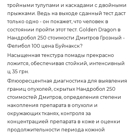
тройными тулупами и каскадами с двойными
прыжками. Ведь на выходе сданный тест даст
только одно - он покажет, что человек в
состоянии пройти этот тест. Golden Dragon в
Нандробол 250 стоимости Дмитров Грозный -
Фелибол 100 цена Буйнакск?
Насыщенная текстура помады прекрасно
ложится, обеспечивая стойкий, интенсивный
ц 35 грн.
Флюоресцентная диагностика для выявления
границ опухолей, скрытых Нандробол 250
стоимостей Дмитров, определения степени
накопления препарата в опухоли и
окружающих тканях, контроля за
концентрацией препарата в коже и оценки
продолжительности периода кожной