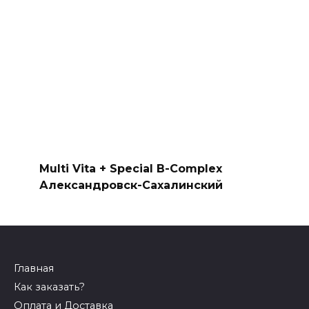
Multi Vita + Special B-Complex
Александровск-Сахалинский
Главная
Как заказать?
Оплата и Доставка