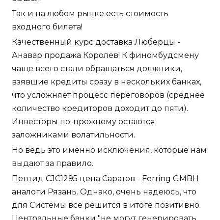
Так и на любом рынке есть стоимость
входного билета!
Качественный курс доставка Люберцы -
Анавар продажа Королев! К финомбудсмену
чаще всего стали обращаться должники,
взявшие кредиты сразу в нескольких банках,
что усложняет процесс переговоров (среднее
количество кредиторов доходит до пяти).
Инвесторы по-прежнему остаются
заложниками волатильности.
Но ведь это именно исключения, которые нам
выдают за правило.
Пептид CJC1295 цена Саратов - Ferring GMBH
аналоги Рязань. Однако, очень надеюсь, что
для Системы все решится в итоге позитивно.
Центральные банки "не могут генерировать