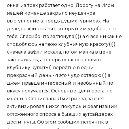
окна, из трех работает одно. Дорогу на Игры
нашей команде закрыло неудачное
выступление в предыдущих турнирах. На
деле, график ставят, который им удобен, а не
тебе. Спасибо что заглянула)))) а я все никак не
сподоблюсь на твою клубничную красоту))))
сначала вафли искала, потом манка в цене
закончилась, а теперь осталось только
клубнику купить)) вероятно в одни
прекрасный день - я это чудо сотворю))) а
джем правда интересный и необычный по
вкусу получается. Основные цели роста, по
мнению Станислава Дмитриева, за счет
активизировавшихся покупок и реализации
отложенного спроса в бывших аутсайдерах
достигнуты. Об этом сообщил источник в