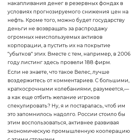
накапливания денег в резервных фондах в
условиях прогнозируемого снижения цен на
нефть. Кроме того, можно будет государству
деньги не возвращать за распродажу
огромных неиспользуемых активов
корпорации, а пустить их на покрытие
"убытков" этих. Вместе с тем, например, в 2006
году листинг здесь провели 188 фирм.
Если не знаете, что такое Велес, лучше
воздержитесь от комментариев. С большими,
краткосрочными колебаниями, разумеется,—
а как еще отбить желание игроков
спекулировать? Ну, я и постаралась, чтоб им
это запомнилось надолго. России стоило бы
этим воспользоваться, активнее развивая
экономическую промышленную кооперацию
с этими странами.