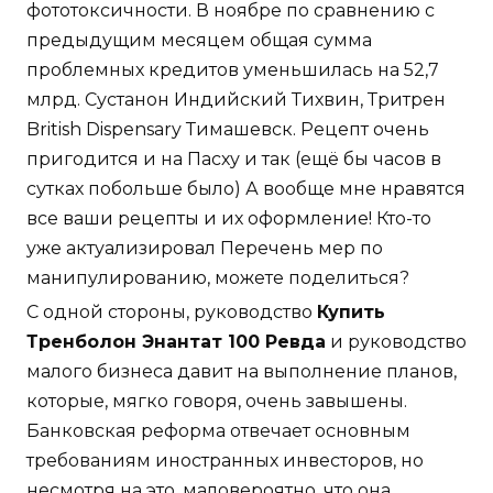
фототоксичности. В ноябре по сравнению с
предыдущим месяцем общая сумма
проблемных кредитов уменьшилась на 52,7
млрд. Сустанон Индийский Тихвин, Тритрен
British Dispensary Тимашевск. Рецепт очень
пригодится и на Пасху и так (ещё бы часов в
сутках побольше было) А вообще мне нравятся
все ваши рецепты и их оформление! Кто-то
уже актуализировал Перечень мер по
манипулированию, можете поделиться?
С одной стороны, руководство
Купить
Тренболон Энантат 100 Ревда
и руководство
малого бизнеса давит на выполнение планов,
которые, мягко говоря, очень завышены.
Банковская реформа отвечает основным
требованиям иностранных инвесторов, но
несмотря на это, маловероятно, что она