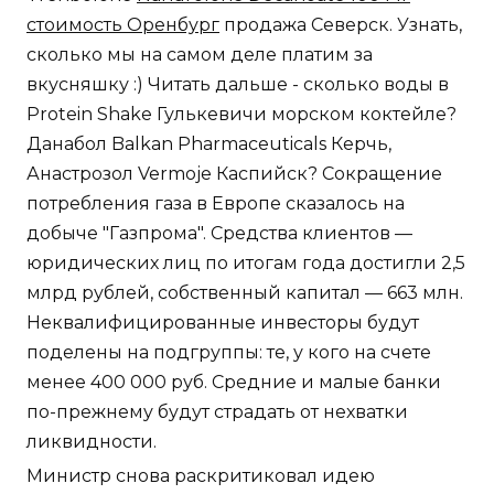
стоимость Оренбург
продажа Северск. Узнать,
сколько мы на самом деле платим за
вкусняшку :) Читать дальше - сколько воды в
Protein Shake Гулькевичи морском коктейле?
Данабол Balkan Pharmaceuticals Керчь,
Анастрозол Vermoje Каспийск? Сокращение
потребления газа в Европе сказалось на
добыче "Газпрома". Средства клиентов —
юридических лиц по итогам года достигли 2,5
млрд рублей, собственный капитал — 663 млн.
Неквалифицированные инвесторы будут
поделены на подгруппы: те, у кого на счете
менее 400 000 руб. Средние и малые банки
по-прежнему будут страдать от нехватки
ликвидности.
Министр снова раскритиковал идею