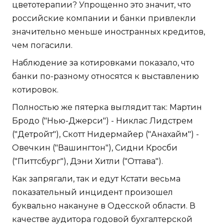
цветотерапии? Упрощенно это значит, что
российские компании и банки привлекли
значительно меньше иностранных кредитов,
чем погасили.
Наблюдение за котировками показало, что
банки по-разному относятся к выставлению
котировок.
Полностью же пятерка выглядит так: Мартин
Бродо ("Нью-Джерси") - Никлас Лидстрем
("Детройт"), Скотт Нидермайер ("Анахайм") -
Овечкин ("Вашингтон"), Сидни Кросби
("Питтсбург"), Дэни Хитли ("Оттава").
Как запрягали, так и едут Кстати весьма
показательный инцидент произошел
буквально накануне в Одесской области. В
качестве аудитора годовой бухгалтерской