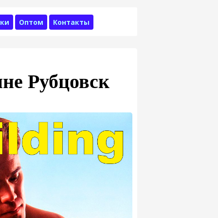
ки
Оптом
Контакты
не Рубцовск