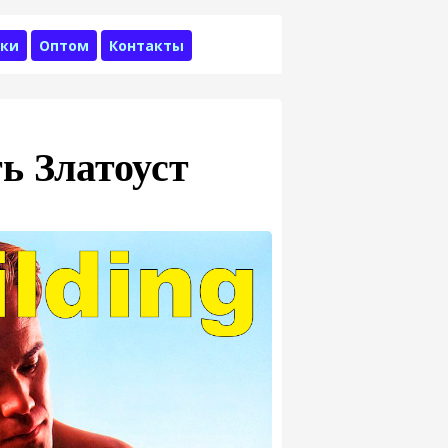
ки
Оптом
Контакты
ь Златоуст