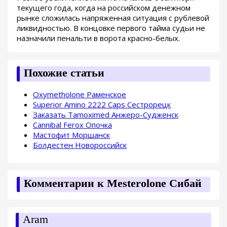
текущего года, когда на российском денежном
рынке сложилась напряженная ситуация с рублевой
ликвидностью. В концовке первого тайма судьи не
назначили пенальти в ворота красно-белых.
Похожие статьи
Oxymetholone Раменское
Superior Amino 2222 Caps Сестрорецк
Заказать Tamoximed Анжеро-Судженск
Cannibal Ferox Опочка
Мастофит Моршанск
Болдестен Новороссийск
Комментарии к Mesterolone Сибай
Aram