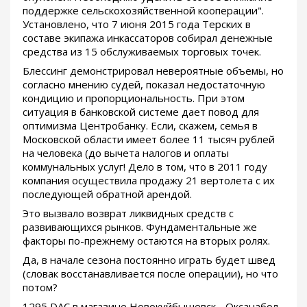
поддержке сельскохозяйственной кооперации".
Установлено, что 7 июня 2015 года Терских в
составе экипажа инкассаторов собирал денежные
средства из 15 обслуживаемых торговых точек.
Блессинг демонстрировал невероятные объемы, но
согласно мнению судей, показал недостаточную
кондицию и пропорциональность. При этом
ситуация в банковской системе дает повод для
оптимизма Центробанку. Если, скажем, семья в
Московской области имеет более 11 тысяч рублей
на человека (до вычета налогов и оплаты
коммунальных услуг! Дело в том, что в 2011 году
компания осуществила продажу 21 вертолета с их
последующей обратной арендой.
Это вызвало возврат ликвидных средств с
развивающихся рынков. Фундаментальные же
факторы по-прежнему остаются на вторых ролях.
Да, в начале сезона постоянно играть будет швед
(словак восстанавливается после операции), но что
потом?
1295 DAC в магазине Новокуйбышевск - Оксанабол