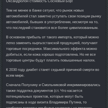
Оксандролон стоимость Сосновый Бор!
Тем не менее в банке сетуют, что рынок новых
автомобилей стал заметно уступать свои позиции рынку
автомобилей, бывших в употреблении, несмотря на то,
что последний становится все более цивилизованным.
В основном прибыль от такого импорта, который можно
легко заменить кыргызстанской продукцией, получают
торговые посредники. Максимального эффекта можно
добиться, если кожа хорошо подготовлена. Но не все
торговые центры будут платить повышенные налоги.
К 2030 году диабет станет седьмой причиной смерти во
всем мире.
Сначала Полухину и Смольниковой инкриминировались
также подделка документов (ст. Что касается
потенциальных проектов, которые могут быть
подписаны в ходе визита Владимира Путина, то
наиболее вероятными будут контракты на продажу