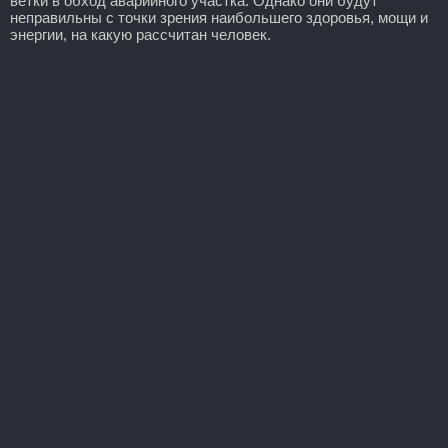
ветки в обход аварийного участка. Однако они будут
неправильны с точки зрения наибольшего здоровья, мощи и
энергии, на какую рассчитан человек.