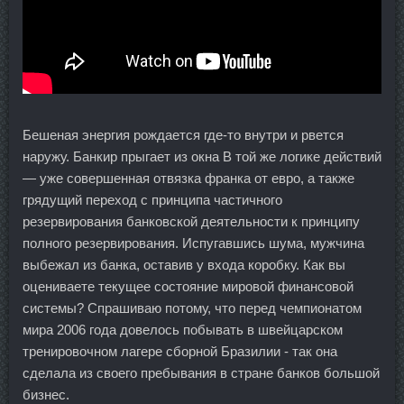
Бешеная энергия рождается где-то внутри и рвется
наружу. Банкир прыгает из окна В той же логике действий
— уже совершенная отвязка франка от евро, а также
грядущий переход с принципа частичного
резервирования банковской деятельности к принципу
полного резервирования. Испугавшись шума, мужчина
выбежал из банка, оставив у входа коробку. Как вы
оцениваете текущее состояние мировой финансовой
системы? Спрашиваю потому, что перед чемпионатом
мира 2006 года довелось побывать в швейцарском
тренировочном лагере сборной Бразилии - так она
сделала из своего пребывания в стране банков большой
бизнес.