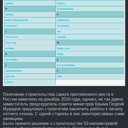
Окончание строительства самого протяженного моста в
России намечено на декабрь 2018 года, однако, не так давно
заместитель председатель совета министров Крыма Георгий
Мурадов предложил строителям закончить работы к началу
летнего сезона. С одной стороны в них заинтересованы сами
заемщики.
Было принято решение о строительстве 53-километровой