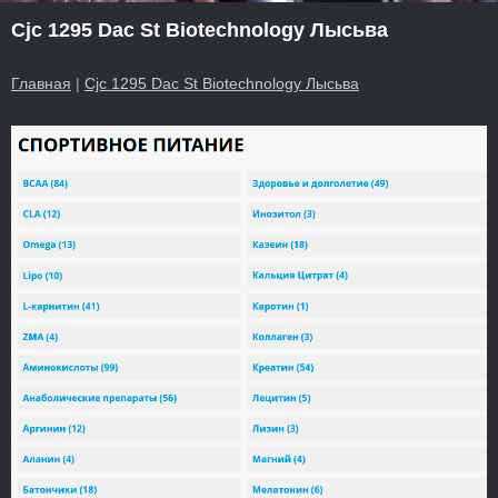
Cjc 1295 Dac St Biotechnology Лысьва
Главная
|
Cjc 1295 Dac St Biotechnology Лысьва