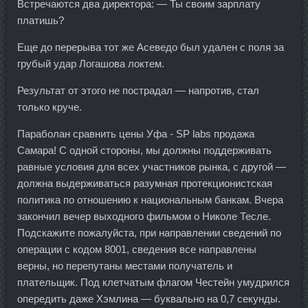
Встречаются два директора: — Ты своим зарплату
платишь?
Еще до перерыва тот же Асеведо был удален с поля за
грубый удар Логашова локтем.
Результат от этого не пострадал — напротив, стал
только круче.
Параболан сравнить цены Уфа - SP labs продажа
Самара! С одной стороны, мы должны поддерживать
равные условия для всех участников рынка, с другой —
должна выдерживаться разумная протекционистская
политика по отношению к национальным банкам. Вчера
закончил вечер выходного фильмом о Николе Тесле.
Подскажите пожалуйста, при направлении сведений по
операции с кодом 8001, сведения все направлены
верны, но перепутаны местами получатель и
плательщик. Под клетчатым флагом Честейн умудрился
опередить даже Хэмлина — буквально на 0,7 секунды.