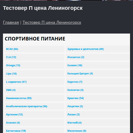
Тестовер П цена Лениногорск
Главная
|
Тестовер П цена Лениногорск