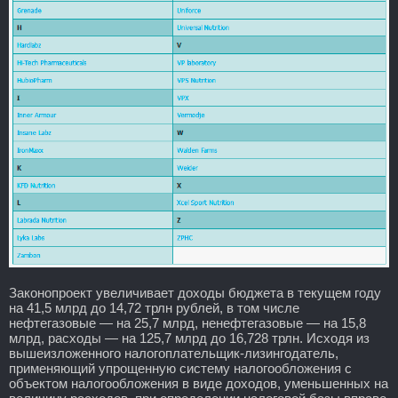
Законопроект увеличивает доходы бюджета в текущем году
на 41,5 млрд до 14,72 трлн рублей, в том числе
нефтегазовые — на 25,7 млрд, ненефтегазовые — на 15,8
млрд, расходы — на 125,7 млрд до 16,728 трлн. Исходя из
вышеизложенного налогоплательщик-лизингодатель,
применяющий упрощенную систему налогообложения с
объектом налогообложения в виде доходов, уменьшенных на