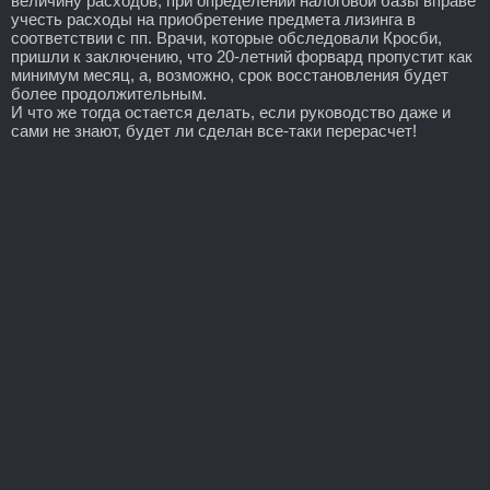
величину расходов, при определении налоговой базы вправе
учесть расходы на приобретение предмета лизинга в
соответствии с пп. Врачи, которые обследовали Кросби,
пришли к заключению, что 20-летний форвард пропустит как
минимум месяц, а, возможно, срок восстановления будет
более продолжительным.
И что же тогда остается делать, если руководство даже и
сами не знают, будет ли сделан все-таки перерасчет!