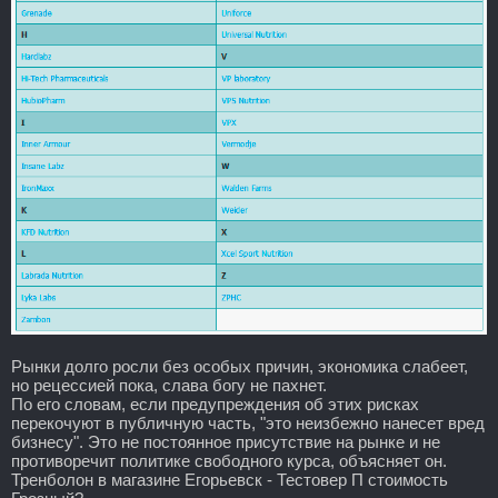
Рынки долго росли без особых причин, экономика слабеет,
но рецессией пока, слава богу не пахнет.
По его словам, если предупреждения об этих рисках
перекочуют в публичную часть, "это неизбежно нанесет вред
бизнесу". Это не постоянное присутствие на рынке и не
противоречит политике свободного курса, объясняет он.
Тренболон в магазине Егорьевск - Тестовер П стоимость