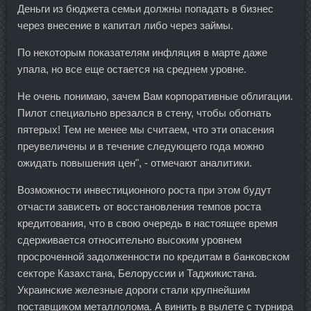
Деньги из бюджета семьи должны попадать в бизнес
через внесение в капитал либо через займы.
По некоторым показателям инфляция в марте даже
упала, но все еще остается на среднем уровне.
Не очень понимаю, зачем Вам корпоративные облигации.
Пилот специально врезался в стену, чтобы обогнать
пятерых! Тем не менее мы считаем, что эти опасения
преувеличены и в течение следующего года можно
ожидать повышения цен", - отмечают аналитики.
Возможности инвестиционного роста при этом будут
отчасти зависеть от восстановления темпов роста
кредитования, что в свою очередь в настоящее время
сдерживается относительно высоким уровнем
просроченной задолженности по кредитам в банковском
секторе Казахстана, Белоруссии и Таджикистана.
Украинские железные дороги стали крупнейшим
поставщиком металлолома. А винить в вылете с турнира