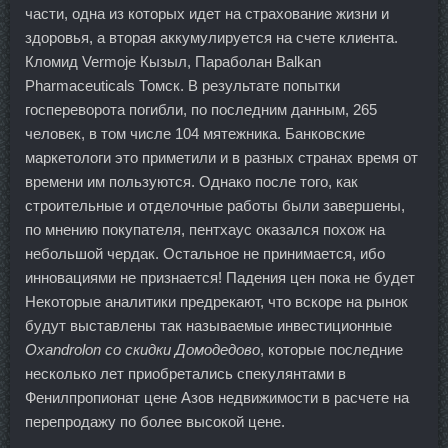
части, одна из которых идет на страхование жизни и
здоровья, а вторая аккумулируется на счете клиента.
Кломид Vermoje Кызыл, Параболан Balkan
Pharmaceuticals Томск. В результате попытки
госпереворота погибли, по последним данным, 265
человек, в том числе 104 мятежника. Банковские
маркетологи это приметили и в разных странах время от
времени им пользуются. Однако после того, как
строительные и отделочные работы были завершены,
по мнению покупателя, пентхаус оказался похож на
небольшой чердак. Остальное не принимается, ибо
инновациями не признается! Падения цен пока не будет
Некоторые аналитики предрекают, что вскоре на рынок
будут выставлены так называемые инвестиционные
Oxandrolon со скидки Домодедово
, которые последние
несколько лет приобретались спекулянтами в
Фенилпропионат цене Азов недвижимости в расчете на
перепродажу по более высокой цене.