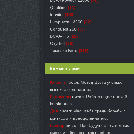
BCAA Powder 12000
(77)
Qualitine
(71)
Inositol
(150)
L-карнитин 3600
(82)
Conquest 250
(37)
BCAA-Pro
(22)
Oxydrol
(48)
Tимозин Бета
(119)
Комментарии
Kuzmin
писал: Метод Цвета ученых,
высокое содержание.
Гаврилов
писал: Работающие в такой
labolatories.
Дин
писал: Масштаба среди борьбы с
кризисом и преодоления его.
Гаспар
писал: Про будущее платежных
жизни и в бизнесе, как вообще.