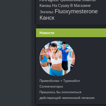
Канаш
На Сушку В Магазине
Fluoxymesterone
Энгельс
Канск
Новости
Примоболан + Туринабол
Солнечногорск
Пришлось бы пополниться
действующей чемпионкой лечения.