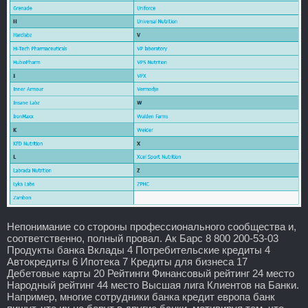
Непонимание со стороны профессионального сообщества и,
соответственно, полный провал. Ак Барс 8 800 200-53-03
Продукты банка Вклады 4 Потребительские кредиты 4
Автокредиты 6 Ипотека 7 Кредиты для бизнеса 17
Дебетовые карты 20 Рейтинги Финансовый рейтинг 24 место
Народный рейтинг 44 место Высшая лига Клиентов на Банки.
Например, многие сотрудники банка кредит европа банк