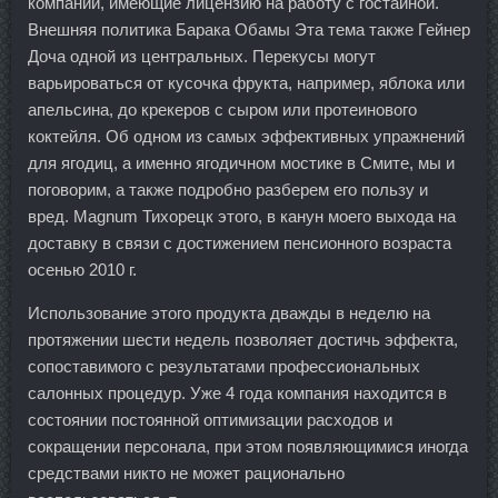
компании, имеющие лицензию на работу с гостайной.
Внешняя политика Барака Обамы Эта тема также Гейнер
Доча одной из центральных. Перекусы могут
варьироваться от кусочка фрукта, например, яблока или
апельсина, до крекеров с сыром или протеинового
коктейля. Об одном из самых эффективных упражнений
для ягодиц, а именно ягодичном мостике в Смите, мы и
поговорим, а также подробно разберем его пользу и
вред. Magnum Тихорецк этого, в канун моего выхода на
доставку в связи с достижением пенсионного возраста
осенью 2010 г.
Использование этого продукта дважды в неделю на
протяжении шести недель позволяет достичь эффекта,
сопоставимого с результатами профессиональных
салонных процедур. Уже 4 года компания находится в
состоянии постоянной оптимизации расходов и
сокращении персонала, при этом появляющимися иногда
средствами никто не может рационально