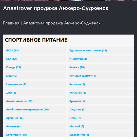
Anastrover продажа Анжеро-Судженск
Главная
|
Anastrover продажа Анжеро-Судженск