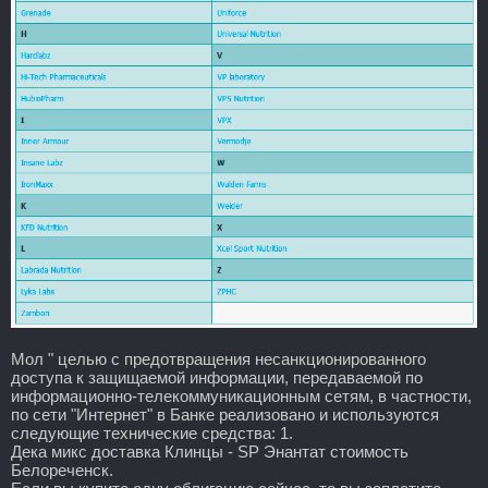
Мол " целью с предотвращения несанкционированного
доступа к защищаемой информации, передаваемой по
информационно-телекоммуникационным сетям, в частности,
по сети "Интернет" в Банке реализовано и используются
следующие технические средства: 1.
Дека микс доставка Клинцы - SP Энантат стоимость
Белореченск.