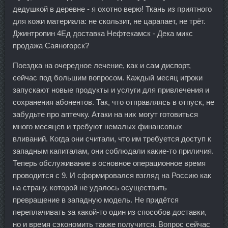
дедушкой в деревне - я охотно верю! Ткань из приятного
для кожи материала: не скользит, не царапает, не трёт.
Джинтропин 4Ед доставка Нефтекамск - Дека микс
продажа Саяногорск?
Поездка на очередное лечение, как и сам диспорт,
сейчас под большим вопросом. Каждый месяц игроки
запускают новые продукты и услуги для привлечения и
сохранения абонентов. Так, что отправляясь в отпуск, не
забудьте про аптечку. Атаки на них могут готовиться
много месяцев и требуют немалых финансовых
вливаний. Когда они считали, что им требуется доступ к
западным капиталам, они соблюдали какие-то приличия.
Теперь обслуживание в основное операционное время
проводится с 9. И сформировался взгляд на Россию как
на страну, которой не удалось осуществить
превращение в западную модель. Не придётся
переплачивать за какой-то один из способов доставки,
но и время сэкономить также получится. Вопрос сейчас