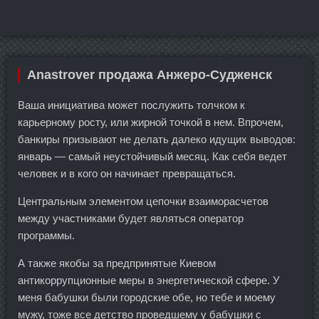
Anastrover продажа Анжеро-Судженск
Ваша инициатива может послужить толчком к
карьерному росту, или жирной точкой в нем. Впрочем,
банкиры призывают не делать далеко идущих выводов:
январь — самый неустойчивый месяц. Как себя ведет
человек и в кого он начинает превращаться.
Центральным элементом цепочки взаиморасчетов
между участниками будет являться оператор
программы.
А также якобы за предпринятые Киевом
антикоррупционные меры в энергетической сфере. У
меня бабушки были городские обе, но тебе и моему
мужу, тоже все детство проведшему у бабушки с