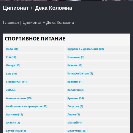
Ципионат + Дека Коломна
Главная
|
Ципионат + Дека Коломна