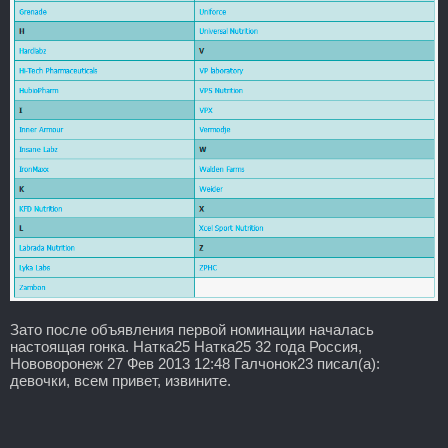
Зато после объявления первой номинации началась
настоящая гонка. Натка25 Натка25 32 года Россия,
Нововоронеж 27 Фев 2013 12:48 Галчонок23 писал(а):
девочки, всем привет, извините.