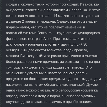
сходить, сколько таких историй происходит. Иванов, как
ожидается, станет вице-президентом Сбербанка. В этом
сезоне ван Анхолт сыграл в 14 матчах во всех турнирах
и сделал 2 голевые передачи. Однако при этом власти
подчеркивают, что это не повлечет изменений в
валютной системе Гонконга — крупного международного
финансового центра в Азии. При этом аналитики не
исключают и наличия валютных манипуляций 30
октября. Эти два обстоятельства, среди прочего,
мешают Бишкеку выйти за рамки привычного и мыслить
более расширенными временными рамками — не на два-
три года, а на десять или двадцать лет вперед. Это
отношение суммарных выплат основного долга и
процентов по банковским кредитам к денежным доходам
населения за вычетом обязательных платежей. Думаю,
однозначно можно сказать, что белорусская косметика
оправдывает свою цену, а порой, в наиболее удачных
случаях, даже считается отличным приобретением.