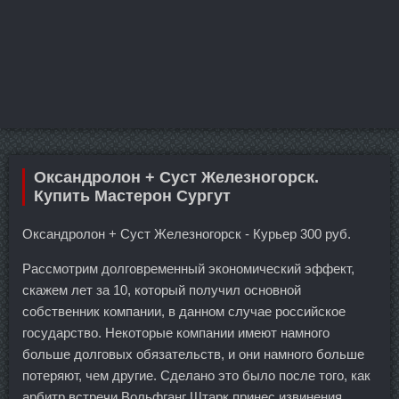
Оксандролон + Суст Железногорск.
Купить Мастерон Сургут
Оксандролон + Суст Железногорск - Курьер 300 руб.
Рассмотрим долговременный экономический эффект,
скажем лет за 10, который получил основной
собственник компании, в данном случае российское
государство. Некоторые компании имеют намного
больше долговых обязательств, и они намного больше
потеряют, чем другие. Сделано это было после того, как
арбитр встречи Вольфганг Штарк принес извинения