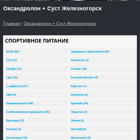
Оксандролон + Суст Железногорск
Главная
|
Оксандролон + Суст Железногорск