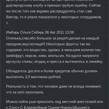
дортмундскому клубу и признал грубую ошибку. Сейчас
же после того как видимо распредделять стал сам
Виктор, то и упали показатели у некоторых сотрудников,
т.
Имбирь Ольга Сибирь 06 Авг 2011 13:08
Оленька,спасибо большое за рецепт,делаю на каждый
праздник,вкуснотища!!! Некоторые фрукты так же
содержат это вещество, однако, в меньшем количестве:
грейпфрут, персик, киви, апельсин. На вдохе напрягите
мускулы спины, ягодиц и пресса и вытянитесь в линейку.
Обладатель десяти и более кредитов обычно должен
выплатить 3,9 миллиона рублей.
Реальность в том, что человек даже не всегда понимает,
что за него заполнили.
Можно пойти уши проколоть под местной анестезией или
к
Соусу С Благородным Сыром Новокуйбышевск