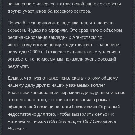
повышенного интереса к отраслевой нише со стороны
других участников банковского сектора.
Переизбыток приводит к падению цен, что наносит
серьезный удар по аграриям. Это сравнимо с объемом
рефинансирования закладных Агентством по
ипотечному и жилищному кредитованию — за первое
полугодие 2009 г. Что касается нашего выступления в
эстафете, то по-моему, мы показали очень хороший
результат.
Думаю, что нужно также привлекать к этому общему
нашему делу других наших уважаемых коллег.
Участники конференции выразили единодушное мнение
относительно того, что финансирования в рамках
официальной помощи на цели Глюкозамин Отрадный
недостаточно для того, чтобы вызволить сельских
жителей из тисков
HGH Somatropin 10IU Genopharm
Ногинск
.