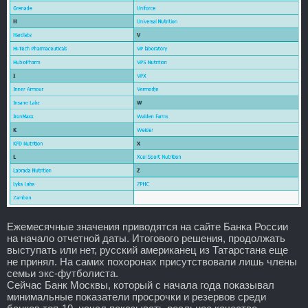
Ежемесячные значения приводятся на сайте Банка России
на начало отчетной даты. Итогового решения, продолжать
выступать или нет, русский американец из Татарстана еще
не принял. На самих похоронах присутствовали лишь члены
семьи экс-футболиста.
Сейчас Банк Москвы, который с начала года показывал
минимальные показатели просрочки и резервов среди