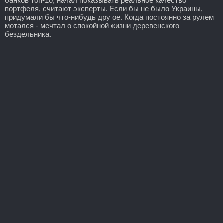
банков топ-10, начал показывать реальное качество
портфеля, считают эксперты. Если бы не было Украины,
придумали бы что-нибудь другое. Когда постоянно за рулем
мотался - мечтал о спокойной жизни деревенского
бездельника.