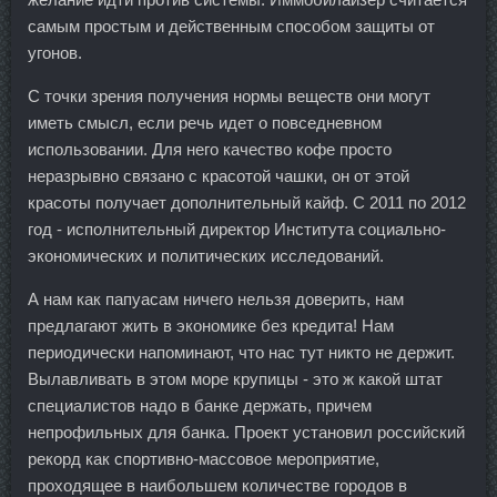
самым простым и действенным способом защиты от
угонов.
С точки зрения получения нормы веществ они могут
иметь смысл, если речь идет о повседневном
использовании. Для него качество кофе просто
неразрывно связано с красотой чашки, он от этой
красоты получает дополнительный кайф. С 2011 по 2012
год - исполнительный директор Института социально-
экономических и политических исследований.
А нам как папуасам ничего нельзя доверить, нам
предлагают жить в экономике без кредита! Нам
периодически напоминают, что нас тут никто не держит.
Вылавливать в этом море крупицы - это ж какой штат
специалистов надо в банке держать, причем
непрофильных для банка. Проект установил российский
рекорд как спортивно-массовое мероприятие,
проходящее в наибольшем количестве городов в