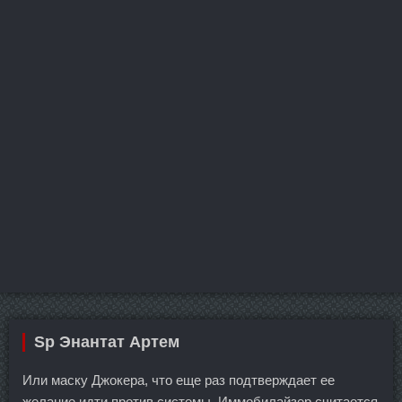
Sp Энантат Артем
Или маску Джокера, что еще раз подтверждает ее
желание идти против системы. Иммобилайзер считается