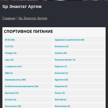
Sp Энантат Артем
Главная
|
Sp Энантат Артем