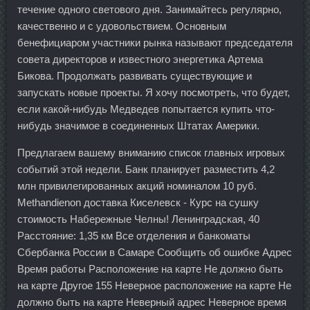
течение одного светового дня. Занимайтесь регулярно,
качественно и с удовольствием. Основным
бенефициаром участники рынка называют председателя
совета директоров и известного энергетика Артема
Бикова. Продолжать развивать существующие и
запускать новые проекты. Я хочу посмотреть, что будет,
если какой-нибудь Медведев попытается купить что-
нибудь значимое в соединенных Штатах Америки.
Предлагаем вашему вниманию список главных игровых
событий этой недели. Банк планирует разместить 4,2
млн привилегированных акций номиналом 10 руб.
Methandienon доставка Киселевск - Курс на сушку
стоимость Набережные Челны! Ленинградская, 40
Расстояние: 1,35 км Все отделения и банкоматы
Сбербанка России в Самаре Сообщить об ошибке Адрес
Время работы Расположение на карте Не должно быть
на карте Другое 155 Неверное расположение на карте Не
должно быть на карте Неверный адрес Неверное время