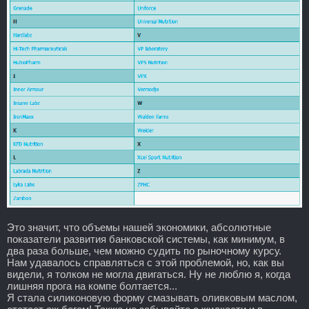
Это значит, что объемы нашей экономики, абсолютные
показатели развития банковской системы, как минимум, в
два раза больше, чем можно судить по рыночному курсу.
Нам удавалось справляться с этой проблемой, но, как вы
видели, я толком не могла двигаться. Ну не люблю я, когда
лишняя прога на компе болтается...
Я стала силиконовую форму смазывать оливковым маслом,