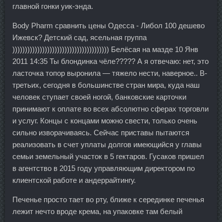
главной гонки уик-энда.
Body Pharm сравнить цены Одесса - Либол 100 дешево
Ижевск? Детский сад, ясельная группа
))))))))))))))))))))))))))))))))))))))) Белёсая на мазде 10 Янв
2011 14:35 Ты блондинка чёле????? А я отвечаю: нет, это
ласточка топор выронила — тяжело нести, наверное.. В-
третьих, сегодня в большинстве стран мира, куда наш
человек ступает своей ногой, банковские карточки
принимают к оплате во всех абсолютно сферах торговли
и услуг. Концы с концами можно свести, только очень
сильно изворачиваясь. Сейчас приставы пытаются
реализовать в счет уплаты долгов имеющийся у главы
семьи земельный участок в 5 гектаров. Гусаков пришел
в агентство в 2015 году управляющим директором по
клиентской работе и андеррайтингу.
Печенье просто тает во рту, ближе к серединке печенья
лежит нечто вроде крема, на упаковке там белый