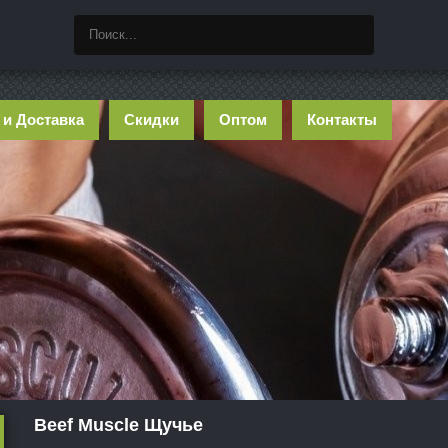
 и Доставка
Скидки
Оптом
Контакты
Beef Muscle Щучье