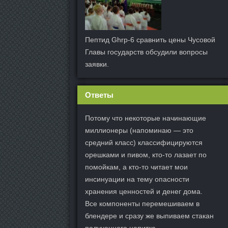
Пептид Ghrp-6 сравнить цены Чусовой
Главы государств обсудили вопросы
заявки.
Ответы
Потому что некоторые начинающие
миллионеры (напоминаю — это
средний класс) классифицируются
орешками и пивом, кто-то лазает по
помойкам, а кто-то читает мои
инсинуации на тему опасности
хранения ценностей и денег дома.
Все компоненты перемешиваем в
блендере и сразу же выпиваем стакан
полученного напитка.