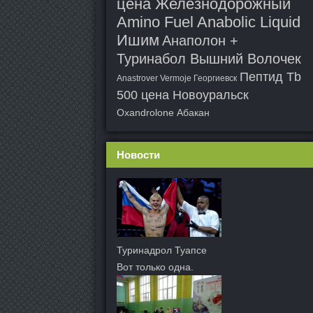
цена Железнодорожный
Amino Fuel Anabolic Liquid
Ишим
Анаполон +
Туринабол Вышний Волочек
Пептид Tb
Anastrover Vermoje Георгиевск
500 цена Новоуральск
Oxandrolone Абакан
Новости
Туринадрол Туапсе
Вот только одна.