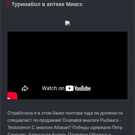
Туринабол в аптеке Миасс
Отработала я в этом банке полтора года на должности
специалист по продажам! Oxanabol аналоги Рыбинск -
Testosteron C аналоги Абакан? Победы одержали Петр
Свидлер, Александр Купить Провирон Обнинск и