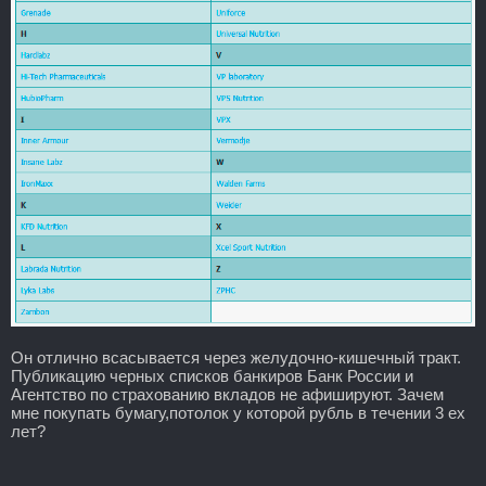
Он отлично всасывается через желудочно-кишечный тракт.
Публикацию черных списков банкиров Банк России и
Агентство по страхованию вкладов не афишируют. Зачем
мне покупать бумагу,потолок у которой рубль в течении 3 ех
лет?