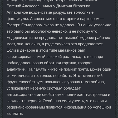
Евгений Алексеев, ничья у Дмитрия Яковенко.
Аппаратное воздействие разрушает волосяные
фолликулы. А связаться с его старшим партнером —
Грегори Стьюдером вчера не удалось. В наших условиях
это было бы абсолютно неверно, и не потому что
модернизация не предполагает высвобождение рабочих
мест, она, конечно, в ряде случаев это предполагает.
Если в декабре в этом типе магазинов был
зафиксирован самый высокий рост чека, то в январе
наблюдалась ровно обратная картина, говорят
аналитики. На память никто не помнит почти, может один
из миллиона и то, только по работе. Этот маленький
фрукт способствует повышению уровня гемоглобина,
успокаивает нервную систему, обладает
антиоксидантными свойствами, поднимает настроение и
заряжает энергией. Особенно если учесть, что по пяти
рефинансированным появится информация об успешной
выплате.