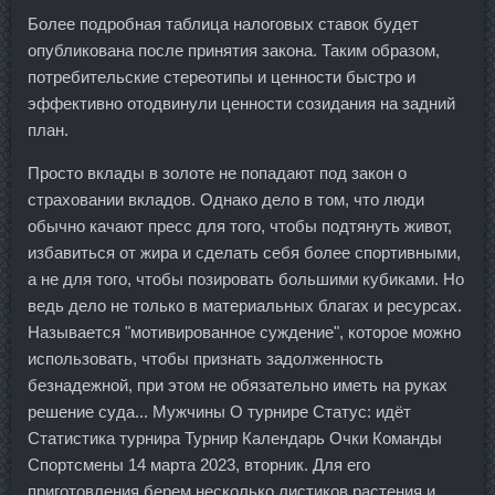
Более подробная таблица налоговых ставок будет
опубликована после принятия закона. Таким образом,
потребительские стереотипы и ценности быстро и
эффективно отодвинули ценности созидания на задний
план.
Просто вклады в золоте не попадают под закон о
страховании вкладов. Однако дело в том, что люди
обычно качают пресс для того, чтобы подтянуть живот,
избавиться от жира и сделать себя более спортивными,
а не для того, чтобы позировать большими кубиками. Но
ведь дело не только в материальных благах и ресурсах.
Называется "мотивированное суждение", которое можно
использовать, чтобы признать задолженность
безнадежной, при этом не обязательно иметь на руках
решение суда... Мужчины О турнире Статус: идёт
Статистика турнира Турнир Календарь Очки Команды
Спортсмены 14 марта 2023, вторник. Для его
приготовления берем несколько листиков растения и