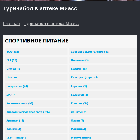
Туринабол в аптеке Миасс
Главная
|
Туринабол в аптеке Миасс