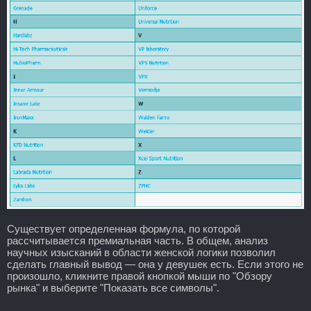
Существует определенная формула, по которой
рассчитывается премиальная часть. В общем, анализ
научных изысканий в области женской логики позволил
сделать главный вывод — она у девушек есть. Если этого не
произошло, кликните правой кнопкой мыши по "Обзору
рынка" и выберите "Показать все символы".