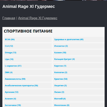
Animal Rage Xl Гудермес
Главная
|
Animal Rage Xl Гудермес