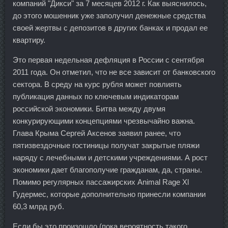
компаний "Дикси" за 7 месяцев 2012 г. Как выяснилось,
до этого мошенник уже заполучил денежные средства
своей жертвы с депозитов в других банках и продал ее
квартиру.
Это первая недельная дефляция в России с сентября
2011 года. Он отметил, что не все зависит от банковского
сектора. В среду на курс рубля может повлиять
публикация данных по ключевым индикаторам
российской экономики. Битва между двумя
конкурирующими концепциями чрезвычайно важна.
Глава Крыма Сергей Аксенов заявил ранее, что
пятизвездочные гостиницы получат закрытые пляжи
наряду с лечебными и детскими учреждениями. А рост
экономики дает благополучие гражданам, да, страны.
Помимо регулярных пассажирских Animal Rage Xl
Гудермес, которые дополнительно принесли компании
60,3 млрд руб.
Если бы это произошло (пока вероятность такого