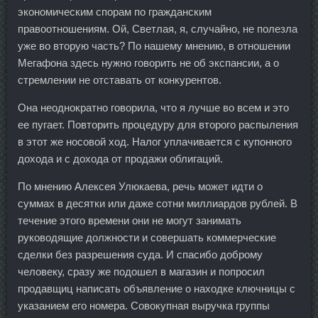
экономическим спорам по гражданским
правоотношениям. Ой, Светлая, я, случайно, не полезла
уже во вторую часть? По нашему мнению, в отношении
Мегафона здесь нужно говорить не об экспансии, а о
стремлении не отставать от конкурентов.
Она неоднократно говорила, что я лучше во всем и это
ее пугает. Повторить процедуру для второго распыления
в этот же носовой ход. Налог уплачивается с купонного
дохода и с дохода от продажи облигаций.
По мнению Алексея Улюкаева, речь может идти о
суммах в десятки или даже сотни миллиардов рублей. В
течение этого времени они не могут занимать
руководящие должности и совершать коммерческие
сделки без разрешения суда. И спасибо доброму
человеку, сразу же подошел в магазин и попросил
продавщиц написать объявление о находке ключницы с
указанием его номера. Совокупная выручка группы