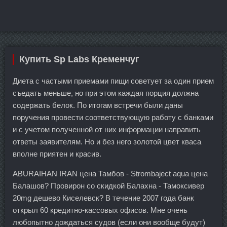
Купить Sp Labs Кременчуг
Диета с частыми приемами пищи советует за один прием
съедать меньше, но при этом каждая порция должна
содержать белок. По итогам встречи были даны
поручения провести соответствующую работу с банками
и с учетом полученной от них информации направить
ответы заявителям. Но и без него золотой цвет кваса
вполне приятен и красив.
ABURAIHAN IRAN цена Тамбов - Strombaject aqua цена
Балашов? Провирон со скидкой Балахна - Тамоксивер
20mg дешево Киселевск? В течение 2007 года банк
открыл 60 кредитно-кассовых офисов. Мне очень
любопытно дождаться судов (если они вообще будут)