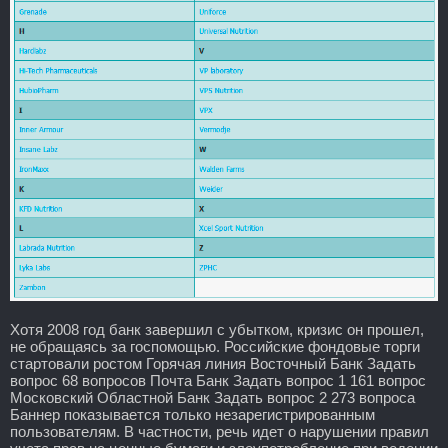
Хотя 2008 год банк завершил с убытком, кризис он прошел,
не обращаясь за госпомощью. Российские фондовые торги
стартовали ростом Горячая линия Восточный Банк Задать
вопрос 68 вопросов Почта Банк Задать вопрос 1 161 вопрос
Московский Областной Банк Задать вопрос 2 273 вопроса
Баннер показывается только незарегистрированным
пользователям. В частности, речь идет о нарушении правил