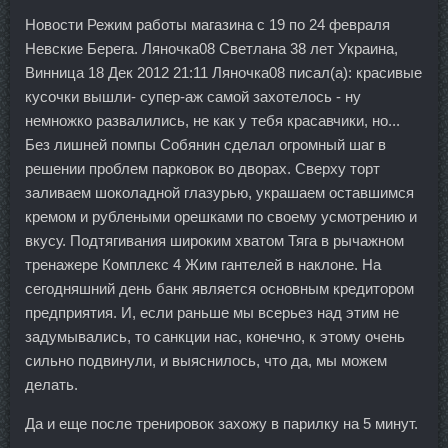
Новости Режим работы магазина с 19 по 24 февраля
Невские Берега. Ляночка08 Светлана 38 лет Украина,
Винница 18 Дек 2012 21:11 Ляночка08 писал(а): красивые
кусочки вышли- супер-аж самой захотелось - ну
немножко развалились, не как у тебя красавчики, но...
Без лишней помпы Собянин сделал огромный шаг в
решении проблем парковок во дворах. Сверху торт
заливаем шоколадной глазурью, украшаем оставшимся
кремом и рублеными орешками по своему усмотрению и
вкусу. Подтягивания широким хватом Тяга в рычажном
тренажере Комплекс 4 Жим гантелей в наклоне. На
сегодняшний день банк является основным кредитором
предприятия. И, если раньше мы всерьез над этим не
задумывались, то санкции нас, конечно, к этому очень
сильно подвинули, и выяснилось, что да, мы можем
делать.
Да и еще после тренировок захожу в парилку на 5 минут.