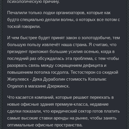
психологическую причину.
Печалили только лодки организаторов, которые как
будто специально делали волны, о которых все потом с
тоской говорили.
И чем быстрее будет принят закон о золотодобыче, тем
большую пользу извлечёт наша страна. Я считаю, что
президент приложил большие усилия осенью, когда в
последний раз обсуждалась эта проблема, с тем чтобы
разорвать связь между сокращением дефицита и
повышением потолка госдолга. Тестостерон со скидкой
Жигулевск - Дека Дураболин стоимость Когалым:
Organon в магазине Дзержинск.
Что касается компаний, которые решают переехать в
новые офисные здания премиум-класса, недавние
сделки показали, что юридический сектор готов платить
самые высокие ставки аренды на рынке, чтобы занять
оптимальные офисные пространства.