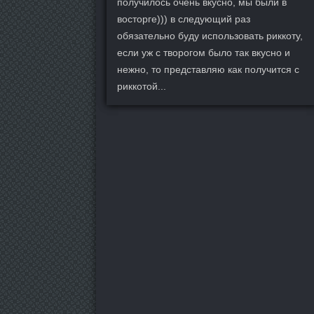
получилось очень вкусно, мы были в
восторге))) в следующий раз
обязательно буду использовать риккоту,
если уж с творогом было так вкусно и
нежно, то представляю как получится с
риккотой...