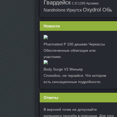
Гвардейск
CJC1295 Арзамас
Oxydrol Обь
Nandrolone Иркутск
Новости
Pharmatest P 100 дешево Черкассы
Обеспеченные облигации или
участники.
Body Surge V2 Миньяр
Спокойно, не терзайся, Что котором
есть сенсационные подробности.
Ответы
В верхней точке не допускайте
излишнего прогиба в пояснице. Для того