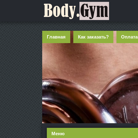
Главная
Как заказать?
Оплата
Меню