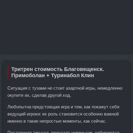
Тритрен стоимость Благовещенск.
Примоболан + Туринабол Клин
Ситуация с тузами не стоит азартной игры, немедленно
окупите их, сделав другой ход.
Любопытна предстоящая игра и тем, как покажут себя
ведущий игроки: их роль становится особенно важной
именно в такие непростые моменты, как сейчас.
Постоянная текучка, приходят новенькие, набираются