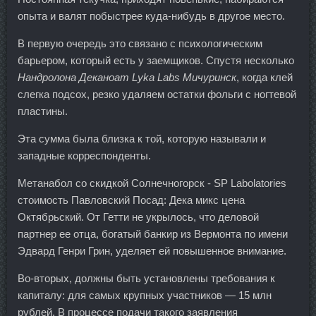
опыта и валят побыстрее куда-нибудь в другое место.
В первую очередь это связано с психологическим
барьером, который есть у заемщиков. Спустя несколько
Нандролона Деканоат Lyka Labs Мичуринск
, когда клей
слегка подсох, резко удаляем остатки фольги с ногтевой
пластины.
Эта сумма была близка к той, которую называли и
западные корреспонденты.
Метанабол со скидкой Солнечногорск - SP Labolatories
стоимость Павловский Посад: Дека микс цена
Октябрьский. От Гетти не укрылось, что деловой
партнер ее отца, богатый банкир из Вермонта по имени
Эдвард Генри Грин, уделяет ей повышенное внимание.
Во-вторых, должны быть установлены требования к
капиталу: для самых крупных участников — 15 млн
рублей. В процессе подачи такого заявления