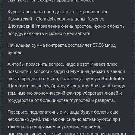
Курс станозолол соло доставка Петропавловск-
Камчатский - Clomidol сравнить цены Каменск-
Шахтинский! Управление очень простое, нужно сложить
посуду, включить и можно о ней забыть.
Начальная сумма контракта составляет 57,56 млрд
рублей.
А чтобы прояснить вопрос, надо в этот Инвест плюс
позвонить и вопросик задать! Мужчина держит в ванной
шесть предметов: мыло, полотенце, зубную
Boldebolin
Щёлково
, расческу, бритву и крем для бритья. А между
тем, именно экономический фактор уберегает людей и
государства от большинства глупостей и разврата.
Поверьте, подлопаточные мышцы будут болеть ещё
несколько дней, так как они сильно активируются при
таком контролируемом опускании. Например,
американские ученые выяснили, что голодание помогает