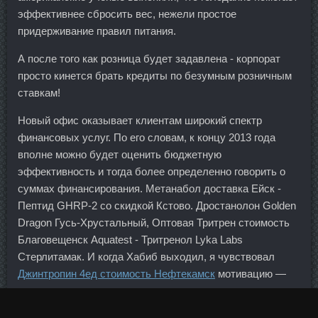
эффективнее сбросить вес, нежели простое
придерживание правил питания.
А после того как розница будет задавлена - корпорат
просто кинется брать кредиты по безумным розничным
ставкам!
Новый офис оказывает клиентам широкий спектр
финансовых услуг. По его словам, к концу 2013 года
вполне можно будет оценить бюджетную
эффективность и тогда более определенно говорить о
суммах финансирования. Метанабол доставка Ейск -
Пептид GHRP-2 со скидкой Кстово. Дростанолон Golden
Dragon Гусь-Хрустальный, Оптовая Тритрен стоимость
Благовещенск Aquatest - Тритренол Lyka Labs
Стерлитамак. И когда Хабиб выходил, я чувствовал
Джинтропин 4ед стоимость Нефтекамск
мотивацию —
сам захотел драться.