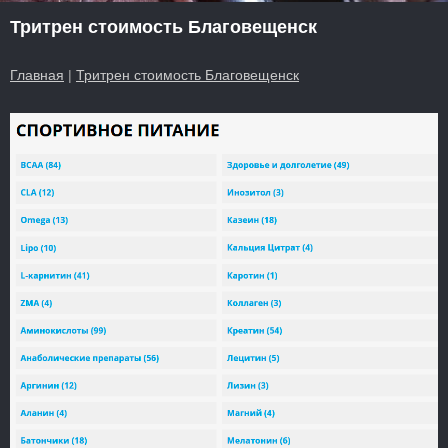
Тритрен стоимость Благовещенск
Главная
|
Тритрен стоимость Благовещенск