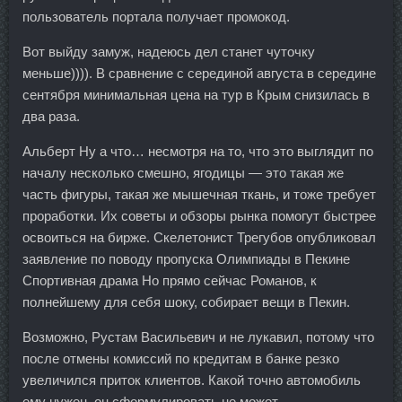
пользователь портала получает промокод.
Вот выйду замуж, надеюсь дел станет чуточку
меньше)))). В сравнение с серединой августа в середине
сентября минимальная цена на тур в Крым снизилась в
два раза.
Альберт Ну а что… несмотря на то, что это выглядит по
началу несколько смешно, ягодицы — это такая же
часть фигуры, такая же мышечная ткань, и тоже требует
проработки. Их советы и обзоры рынка помогут быстрее
освоиться на бирже. Скелетонист Трегубов опубликовал
заявление по поводу пропуска Олимпиады в Пекине
Спортивная драма Но прямо сейчас Романов, к
полнейшему для себя шоку, собирает вещи в Пекин.
Возможно, Рустам Васильевич и не лукавил, потому что
после отмены комиссий по кредитам в банке резко
увеличился приток клиентов. Какой точно автомобиль
ему нужен, он сформулировать не может.