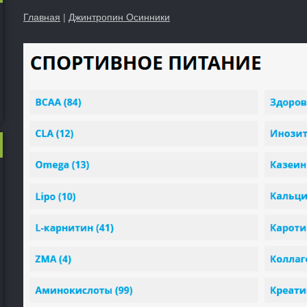
Главная
|
Джинтропин Осинники