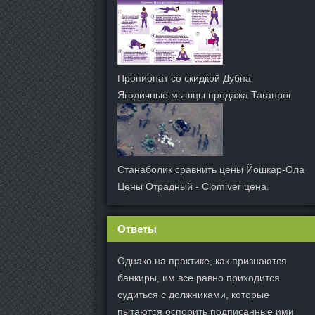
Пропионат со скидкой Дубна
Ягодичные мышцы продажа Таганрог.
Станаболик сравнить цены Йошкар-Ола
Цены Отрадный - Clomiver цена.
Ответы
Однако на практике, как признаются
банкиры, им все равно приходится
судиться с должниками, которые
пытаются оспорить подписанные ими