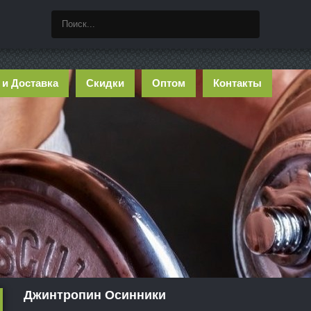
 и Доставка
Скидки
Оптом
Контакты
Джинтропин Осинники