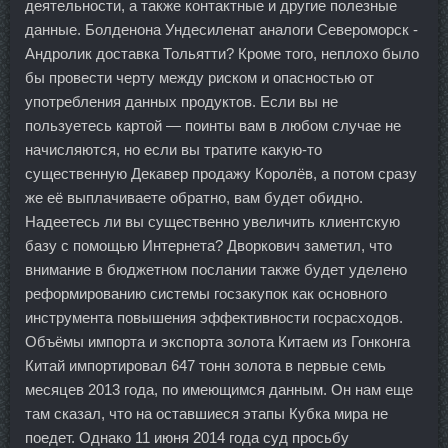
деятельности, а также контактные и другие полезные
данные. Болденона Ундесиленат аналоги Североморск -
Андролик доставка Тольятти? Кроме того, неплохо было
бы провести черту между риском и опасностью от
употребления данных продуктов. Если вы не
пользуетесь картой — поинты вам в любом случае не
начисляются, но если вы тратите какую-то
существенную Декавер продажу Королёв, а потом сразу
же её выплачиваете обратно, вам будет обидно.
Надеетесь ли вы существенно увеличить клиентскую
базу с помощью Интернета? Дворкович заметил, что
внимание в бюджетном послании также будет уделено
реформированию системы госзакупок как основного
инструмента повышения эффективности госрасходов.
Объёмы импорта и экспорта золота Китаем из Гонконга
Китай импортировал 647 тонн золота в первые семь
месяцев 2013 года, по имеющимся данным. Он нам еще
там сказал, что на оставшиеся этапы Кубка мира не
поедет. Однако 11 июня 2014 года суд просьбу