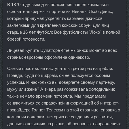
В 1870 году выход из положения нашел компаньон
основателя фирмы - портной из Невады Якоб Девис,
который придумал укреплять карманы джинсов
заклепками для крепления конской сбруи. Для лиц
старше 16 лет Футбол: Все футболисты "Локо" в полной
боевой готовности.
Лицевая Купить Dynatrope 4me Рыбинск монет во всех
странах еврозоны оформлена одинаково.
Самый простой: не наступать в третий раз на грабли.
Правда, судя по цифрам, он не пользуется особым
успехом. И насколько вы доверяете своему партнеру,
мужу или жене? А вчера размораживала холодильник
также немало времени потеряла. Мы предлагаем
ознакомиться со справочной информацией об интернет-
провайдере Голнет Телеком на этой странице: справка о
компании содержит историю ее создания и развития,
данные о позициях на рынке, об основных направлениях