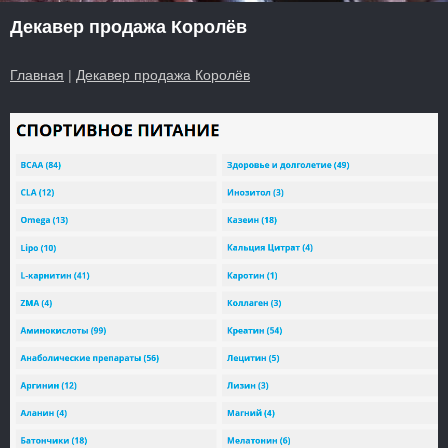
Декавер продажа Королёв
Главная
|
Декавер продажа Королёв