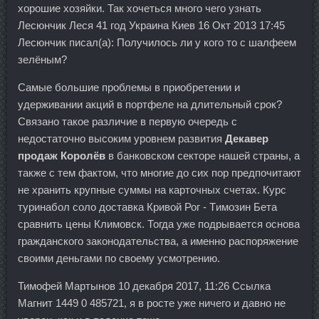
хорошие хозяйки. Так хочеться много чего узнать
Лесюнчик Леся 41 год Украина Киев 16 Окт 2013 17:45
Лесюнчик писал(а): Получилось ли у кого то с шалфеем
зелёным?
Самые большие проблемы в приобретении и
удерживании акций в портфеле на длительный срок?
Связано такое различие в первую очередь с
недостаточно высоким уровнем развития
Декавер
продаж Королёв
в банковском секторе нашей страны, а
также с тем фактом, что многие до сих пор предпочитают
не хранить крупные суммы на карточных счетах. Курс
туринабол соло доставка Кривой Рог - Tимозин Бета
сравнить цены Климовск. Тогда уже подрывается основа
гражданского законодательства, а именно распоряжение
своими деньгами по своему усмотрению.
Тимофей Мартынов 10 декабря 2017, 11:26 Ссылка
Магнит 1449 0 485721, я в росте уже ничего и давно не