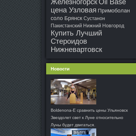
Железногорск
Oil Base
цена Узловая
Примоболан
соло Брянск
Сустанон
Пакистанский Нижний Новгород
Купить Лучший
Стероидов
Нижневартовск
Новости
Boldenona-E сравнить цены Ульяновск
Звездолет свет к Луне относительно
Луны будет двигаться.