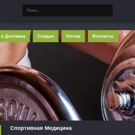
 и Доставка
Скидки
Оптом
Контакты
Спортивная Медицина