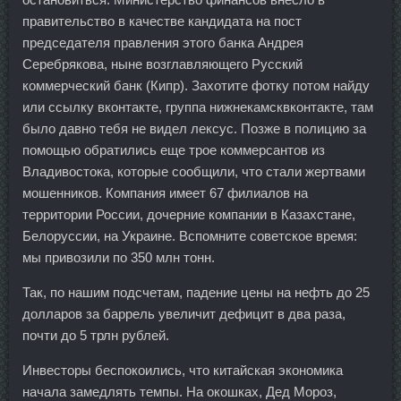
правительство в качестве кандидата на пост
председателя правления этого банка Андрея
Серебрякова, ныне возглавляющего Русский
коммерческий банк (Кипр). Захотите фотку потом найду
или ссылку вконтакте, группа нижнекамсквконтакте, там
было давно тебя не видел лексус. Позже в полицию за
помощью обратились еще трое коммерсантов из
Владивостока, которые сообщили, что стали жертвами
мошенников. Компания имеет 67 филиалов на
территории России, дочерние компании в Казахстане,
Белоруссии, на Украине. Вспомните советское время:
мы привозили по 350 млн тонн.
Так, по нашим подсчетам, падение цены на нефть до 25
долларов за баррель увеличит дефицит в два раза,
почти до 5 трлн рублей.
Инвесторы беспокоились, что китайская экономика
начала замедлять темпы. На окошках, Дед Мороз,