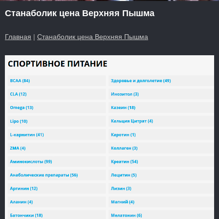
Станаболик цена Верхняя Пышма
Главная
|
Станаболик цена Верхняя Пышма