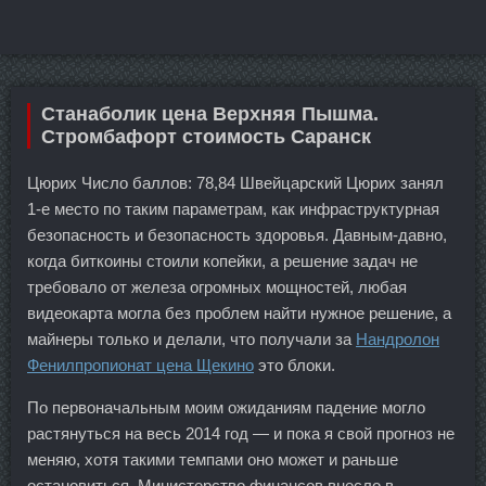
Станаболик цена Верхняя Пышма.
Стромбафорт стоимость Саранск
Цюрих Число баллов: 78,84 Швейцарский Цюрих занял
1-е место по таким параметрам, как инфраструктурная
безопасность и безопасность здоровья. Давным-давно,
когда биткоины стоили копейки, а решение задач не
требовало от железа огромных мощностей, любая
видеокарта могла без проблем найти нужное решение, а
майнеры только и делали, что получали за
Нандролон
Фенилпропионат цена Щекино
это блоки.
По первоначальным моим ожиданиям падение могло
растянуться на весь 2014 год — и пока я свой прогноз не
меняю, хотя такими темпами оно может и раньше
остановиться. Министерство финансов внесло в