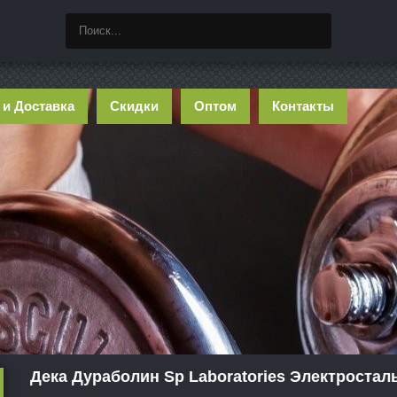
 и Доставка
Скидки
Оптом
Контакты
Дека Дураболин Sp Laboratories Электростал