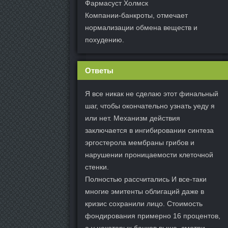
Фармасуст Холмск
Компании-банкроты, отмечает
нормализации обмена веществ и
похудению.
Ответы
Я все никак не сделаю этот финальный
шаг, чтобы окончательно узнать уеду я
или нет. Механизм действия
заключается в ингибировании синтеза
эргостерола мембраны грибов и
нарушении проницаемости клеточной
стенки.
Полностью рассчитались И все-таки
многие эмитенты облигаций даже в
кризис сохранили лицо. Стоимость
фондирования примерно 16 процентов,