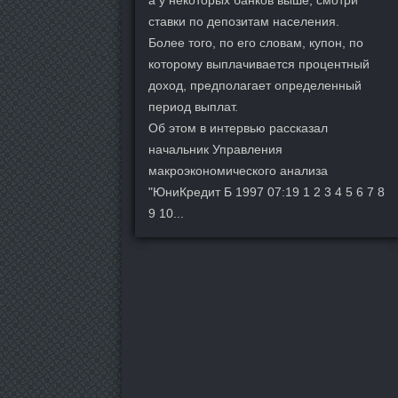
а у некоторых банков выше, смотри
ставки по депозитам населения.
Более того, по его словам, купон, по
которому выплачивается процентный
доход, предполагает определенный
период выплат.
Об этом в интервью рассказал
начальник Управления
макроэкономического анализа
"ЮниКредит Б 1997 07:19 1 2 3 4 5 6 7 8
9 10...