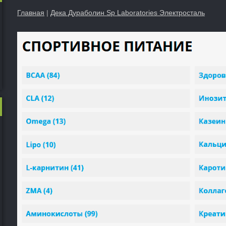
Главная
|
Дека Дураболин Sp Laboratories Электросталь