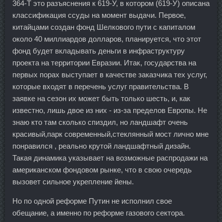
364-Т это разъяснения к 619-У, в котором (619-У) описана
классификация ссуды на момент выдачи. Первое,
китайцами создан фонд Шелкового пути с капиталом
около 40 миллиардов долларов, планируется, что этот
фонд будет вкладывать деньги в инфраструктуру
проекта на территории Евразии. Итак, государства на
первых порах выступает в качестве заказчика тех услуг,
которые входят в перечень услуг правительства. В
заявке на сезон их может быть только шесть, и, как
известно, лишь двое из них - из-за пределов Европы. Не
знаю кто там сколько спиздил, но ландшафт очень
красивый,парк современный,стеклянный мост лично мне
понравился , реально крутой ландшафтный дизайн.
Такая динамика указывает на возможные распродажи на
американском фондовом рынке, что в свою очередь
вызовет сильное укрепление йены.
Но по одной реформе Путин не исполнил свое
обещание, а именно по реформе газового сектора.