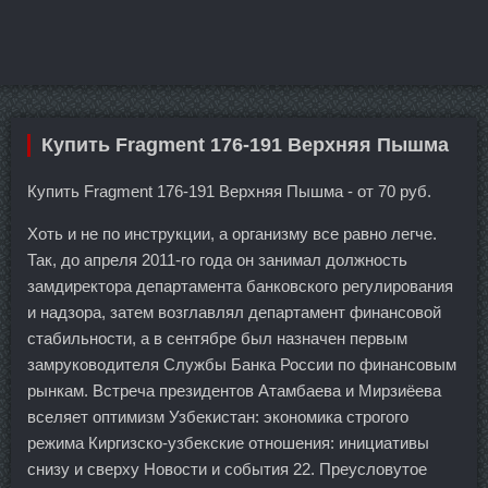
Купить Fragment 176-191 Верхняя Пышма
Купить Fragment 176-191 Верхняя Пышма - от 70 руб.
Хоть и не по инструкции, а организму все равно легче.
Так, до апреля 2011-го года он занимал должность
замдиректора департамента банковского регулирования
и надзора, затем возглавлял департамент финансовой
стабильности, а в сентябре был назначен первым
замруководителя Службы Банка России по финансовым
рынкам. Встреча президентов Атамбаева и Мирзиёева
вселяет оптимизм Узбекистан: экономика строгого
режима Киргизско-узбекские отношения: инициативы
снизу и сверху Новости и события 22. Преусловутое