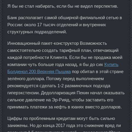
Я бы не стал набирать, если бы не видел перспектив.
Банк располагает самой обширной филиальной сетью в
России: около 17 тысяч отделений и внутренних
структурных подразделений.
Инновационный пакет-конструктор Возможность
самостоятельно создать тарифный план, отвечающий
каждой потребности Клиента. Если бы не продажа моей
компании чуть больше года назад, я бы до сих
Купить
Болденол 200 Верхняя Пышма
пор обитал в этой стране
зелёного доллара. Потому перед выполнением
рекомендуется сделать 1-2 разминочных подхода
гиперэкстензии. Дедолларизация Пекин начал оказывать
сильное давление на Эр-Рияд, чтобы заставить его
принимать платежи за нефть в юанях вместо долларов.
Цифры по проблемным кредитам могут быть сильно
занижены. Но до конца 2017 года это снижение вряд ли