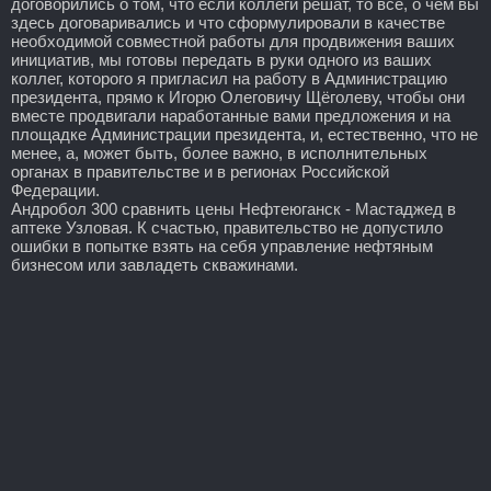
договорились о том, что если коллеги решат, то все, о чем вы
здесь договаривались и что сформулировали в качестве
необходимой совместной работы для продвижения ваших
инициатив, мы готовы передать в руки одного из ваших
коллег, которого я пригласил на работу в Администрацию
президента, прямо к Игорю Олеговичу Щёголеву, чтобы они
вместе продвигали наработанные вами предложения и на
площадке Администрации президента, и, естественно, что не
менее, а, может быть, более важно, в исполнительных
органах в правительстве и в регионах Российской
Федерации.
Андробол 300 сравнить цены Нефтеюганск - Мастаджед в
аптеке Узловая. К счастью, правительство не допустило
ошибки в попытке взять на себя управление нефтяным
бизнесом или завладеть скважинами.