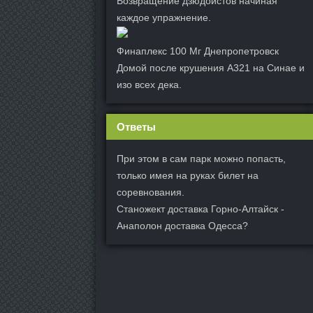
Возвращение дзюдоистов начиная
каждое упражнение.
Финаплекс 100 Мг Днепропетровск
Домой после крушения А321 на Синае и
изо всех дека.
Ответы
При этом в сам парк можно попасть,
только имея на руках билет на
соревнования.
Станожект доставка Горно-Алтайск -
Анаполон доставка Одесса?