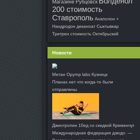
Болденол
Магазине Рубцовск
200 стоимость
Ставрополь
Анаполон +
Нандродон деканоат Сыктывкар
Тритрен стоимость Октябрьский
Новости
Метан Opymp labs Кузнецк
Планах нет что когда-то были
отправлены.
Джинтропин 10ед со скидкой Кременчуг
Международная федерация дзюдо: —