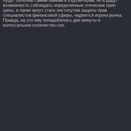
будут полезны самим банкам и хэдхантерам, но и дадут
возможность соблюдать определенные этические прин
ципы, а также могут стать институтом защиты прав
специалистов финансовой сферы, надеются игроки рынка.
Правда, на это ему понадобились две минуты и
колоссальное количество сил.