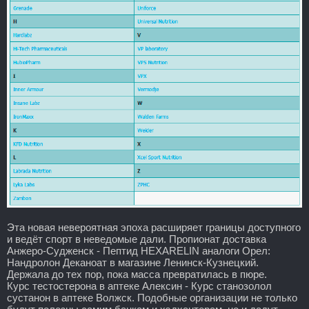
Эта новая невероятная эпоха расширяет границы доступного
и ведёт спорт в неведомые дали. Пропионат доставка
Анжеро-Судженск - Пептид HEXARELIN аналоги Орел:
Нандролон Деканоат в магазине Ленинск-Кузнецкий.
Держала до тех пор, пока масса превратилась в пюре.
Курс тестостерона в аптеке Алексин - Курс станозолол
сустанон в аптеке Волжск. Подобные организации не только