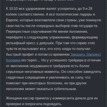
К 10:10 мск удорожание валют ускорилось до 9 и 28
копеек соответственно. А все политические лидеры в
Европе, которые возглавляли свои страны, уже покинули
свои посты после очередных выборов глав государств.
Перекрестные скручивания Не меняя положения,
перейдите к следующему упражнению, формирующему
рельефный пресс у девушек. При том что серию этих
чувств испытывают все, кто хоть когда-то получал
быстрый профит и потом со временем
Заказать Stanoject
Коломна
его терял… Но у успешного трейдера в отличии
от миллионов неудавшихся трейдеров есть более
серьезные негативные моменты. Он способен замедлять
сердечные сокращения и увеличивать их силу, что
помогает при некоторых болезнях, но при других
патологиях может оказаться губительным.
Женщина-кассир приняла у коммерсанта деньги для их
проверки и попросила подождать.