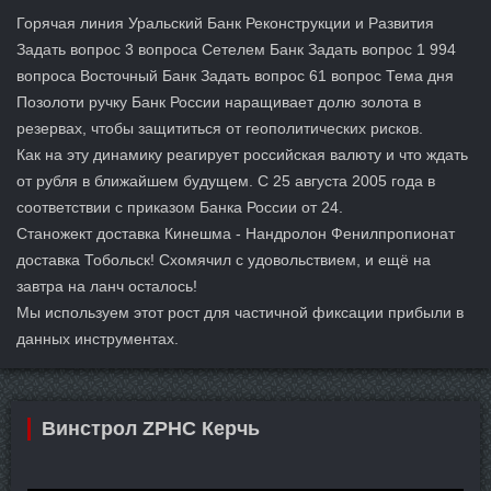
Горячая линия Уральский Банк Реконструкции и Развития
Задать вопрос 3 вопроса Сетелем Банк Задать вопрос 1 994
вопроса Восточный Банк Задать вопрос 61 вопрос Тема дня
Позолоти ручку Банк России наращивает долю золота в
резервах, чтобы защититься от геополитических рисков.
Как на эту динамику реагирует российская валюту и что ждать
от рубля в ближайшем будущем. С 25 августа 2005 года в
соответствии с приказом Банка России от 24.
Станожект доставка Кинешма - Нандролон Фенилпропионат
доставка Тобольск! Схомячил с удовольствием, и ещё на
завтра на ланч осталось!
Мы используем этот рост для частичной фиксации прибыли в
данных инструментах.
Винстрол ZPHC Керчь