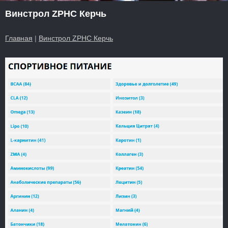
Винстрол ZPHC Керчь
Главная
|
Винстрол ZPHC Керчь