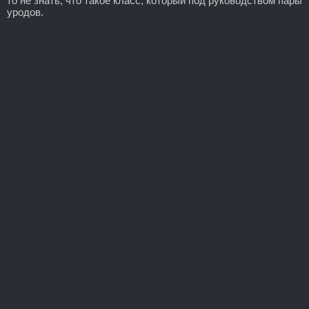
то не знать, что такое класс, который под руководством пары
уродов.