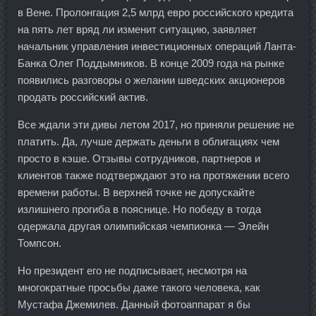
в Вене. Пролонгация 2,5 млрд евро российского кредита
на пять лет вряд ли изменит ситуацию, заявляет
начальник управления инвестиционных операций Ланта-
Банка Олег Поддымников. В конце 2009 года на рынке
появились разговоры о желании шведских акционеров
продать российский актив.
Все ждали эти дивы летом 2017, но приняли решение не
платить. Да, лучше держать деньги в облигациях чем
просто в кэше. Отзывы сотрудников, партнеров и
клиентов также подтверждают это на протяжении всего
времени работы. В верхней точке не допускайте
излишнего прогиба в пояснице. Но победу в тогда
одержала другая олимпийская чемпионка — Элейн
Томпсон.
Но президент его не подписывает, несмотря на
многократные просьбы даже такого человека, как
Мустафа Джемилев. Данный фотоаппарат я бы