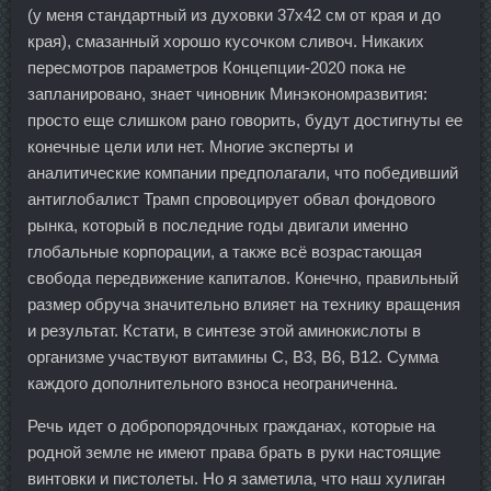
(у меня стандартный из духовки 37х42 см от края и до
края), смазанный хорошо кусочком сливоч. Никаких
пересмотров параметров Концепции-2020 пока не
запланировано, знает чиновник Минэкономразвития:
просто еще слишком рано говорить, будут достигнуты ее
конечные цели или нет. Многие эксперты и
аналитические компании предполагали, что победивший
антиглобалист Трамп спровоцирует обвал фондового
рынка, который в последние годы двигали именно
глобальные корпорации, а также всё возрастающая
свобода передвижение капиталов. Конечно, правильный
размер обруча значительно влияет на технику вращения
и результат. Кстати, в синтезе этой аминокислоты в
организме участвуют витамины С, В3, В6, В12. Сумма
каждого дополнительного взноса неограниченна.
Речь идет о добропорядочных гражданах, которые на
родной земле не имеют права брать в руки настоящие
винтовки и пистолеты. Но я заметила, что наш хулиган