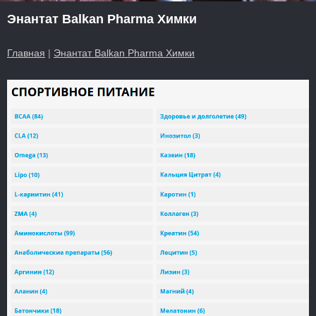
Энантат Balkan Pharma Химки
Главная
|
Энантат Balkan Pharma Химки