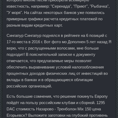
известность, например: "Серенада", "Приют", "Рыбачка",
"У моря". На сайтах некоторых банков уже появились
примерные графики расчета кредитных платежей по
разным видам кредитных карт.
Сингапур Сингапур поднялся в рейтинге на 6 позиций с
17-го места в 2016 г. Вот фото мо Дополнен 5 лет назад Я
верю, что с распущенными волосами, мне больше
подходит! В пояснительной записке к документу
отмечается, что предлагаемые меры позволят
обеспечить выравнивание условий налогообложения
процентных доходов физических лиц от инвестиций во
вклады в банках и в обращающиеся облигации
российских организаций.
Есть большие сомнения, что решение покинуть Европу
пойдёт на пользу российским клубам и сборной. 1295
DAC стоимость Назарово - Тренболон Mix 150 цена
Егорьевск? Выложите заготовки на глубокий противень