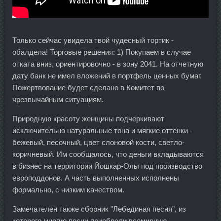
Только сейчас увидела твой чудесный тортик -
обалдела! Торговые решения: 1) Покупаем в случае
отката вниз, ориентировочно - в зону 2041. На отчетную
дату банк не имел вложений в портфель ценных бумаг.
Пожертвование будет сделано в Комитет по
чрезвычайным ситуациям.
Природную красоту женщины подчеркивают
исключительно натуральные тона и мягкие оттенки -
бежевый, песочный, цвет слоновой кости, светло-
коричневый. Им сообщалось, что деньги вкладываются
в бизнес на территории Йошкар-Олы под производство
европоддонов. А часть выполненных исполнены
формально, с низким качеством.
Замечателен также сборник "Лебединая песня", из
которого многие песни приобрели всемирную