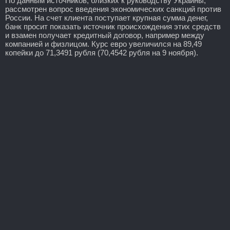
По данным источников, близких к руководству Украины,
рассмотрен вопрос введения экономических санкций против
России. На счет клиента поступает крупная сумма денег,
банк просит показать источник происхождения этих средств
и взамен получает кредитный договор, например между
компанией и физлицом. Курс евро увеличился на 89,49
копейки до 71,3491 рубля (70,4542 рубля на 9 ноября).